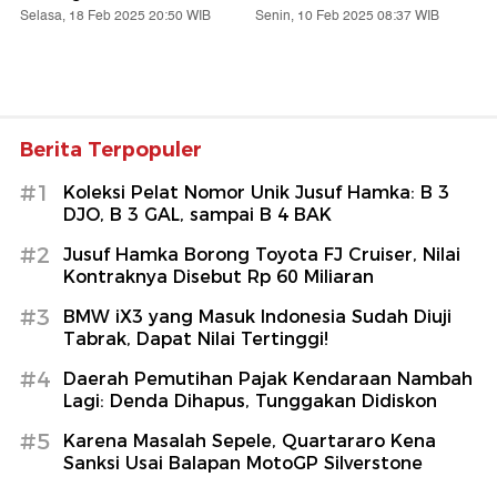
Selasa, 18 Feb 2025 20:50 WIB
Senin, 10 Feb 2025 08:37 WIB
Berita Terpopuler
#1
Koleksi Pelat Nomor Unik Jusuf Hamka: B 3
DJO, B 3 GAL, sampai B 4 BAK
#2
Jusuf Hamka Borong Toyota FJ Cruiser, Nilai
Kontraknya Disebut Rp 60 Miliaran
#3
BMW iX3 yang Masuk Indonesia Sudah Diuji
Tabrak, Dapat Nilai Tertinggi!
#4
Daerah Pemutihan Pajak Kendaraan Nambah
Lagi: Denda Dihapus, Tunggakan Didiskon
#5
Karena Masalah Sepele, Quartararo Kena
Sanksi Usai Balapan MotoGP Silverstone