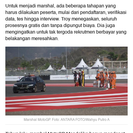
Untuk menjadi marshal, ada beberapa tahapan yang
harus dilakukan peserta, mulai dari pendaftaran, verifikasi
data, tes hingga interview. Troy menegaskan, seluruh
prosesnya gratis dan tanpa dipungut biaya. Dia juga
mengingatkan untuk tak tergoda rekrutmen berbayar yang
belakangan meresahkan.
Marshal MotoGP. Foto: ANTARA FOTO/Wahyu Putro A