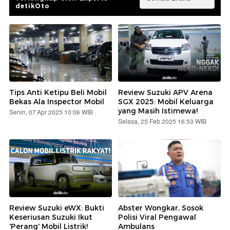
detikOto
Tips Anti Ketipu Beli Mobil
Review Suzuki APV Arena
Bekas Ala Inspector Mobil
SGX 2025: Mobil Keluarga
yang Masih Istimewa!
Senin, 07 Apr 2025 10:06 WIB
Selasa, 25 Feb 2025 16:53 WIB
Review Suzuki eWX: Bukti
Abster Wongkar, Sosok
Keseriusan Suzuki Ikut
Polisi Viral Pengawal
'Perang' Mobil Listrik!
Ambulans