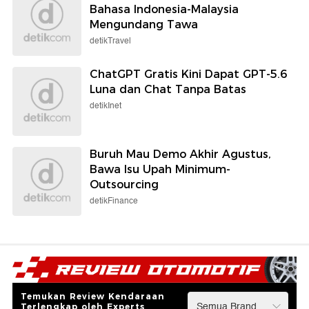
Bahasa Indonesia-Malaysia
Mengundang Tawa
detikTravel
ChatGPT Gratis Kini Dapat GPT-5.6
Luna dan Chat Tanpa Batas
detikInet
Buruh Mau Demo Akhir Agustus,
Bawa Isu Upah Minimum-
Outsourcing
detikFinance
Temukan Review Kendaraan
Terlengkap oleh Experts