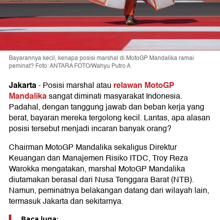
Bayarannya kecil, kenapa posisi marshal di MotoGP Mandalika ramai
peminat? Foto: ANTARA FOTO/Wahyu Putro A
Jakarta
relawan MotoGP
-
Posisi marshal atau
Mandalika
sangat diminati masyarakat Indonesia.
Padahal, dengan tanggung jawab dan beban kerja yang
berat, bayaran mereka tergolong kecil. Lantas, apa alasan
posisi tersebut menjadi incaran banyak orang?
Chairman MotoGP Mandalika sekaligus Direktur
Keuangan dan Manajemen Risiko ITDC, Troy Reza
Warokka mengatakan, marshal MotoGP Mandalika
diutamakan berasal dari Nusa Tenggara Barat (NTB).
Namun, peminatnya belakangan datang dari wilayah lain,
termasuk Jakarta dan sekitarnya.
Baca juga: