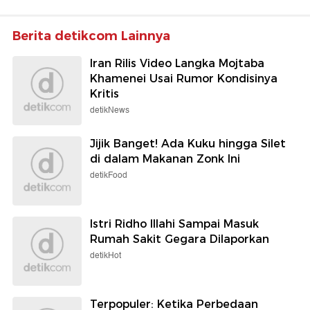
Berita detikcom Lainnya
Iran Rilis Video Langka Mojtaba
Khamenei Usai Rumor Kondisinya
Kritis
detikNews
Jijik Banget! Ada Kuku hingga Silet
di dalam Makanan Zonk Ini
detikFood
Istri Ridho Illahi Sampai Masuk
Rumah Sakit Gegara Dilaporkan
detikHot
Terpopuler: Ketika Perbedaan