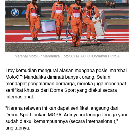
Marshal MotoGP Mandalika. Foto: ANTARA FOTO/Wahyu Putro A
Troy kemudian mengurai alasan mengapa posisi marshal
MotoGP Mandalika diminati banyak orang. Selain
mendapat pengalaman berharga, mereka juga mendapat
sertifikat khusus dari Dorna Sport yang diakui secara
internasional.
"Karena relawan ini kan dapat sertifikat langsung dari
Dorna Sport, bukan MGPA. Artinya ini tenaga-tenaga yang
sudah diakui kemampuannya (secara internasional),"
ungkapnya.