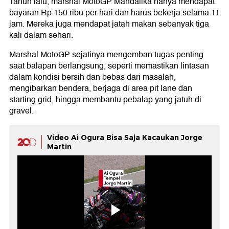
Tahun lalu, marshal MotoGP Mandalika hanya mendapat
bayaran Rp 150 ribu per hari dan harus bekerja selama 11
jam. Mereka juga mendapat jatah makan sebanyak tiga
kali dalam sehari.
Marshal MotoGP sejatinya mengemban tugas penting
saat balapan berlangsung, seperti memastikan lintasan
dalam kondisi bersih dan bebas dari masalah,
mengibarkan bendera, berjaga di area pit lane dan
starting grid, hingga membantu pebalap yang jatuh di
gravel.
Video Ai Ogura Bisa Saja Kacaukan Jorge
Martin