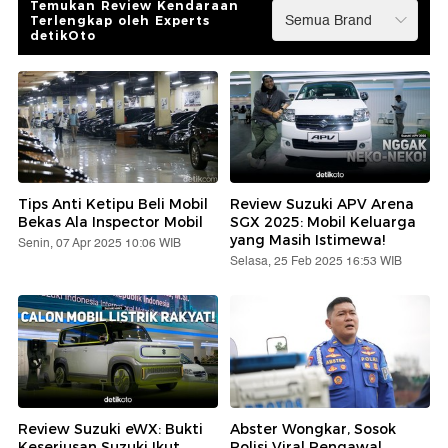
Temukan Review Kendaraan
Terlengkap oleh Experts
detikOto
Tips Anti Ketipu Beli Mobil
Review Suzuki APV Arena
Bekas Ala Inspector Mobil
SGX 2025: Mobil Keluarga
yang Masih Istimewa!
Senin, 07 Apr 2025 10:06 WIB
Selasa, 25 Feb 2025 16:53 WIB
Review Suzuki eWX: Bukti
Abster Wongkar, Sosok
Keseriusan Suzuki Ikut
Polisi Viral Pengawal