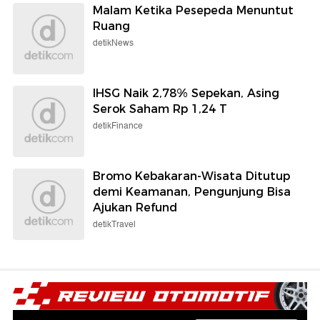
Malam Ketika Pesepeda Menuntut
Ruang
detikNews
IHSG Naik 2,78% Sepekan, Asing
Serok Saham Rp 1,24 T
detikFinance
Bromo Kebakaran-Wisata Ditutup
demi Keamanan, Pengunjung Bisa
Ajukan Refund
detikTravel