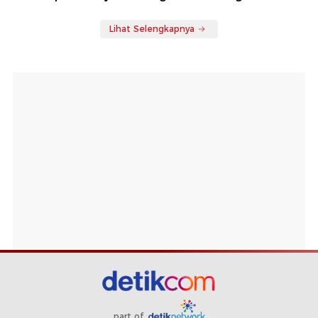
Lihat Selengkapnya
part of