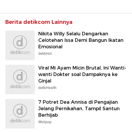
Berita detikcom Lainnya
Nikita Willy Selalu Dengarkan
Celotehan Issa Demi Bangun Ikatan
Emosional
detikHot
Viral Mi Ayam Micin Brutal, Ini Wanti-
wanti Dokter soal Dampaknya ke
Ginjal
detikHealth
7 Potret Dea Annisa di Pengajian
Jelang Pernikahan, Tampil Santun
Berhijab
Wolipop