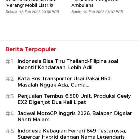
'Perang' Mobil Listrik!
Ambulans
Selasa, 18 Feb 2025 20:50 WIB
Senin, 10 Feb 2025 08:37 WIB
Berita Terpopuler
#1
Indonesia Bisa Tiru Thailand-Filipina soal
Insentif Kendaraan, Lebih Adil
#2
Kata Bos Transporter Usai Pakai B50:
Masalah Nggak Ada, Cuma...
#3
Penjualan Tembus 6.500 Unit, Produksi Geely
EX2 Digenjot Dua Kali Lipat
#4
Jadwal MotoGP Inggris 2026, Balapan Digelar
Nanti Malam
#5
Indonesia Kebagian Ferrari 849 Testarossa,
Supercar Hybrid dengan Nama Legendaris