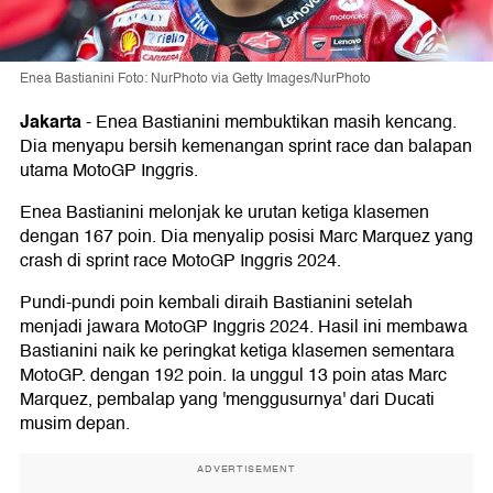
Enea Bastianini Foto: NurPhoto via Getty Images/NurPhoto
Jakarta
-
Enea Bastianini membuktikan masih kencang.
Dia menyapu bersih kemenangan sprint race dan balapan
utama MotoGP Inggris.
Enea Bastianini melonjak ke urutan ketiga klasemen
dengan 167 poin. Dia menyalip posisi Marc Marquez yang
crash di sprint race MotoGP Inggris 2024.
Pundi-pundi poin kembali diraih Bastianini setelah
menjadi jawara MotoGP Inggris 2024. Hasil ini membawa
Bastianini naik ke peringkat ketiga klasemen sementara
MotoGP. dengan 192 poin. Ia unggul 13 poin atas Marc
Marquez, pembalap yang 'menggusurnya' dari Ducati
musim depan.
ADVERTISEMENT