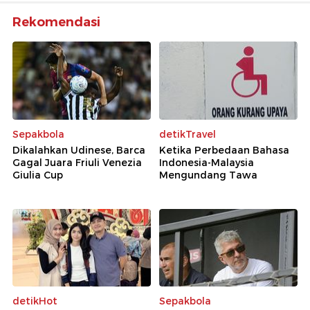
Rekomendasi
Sepakbola
detikTravel
Dikalahkan Udinese, Barca
Ketika Perbedaan Bahasa
Gagal Juara Friuli Venezia
Indonesia-Malaysia
Giulia Cup
Mengundang Tawa
detikHot
Sepakbola