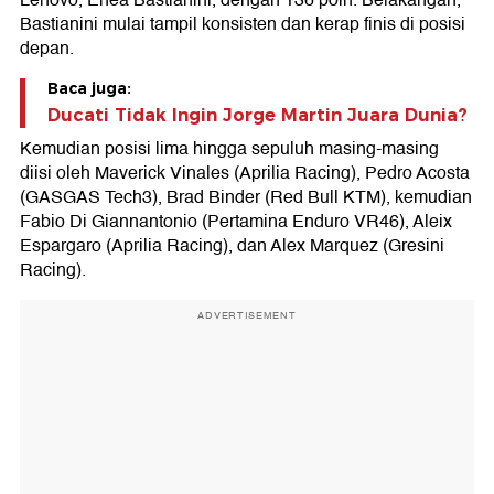
Lenovo, Enea Bastianini, dengan 136 poin. Belakangan,
Bastianini mulai tampil konsisten dan kerap finis di posisi
depan.
Baca juga:
Ducati Tidak Ingin Jorge Martin Juara Dunia?
Kemudian posisi lima hingga sepuluh masing-masing
diisi oleh Maverick Vinales (Aprilia Racing), Pedro Acosta
(GASGAS Tech3), Brad Binder (Red Bull KTM), kemudian
Fabio Di Giannantonio (Pertamina Enduro VR46), Aleix
Espargaro (Aprilia Racing), dan Alex Marquez (Gresini
Racing).
ADVERTISEMENT