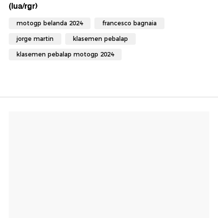
(lua/rgr)
motogp belanda 2024
francesco bagnaia
jorge martin
klasemen pebalap
klasemen pebalap motogp 2024