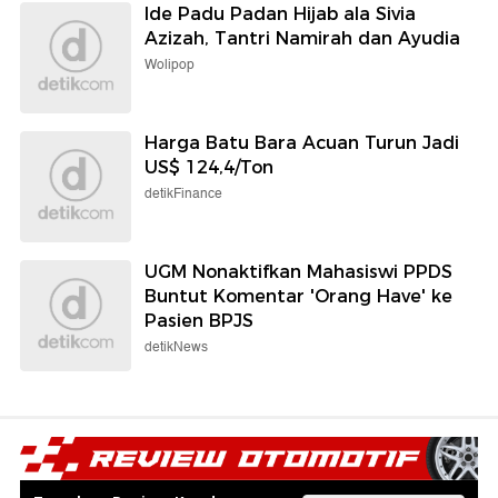
Ide Padu Padan Hijab ala Sivia
Azizah, Tantri Namirah dan Ayudia
Wolipop
Harga Batu Bara Acuan Turun Jadi
US$ 124,4/Ton
detikFinance
UGM Nonaktifkan Mahasiswi PPDS
Buntut Komentar 'Orang Have' ke
Pasien BPJS
detikNews