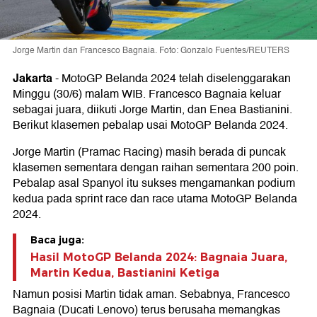
Jorge Martin dan Francesco Bagnaia. Foto: Gonzalo Fuentes/REUTERS
Jakarta
-
MotoGP Belanda 2024 telah diselenggarakan
Minggu (30/6) malam WIB. Francesco Bagnaia keluar
sebagai juara, diikuti Jorge Martin, dan Enea Bastianini.
Berikut klasemen pebalap usai MotoGP Belanda 2024.
Jorge Martin (Pramac Racing) masih berada di puncak
klasemen sementara dengan raihan sementara 200 poin.
Pebalap asal Spanyol itu sukses mengamankan podium
kedua pada sprint race dan race utama MotoGP Belanda
2024.
Baca juga:
Hasil MotoGP Belanda 2024: Bagnaia Juara,
Martin Kedua, Bastianini Ketiga
Namun posisi Martin tidak aman. Sebabnya, Francesco
Bagnaia (Ducati Lenovo) terus berusaha memangkas