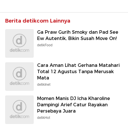
Berita detikcom Lainnya
Ga Praw Gurih Smoky dan Pad See
Ew Autentik, Bikin Susah Move On!
detikFood
Cara Aman Lihat Gerhana Matahari
Total 12 Agustus Tanpa Merusak
Mata
detikInet
Momen Manis DJ Icha Kharoline
Dampingi Arief Catur Rayakan
Persebaya Juara
detikHot