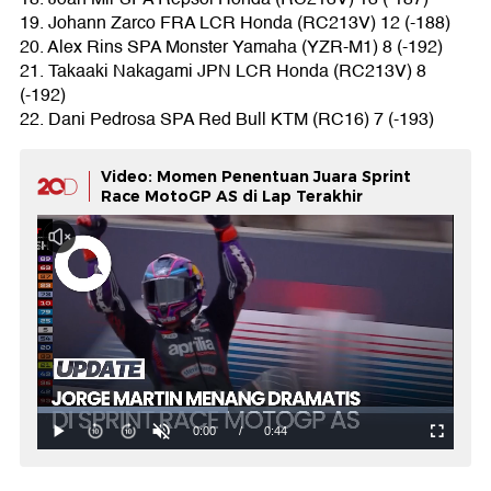
19. Johann Zarco FRA LCR Honda (RC213V) 12 (-188)
20. Alex Rins SPA Monster Yamaha (YZR-M1) 8 (-192)
21. Takaaki Nakagami JPN LCR Honda (RC213V) 8
(-192)
22. Dani Pedrosa SPA Red Bull KTM (RC16) 7 (-193)
Video: Momen Penentuan Juara Sprint
Race MotoGP AS di Lap Terakhir