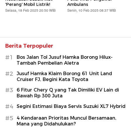
'Perang' Mobil Listrik!
Ambulans
Selasa, 18 Feb 2025 20:50 WIB
Senin, 10 Feb 2025 08:37 WIB
Berita Terpopuler
#1
Bos Jalan Tol Jusuf Hamka Borong Hilux-
Tambah Pembelian Aletra
#2
Jusuf Hamka Klaim Borong 61 Unit Land
Cruiser FJ, Begini Kata Toyota
#3
6 Fitur Chery Q yang Tak Dimiliki EV Lain di
Bawah Rp 300 Juta
#4
Segini Estimasi Biaya Servis Suzuki XL7 Hybrid
#5
4 Kendaraan Prioritas Muncul Bersamaan,
Mana yang Didahulukan?