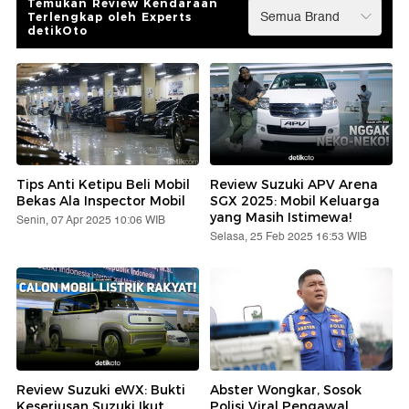
Temukan Review Kendaraan
Terlengkap oleh Experts
detikOto
Tips Anti Ketipu Beli Mobil
Review Suzuki APV Arena
Bekas Ala Inspector Mobil
SGX 2025: Mobil Keluarga
yang Masih Istimewa!
Senin, 07 Apr 2025 10:06 WIB
Selasa, 25 Feb 2025 16:53 WIB
Review Suzuki eWX: Bukti
Abster Wongkar, Sosok
Keseriusan Suzuki Ikut
Polisi Viral Pengawal