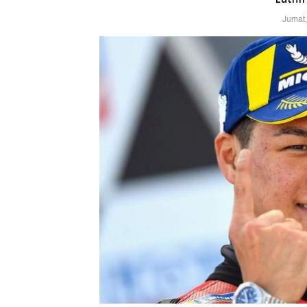
Jumat,