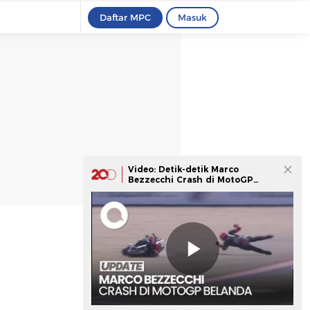
Daftar MPC
Masuk
Video: Detik-detik Marco
Bezzecchi Crash di MotoGP
Belanda 2026