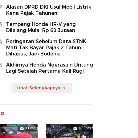
2
Alasan DPRD DKI Usul Mobil Listrik
Kena Pajak Tahunan
3
Tampang Honda HR-V yang
Dilelang Mulai Rp 60 Jutaan
4
Peringatan Sebelum Data STNK
Mati Tak Bayar Pajak 2 Tahun
Dihapus, Jadi Bodong
5
Akhirnya Honda Ngerasain Untung
Lagi Setelah Pertama Kali Rugi
Lihat Selengkapnya
to
3 Foto
10 Foto