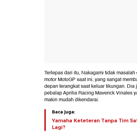
Terlepas dari itu, Nakagami tidak masalah d
motor MotoGP saat ini, yang sangat memb
depan terangkat saat keluar tikungan. Dia 
pebalap Aprilia Racing Maverick Vinales
makin mudah dikendarai.
Baca juga:
Yamaha Keteteran Tanpa Tim Sat
Lagi?