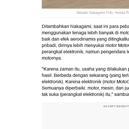
Takaaki Nakagami Foto: Honda R
Ditambahkan Nakagami, saat ini para peb
menggunakan tenaga lebih banyak di motor
baik dan efek aerodinamis yang ditingkat
pribadi, dirinya lebih menyukai motor Moto
perangkat elektronik, namun pengendara l
motornya.
"Karena zaman itu, usaha yang dilakuka
hasil. Berbeda dengan sekarang (yang te
elektronik). Karena elektronik (motor Mot
Semuanya diperbaiki: motor, mesin, dan jug
tak suka (perangkat elektronik) itu," sam
ADVERTISEMEN