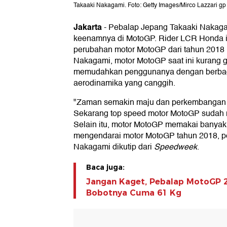
Takaaki Nakagami. Foto: Getty Images/Mirco Lazzari gp
Jakarta
-
Pebalap Jepang Takaaki Nakaga
keenamnya di MotoGP. Rider LCR Honda 
perubahan motor MotoGP dari tahun 2018 
Nakagami, motor MotoGP saat ini kurang gr
memudahkan penggunanya dengan berbagai 
aerodinamika yang canggih.
"Zaman semakin maju dan perkembangan 
Sekarang top speed motor MotoGP sudah m
Selain itu, motor MotoGP memakai banyak 
mengendarai motor MotoGP tahun 2018, per
Nakagami dikutip dari
Speedweek
.
Baca juga:
Jangan Kaget, Pebalap MotoGP 2
Bobotnya Cuma 61 Kg