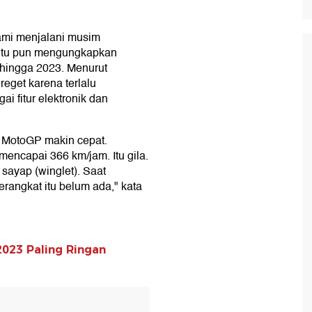
mi menjalani musim
itu pun mengungkapkan
hingga 2023. Menurut
eget karena terlalu
fitur elektronik dan
MotoGP makin cepat.
encapai 366 km/jam. Itu gila.
sayap (winglet). Saat
angkat itu belum ada," kata
023 Paling Ringan