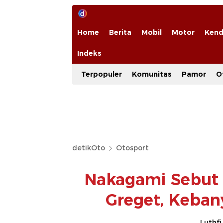
Home
Berita
Mobil
Motor
Kend
Indeks
Terpopuler
Komunitas
Pamor
O
detikOto
Otosport
Nakagami Sebut
Greget, Keban
Luthfi