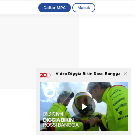
Daftar MPC
Masuk
Video Diggia Bikin Rossi Bangga