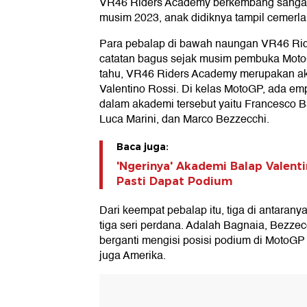
VR46 Riders Academy berkembang sangat 
musim 2023, anak didiknya tampil cemerla
Para pebalap di bawah naungan VR46 Ri
catatan bagus sejak musim pembuka Moto
tahu, VR46 Riders Academy merupakan a
Valentino Rossi. Di kelas MotoGP, ada em
dalam akademi tersebut yaitu Francesco Ba
Luca Marini, dan Marco Bezzecchi.
Baca juga:
'Ngerinya' Akademi Balap Valenti
Pasti Dapat Podium
Dari keempat pebalap itu, tiga di antara
tiga seri perdana. Adalah Bagnaia, Bezzecc
berganti mengisi posisi podium di MotoGP s
juga Amerika.