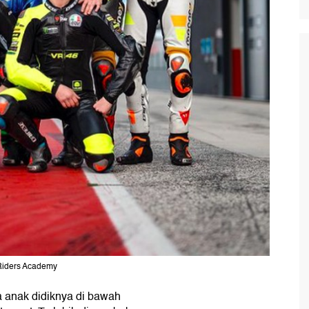
 Riders Academy
a anak didiknya di bawah