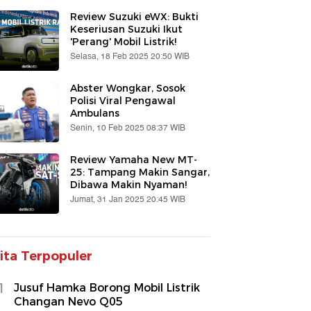
Review Suzuki eWX: Bukti
Keseriusan Suzuki Ikut
'Perang' Mobil Listrik!
Selasa, 18 Feb 2025 20:50 WIB
Abster Wongkar, Sosok
Polisi Viral Pengawal
Ambulans
Senin, 10 Feb 2025 08:37 WIB
Review Yamaha New MT-
25: Tampang Makin Sangar,
Dibawa Makin Nyaman!
Jumat, 31 Jan 2025 20:45 WIB
ita Terpopuler
1
Jusuf Hamka Borong Mobil Listrik
Changan Nevo Q05