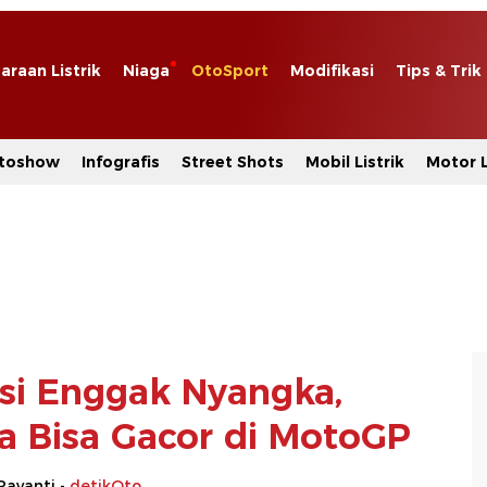
araan Listrik
Niaga
OtoSport
Modifikasi
Tips & Trik
toshow
Infografis
Street Shots
Mobil Listrik
Motor L
ssi Enggak Nyangka,
 Bisa Gacor di MotoGP
Rayanti -
detikOto