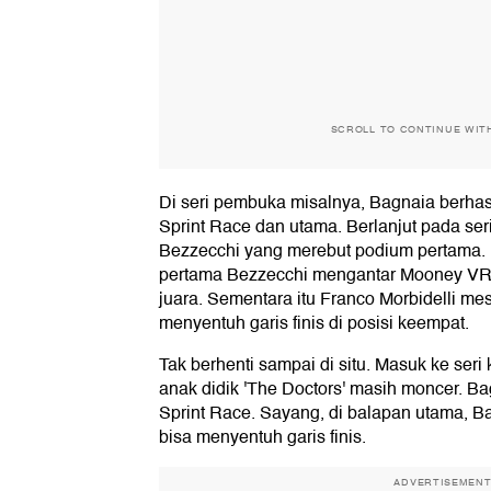
SCROLL TO CONTINUE WIT
Di seri pembuka misalnya, Bagnaia berha
Sprint Race dan utama. Berlanjut pada seri
Bezzecchi yang merebut podium pertama. I
pertama Bezzecchi mengantar Mooney VR
juara. Sementara itu Franco Morbidelli me
menyentuh garis finis di posisi keempat.
Tak berhenti sampai di situ. Masuk ke seri
anak didik 'The Doctors' masih moncer. Ba
Sprint Race. Sayang, di balapan utama, Bag
bisa menyentuh garis finis.
ADVERTISEMEN