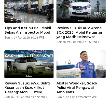
Tips Anti Ketipu Beli Mobil
Review Suzuki APV Arena
Bekas Ala Inspector Mobil
SGX 2025: Mobil Keluarga
yang Masih Istimewa!
Senin, 07 Apr 2025 10:06 WIB
Selasa, 25 Feb 2025 16:53 WIB
Review Suzuki eWX: Bukti
Abster Wongkar, Sosok
Keseriusan Suzuki Ikut
Polisi Viral Pengawal
'Perang' Mobil Listrik!
Ambulans
Selasa, 18 Feb 2025 20:50 WIB
Senin, 10 Feb 2025 08:37 WIB