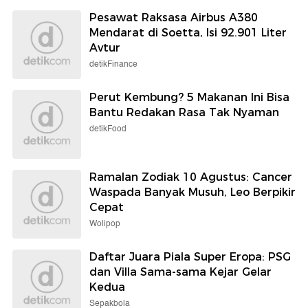
Pesawat Raksasa Airbus A380
Mendarat di Soetta, Isi 92.901 Liter
Avtur
detikFinance
Perut Kembung? 5 Makanan Ini Bisa
Bantu Redakan Rasa Tak Nyaman
detikFood
Ramalan Zodiak 10 Agustus: Cancer
Waspada Banyak Musuh, Leo Berpikir
Cepat
Wolipop
Daftar Juara Piala Super Eropa: PSG
dan Villa Sama-sama Kejar Gelar
Kedua
Sepakbola