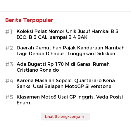
Berita Terpopuler
#1
Koleksi Pelat Nomor Unik Jusuf Hamka: B 3
DJO, B 3 GAL, sampai B 4 BAK
#2
Daerah Pemutihan Pajak Kendaraan Nambah
Lagi: Denda Dihapus, Tunggakan Didiskon
#3
Ada Bugatti Rp 170 M di Garasi Rumah
Cristiano Ronaldo
#4
Karena Masalah Sepele, Quartararo Kena
Sanksi Usai Balapan MotoGP Silverstone
#5
Klasemen Moto3 Usai GP Inggris, Veda Posisi
Enam
Lihat Selengkapnya