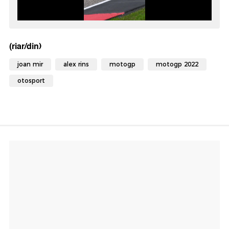
(riar/din)
joan mir
alex rins
motogp
motogp 2022
otosport