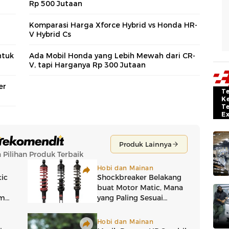
Rp 500 Jutaan
Komparasi Harga Xforce Hybrid vs Honda HR-
V Hybrid Cs
ntuk
Ada Mobil Honda yang Lebih Mewah dari CR-
V, tapi Harganya Rp 300 Jutaan
er
T
K
T
E