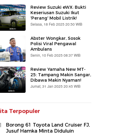
Review Suzuki eWX: Bukti
Keseriusan Suzuki Ikut
'Perang' Mobil Listrik!
Selasa, 18 Feb 2025 20:50 WIB
Abster Wongkar, Sosok
Polisi Viral Pengawal
Ambulans
Senin, 10 Feb 2025 08:37 WIB
Review Yamaha New MT-
25: Tampang Makin Sangar,
Dibawa Makin Nyaman!
Jumat, 31 Jan 2025 20:45 WIB
ita Terpopuler
1
Borong 61 Toyota Land Cruiser FJ,
Jusuf Hamka Minta Diduluin