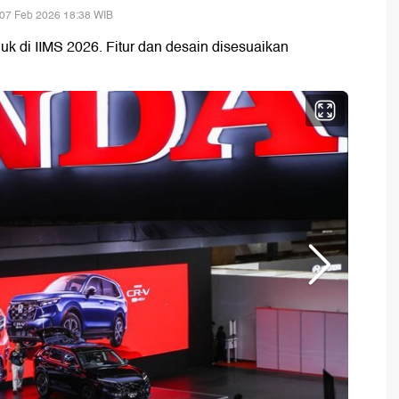
 07 Feb 2026 18:38 WIB
k di IIMS 2026. Fitur dan desain disesuaikan