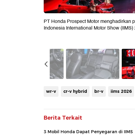
PT Honda Prospect Motor menghadirkan pe
Indonesia International Motor Show (IIMS)
wr-v
cr-v hybrid
br-v
iims 2026
Berita Terkait
3 Mobil Honda Dapat Penyegaran di IIMS