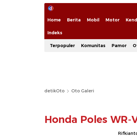
Home
Berita
Mobil
Motor
Kend
Indeks
Terpopuler
Komunitas
Pamor
O
detikOto
Oto Galeri
Honda Poles WR-V,
Rifkiant