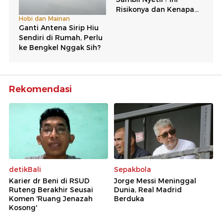
Rekomendasi
detikBali
Sepakbola
Karier dr Beni di RSUD
Jorge Messi Meninggal
Ruteng Berakhir Seusai
Dunia, Real Madrid
Komen 'Ruang Jenazah
Berduka
Kosong'