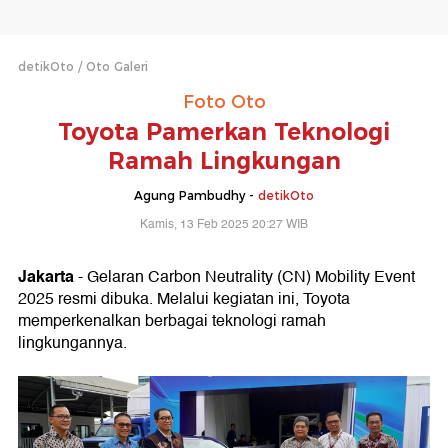
detikOto
Oto Galeri
Foto Oto
Toyota Pamerkan Teknologi
Ramah Lingkungan
Agung Pambudhy -
detikOto
Kamis, 13 Feb 2025 20:27 WIB
Jakarta
- Gelaran Carbon Neutrality (CN) Mobility Event
2025 resmi dibuka. Melalui kegiatan ini, Toyota
memperkenalkan berbagai teknologi ramah
lingkungannya.