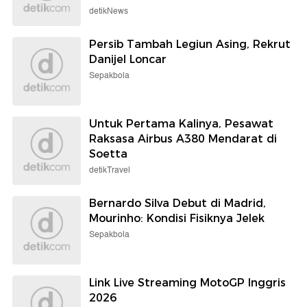
detikNews
Persib Tambah Legiun Asing, Rekrut
Danijel Loncar
Sepakbola
Untuk Pertama Kalinya, Pesawat
Raksasa Airbus A380 Mendarat di
Soetta
detikTravel
Bernardo Silva Debut di Madrid,
Mourinho: Kondisi Fisiknya Jelek
Sepakbola
Link Live Streaming MotoGP Inggris
2026