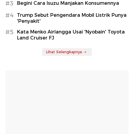
#3
Begini Cara Isuzu Manjakan Konsumennya
#4
Trump Sebut Pengendara Mobil Listrik Punya
'Penyakit'
#5
Kata Menko Airlangga Usai 'Nyobain' Toyota
Land Cruiser FJ
Lihat Selengkapnya