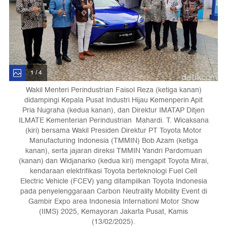
1 / 4
Wakil Menteri Perindustrian Faisol Reza (ketiga kanan)
didampingi Kepala Pusat Industri Hijau Kemenperin Apit
Pria Nugraha (kedua kanan), dan Direktur IMATAP Ditjen
ILMATE Kementerian Perindustrian Mahardi. T. Wicaksana
(kiri) bersama Wakil Presiden Direktur PT Toyota Motor
Manufacturing Indonesia (TMMIN) Bob Azam (ketiga
kanan), serta jajaran direksi TMMIN Yandri Pardomuan
(kanan) dan Widjanarko (kedua kiri) mengapit Toyota Mirai,
kendaraan elektrifikasi Toyota berteknologi Fuel Cell
Electric Vehicle (FCEV) yang ditampilkan Toyota Indonesia
pada penyelenggaraan Carbon Neutrality Mobility Event di
Gambir Expo area Indonesia Internationl Motor Show
(IIMS) 2025, Kemayoran Jakarta Pusat, Kamis
(13/02/2025).