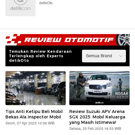
detikOto
Temukan Review Kendaraan
Terlengkap oleh Experts
detikOto
Tips Anti Ketipu Beli Mobil
Review Suzuki APV Arena
Bekas Ala Inspector Mobil
SGX 2025: Mobil Keluarga
yang Masih Istimewa!
Senin, 07 Apr 2025 10:06 WIB
Selasa, 25 Feb 2025 16:53 WIB