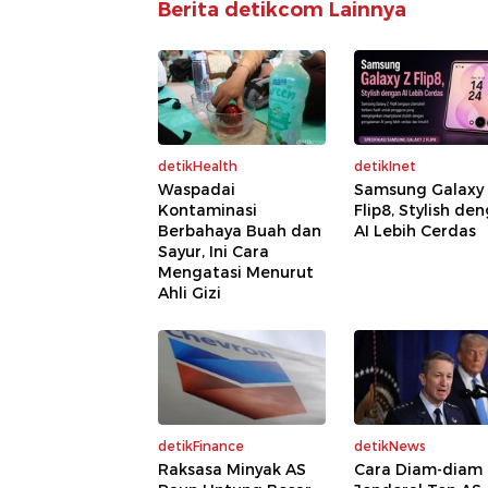
Berita detikcom Lainnya
detikHealth
detikInet
Waspadai
Samsung Galaxy
Kontaminasi
Flip8, Stylish de
Berbahaya Buah dan
AI Lebih Cerdas
Sayur, Ini Cara
Mengatasi Menurut
Ahli Gizi
detikFinance
detikNews
Raksasa Minyak AS
Cara Diam-diam