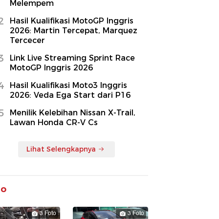
Melempem
2
Hasil Kualifikasi MotoGP Inggris
2026: Martin Tercepat, Marquez
Tercecer
3
Link Live Streaming Sprint Race
MotoGP Inggris 2026
4
Hasil Kualifikasi Moto3 Inggris
2026: Veda Ega Start dari P16
5
Menilik Kelebihan Nissan X-Trail,
Lawan Honda CR-V Cs
Lihat Selengkapnya
to
3 Foto
3 Foto