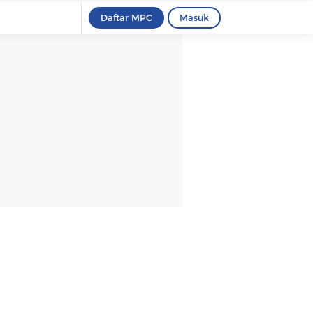
Daftar MPC
Masuk