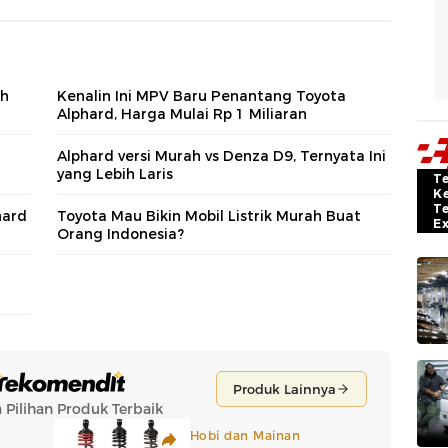
ah
Kenalin Ini MPV Baru Penantang Toyota
Alphard, Harga Mulai Rp 1 Miliaran
Alphard versi Murah vs Denza D9, Ternyata Ini
yang Lebih Laris
T
K
T
hard
Toyota Mau Bikin Mobil Listrik Murah Buat
E
Orang Indonesia?