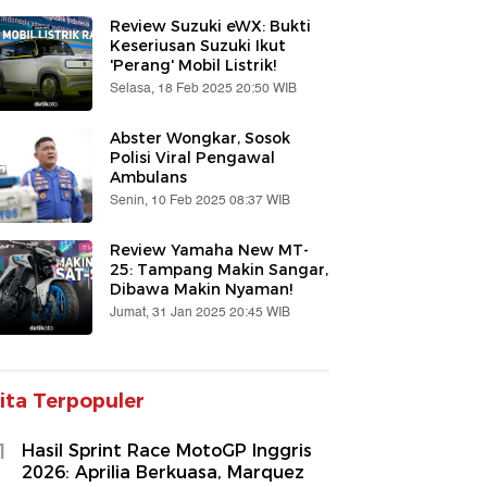
Review Suzuki eWX: Bukti
Keseriusan Suzuki Ikut
'Perang' Mobil Listrik!
Selasa, 18 Feb 2025 20:50 WIB
Abster Wongkar, Sosok
Polisi Viral Pengawal
Ambulans
Senin, 10 Feb 2025 08:37 WIB
Review Yamaha New MT-
25: Tampang Makin Sangar,
Dibawa Makin Nyaman!
Jumat, 31 Jan 2025 20:45 WIB
ita Terpopuler
1
Hasil Sprint Race MotoGP Inggris
2026: Aprilia Berkuasa, Marquez