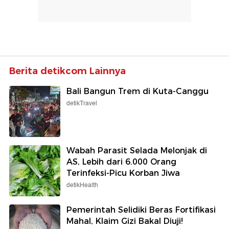
Berita detikcom Lainnya
Bali Bangun Trem di Kuta-Canggu
detikTravel
Wabah Parasit Selada Melonjak di
AS, Lebih dari 6.000 Orang
Terinfeksi-Picu Korban Jiwa
detikHealth
Pemerintah Selidiki Beras Fortifikasi
Mahal, Klaim Gizi Bakal Diuji!