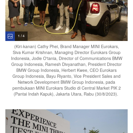
1 / 4
(Kiri-kanan) Cathy Phei, Brand Manager MINI Eurokars,
Siva Kumar Krishnan, Managing Director Eurokars Group
Indonesia, Jodie O'tania, Director of Communications BMW
Group Indonesia, Ramesh Divyanathan, President Director
BMW Group Indonesia, Herbert Kwee, CEO Eurokars
Group Indonesia, Bayu Riyanto, Vice President Sales and
Network Development BMW Group Indonesia, pada
pembukaan MINI Eurokars Studio di Central Market PIK 2
(Pantai Indah Kapuk), Jakarta Utara, Rabu (30/8/2023).