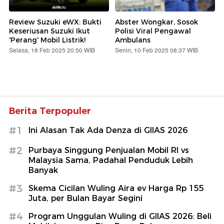
Review Suzuki eWX: Bukti
Abster Wongkar, Sosok
Keseriusan Suzuki Ikut
Polisi Viral Pengawal
'Perang' Mobil Listrik!
Ambulans
Selasa, 18 Feb 2025 20:50 WIB
Senin, 10 Feb 2025 08:37 WIB
Berita Terpopuler
#1
Ini Alasan Tak Ada Denza di GIIAS 2026
#2
Purbaya Singgung Penjualan Mobil RI vs
Malaysia Sama, Padahal Penduduk Lebih
Banyak
#3
Skema Cicilan Wuling Aira ev Harga Rp 155
Juta, per Bulan Bayar Segini
#4
Program Unggulan Wuling di GIIAS 2026: Beli