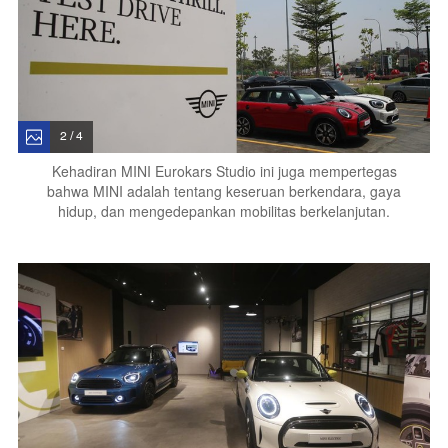
2 / 4
Kehadiran MINI Eurokars Studio ini juga mempertegas
bahwa MINI adalah tentang keseruan berkendara, gaya
hidup, dan mengedepankan mobilitas berkelanjutan.