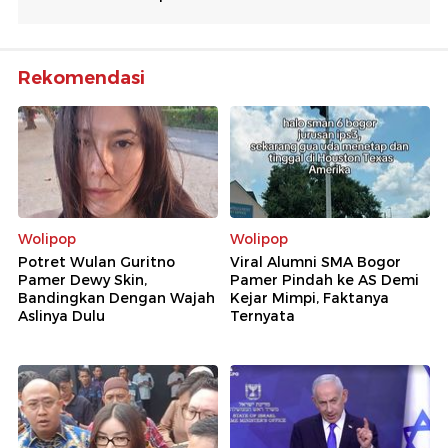
Rekomendasi
Wolipop
Wolipop
Potret Wulan Guritno
Viral Alumni SMA Bogor
Pamer Dewy Skin,
Pamer Pindah ke AS Demi
Bandingkan Dengan Wajah
Kejar Mimpi, Faktanya
Aslinya Dulu
Ternyata