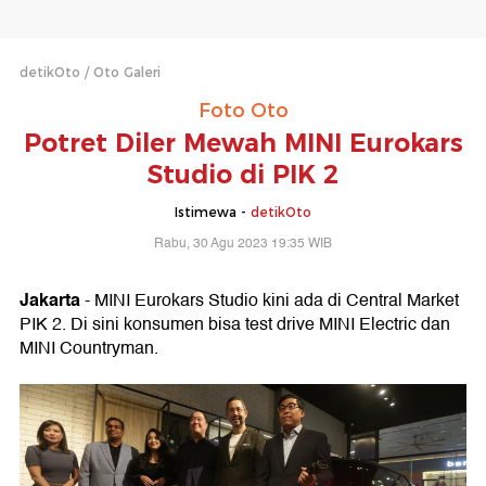
detikOto
Oto Galeri
Foto Oto
Potret Diler Mewah MINI Eurokars
Studio di PIK 2
Istimewa -
detikOto
Rabu, 30 Agu 2023 19:35 WIB
Jakarta
- MINI Eurokars Studio kini ada di Central Market
PIK 2. Di sini konsumen bisa test drive MINI Electric dan
MINI Countryman.