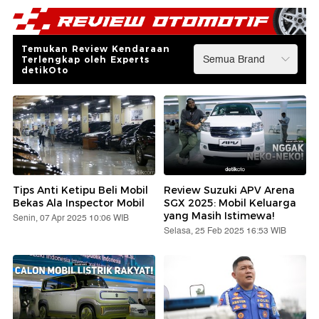
Temukan Review Kendaraan
Terlengkap oleh Experts
detikOto
Tips Anti Ketipu Beli Mobil
Review Suzuki APV Arena
Bekas Ala Inspector Mobil
SGX 2025: Mobil Keluarga
yang Masih Istimewa!
Senin, 07 Apr 2025 10:06 WIB
Selasa, 25 Feb 2025 16:53 WIB