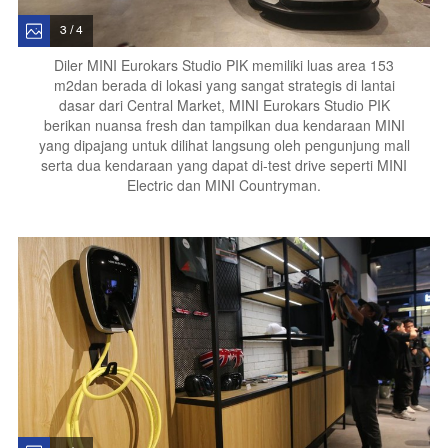
3 / 4
Diler MINI Eurokars Studio PIK memiliki luas area 153
m2dan berada di lokasi yang sangat strategis di lantai
dasar dari Central Market, MINI Eurokars Studio PIK
berikan nuansa fresh dan tampilkan dua kendaraan MINI
yang dipajang untuk dilihat langsung oleh pengunjung mall
serta dua kendaraan yang dapat di-test drive seperti MINI
Electric dan MINI Countryman.