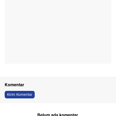
Komentar
Kirim Komentar
Belum ada komentar.