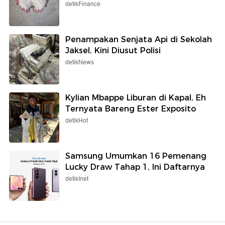
detikFinance
Penampakan Senjata Api di Sekolah
Jaksel, Kini Diusut Polisi
detikNews
Kylian Mbappe Liburan di Kapal, Eh
Ternyata Bareng Ester Exposito
detikHot
Samsung Umumkan 16 Pemenang
Lucky Draw Tahap 1, Ini Daftarnya
detikInet