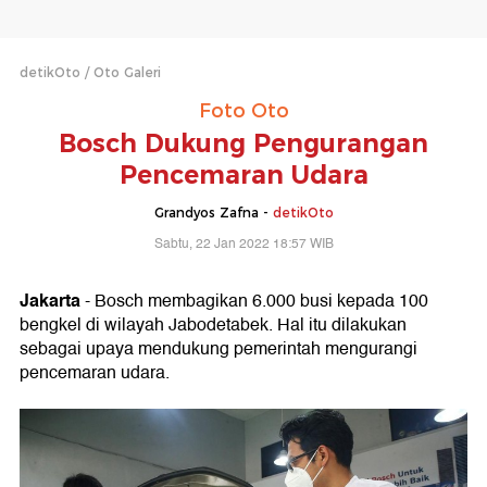
detikOto
Oto Galeri
Foto Oto
Bosch Dukung Pengurangan
Pencemaran Udara
Grandyos Zafna -
detikOto
Sabtu, 22 Jan 2022 18:57 WIB
Jakarta
- Bosch membagikan 6.000 busi kepada 100
bengkel di wilayah Jabodetabek. Hal itu dilakukan
sebagai upaya mendukung pemerintah mengurangi
pencemaran udara.