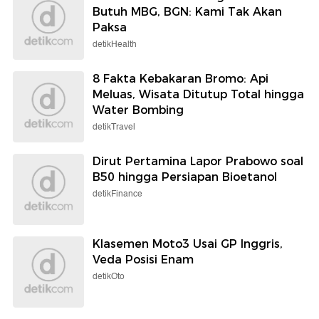
Butuh MBG, BGN: Kami Tak Akan
Paksa
detikHealth
8 Fakta Kebakaran Bromo: Api
Meluas, Wisata Ditutup Total hingga
Water Bombing
detikTravel
Dirut Pertamina Lapor Prabowo soal
B50 hingga Persiapan Bioetanol
detikFinance
Klasemen Moto3 Usai GP Inggris,
Veda Posisi Enam
detikOto