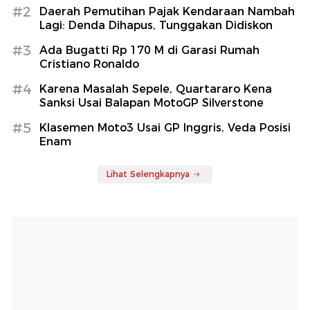
#2
Daerah Pemutihan Pajak Kendaraan Nambah
Lagi: Denda Dihapus, Tunggakan Didiskon
#3
Ada Bugatti Rp 170 M di Garasi Rumah
Cristiano Ronaldo
#4
Karena Masalah Sepele, Quartararo Kena
Sanksi Usai Balapan MotoGP Silverstone
#5
Klasemen Moto3 Usai GP Inggris, Veda Posisi
Enam
Lihat Selengkapnya