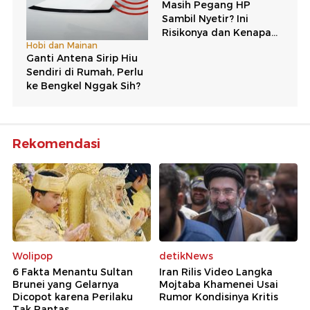
Rekomendasi
Wolipop
detikNews
6 Fakta Menantu Sultan
Iran Rilis Video Langka
Brunei yang Gelarnya
Mojtaba Khamenei Usai
Dicopot karena Perilaku
Rumor Kondisinya Kritis
Tak Pantas