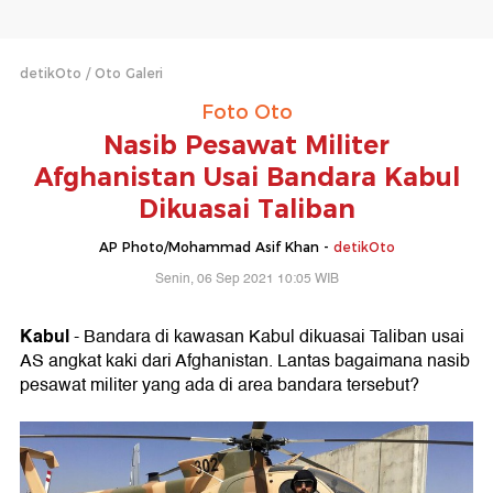
detikOto
Oto Galeri
Foto Oto
Nasib Pesawat Militer
Afghanistan Usai Bandara Kabul
Dikuasai Taliban
AP Photo/Mohammad Asif Khan -
detikOto
Senin, 06 Sep 2021 10:05 WIB
Kabul
- Bandara di kawasan Kabul dikuasai Taliban usai
AS angkat kaki dari Afghanistan. Lantas bagaimana nasib
pesawat militer yang ada di area bandara tersebut?