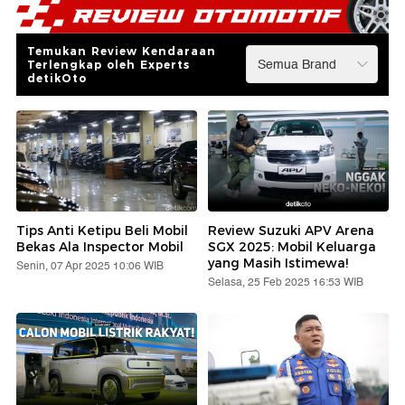
Temukan Review Kendaraan
Terlengkap oleh Experts
detikOto
Tips Anti Ketipu Beli Mobil
Review Suzuki APV Arena
Bekas Ala Inspector Mobil
SGX 2025: Mobil Keluarga
yang Masih Istimewa!
Senin, 07 Apr 2025 10:06 WIB
Selasa, 25 Feb 2025 16:53 WIB