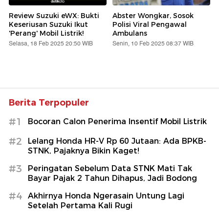
Review Suzuki eWX: Bukti
Abster Wongkar, Sosok
Keseriusan Suzuki Ikut
Polisi Viral Pengawal
'Perang' Mobil Listrik!
Ambulans
Selasa, 18 Feb 2025 20:50 WIB
Senin, 10 Feb 2025 08:37 WIB
Berita Terpopuler
#1
Bocoran Calon Penerima Insentif Mobil Listrik
#2
Lelang Honda HR-V Rp 60 Jutaan: Ada BPKB-
STNK, Pajaknya Bikin Kaget!
#3
Peringatan Sebelum Data STNK Mati Tak
Bayar Pajak 2 Tahun Dihapus, Jadi Bodong
#4
Akhirnya Honda Ngerasain Untung Lagi
Setelah Pertama Kali Rugi