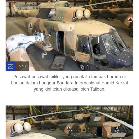
5 / 8
Pesawat-pesawat militer yang rusak itu tampak berada di
bagian dalam hanggar Bandara Internasional Hamid Karzai
yang kini telah dikuasai oleh Taliban.