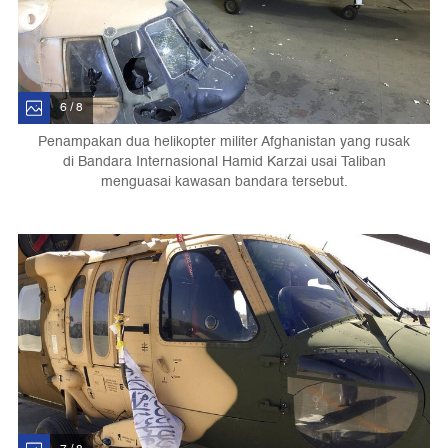
6 / 8
Penampakan dua helikopter militer Afghanistan yang rusak
di Bandara Internasional Hamid Karzai usai Taliban
menguasai kawasan bandara tersebut.