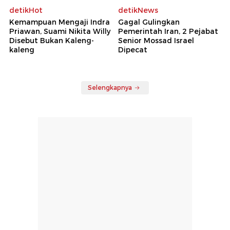
detikHot
detikNews
Kemampuan Mengaji Indra
Gagal Gulingkan
Priawan, Suami Nikita Willy
Pemerintah Iran, 2 Pejabat
Disebut Bukan Kaleng-
Senior Mossad Israel
kaleng
Dipecat
Selengkapnya