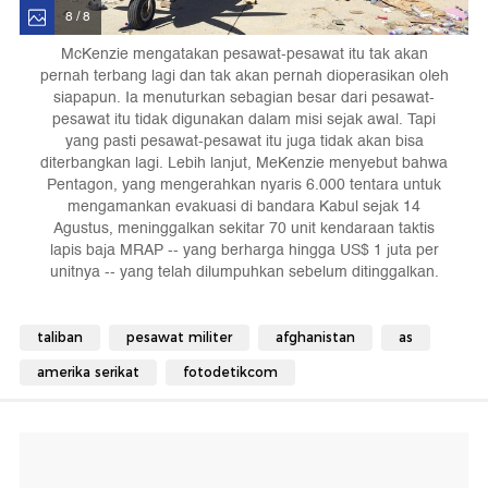
8 / 8
McKenzie mengatakan pesawat-pesawat itu tak akan
pernah terbang lagi dan tak akan pernah dioperasikan oleh
siapapun. Ia menuturkan sebagian besar dari pesawat-
pesawat itu tidak digunakan dalam misi sejak awal. Tapi
yang pasti pesawat-pesawat itu juga tidak akan bisa
diterbangkan lagi. Lebih lanjut, MeKenzie menyebut bahwa
Pentagon, yang mengerahkan nyaris 6.000 tentara untuk
mengamankan evakuasi di bandara Kabul sejak 14
Agustus, meninggalkan sekitar 70 unit kendaraan taktis
lapis baja MRAP -- yang berharga hingga US$ 1 juta per
unitnya -- yang telah dilumpuhkan sebelum ditinggalkan.
taliban
pesawat militer
afghanistan
as
amerika serikat
fotodetikcom