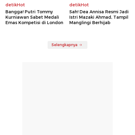
detikHot
detikHot
Bangga! Putri Tommy
Sah! Dea Annisa Resmi Jadi
Kurniawan Sabet Medali
Istri Mazaki Ahmad, Tampil
Emas Kompetisi di London
Manglingi Berhijab
Selengkapnya