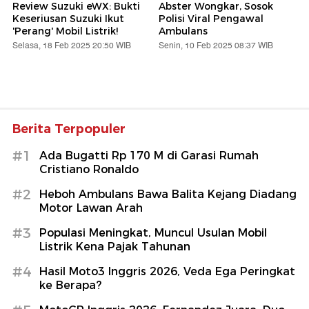
Review Suzuki eWX: Bukti
Abster Wongkar, Sosok
Keseriusan Suzuki Ikut
Polisi Viral Pengawal
'Perang' Mobil Listrik!
Ambulans
Selasa, 18 Feb 2025 20:50 WIB
Senin, 10 Feb 2025 08:37 WIB
Berita Terpopuler
#1
Ada Bugatti Rp 170 M di Garasi Rumah
Cristiano Ronaldo
#2
Heboh Ambulans Bawa Balita Kejang Diadang
Motor Lawan Arah
#3
Populasi Meningkat, Muncul Usulan Mobil
Listrik Kena Pajak Tahunan
#4
Hasil Moto3 Inggris 2026, Veda Ega Peringkat
ke Berapa?