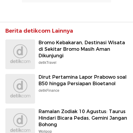
Berita detikcom Lainnya
Bromo Kebakaran, Destinasi Wisata
di Sekitar Bromo Masih Aman
Dikunjungi
detikTravel
Dirut Pertamina Lapor Prabowo soal
B50 hingga Persiapan Bioetanol
detikFinance
Ramalan Zodiak 10 Agustus: Taurus
Hindari Bicara Pedas, Gemini Jangan
Bohong
Wolipop