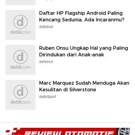
Daftar HP Flagship Android Paling
Kencang Sedunia, Ada Incaranmu?
detikInet
Ruben Onsu Ungkap Hal yang Paling
Dirindukan dari Anak-anak
detikHot
Marc Marquez Sudah Menduga Akan
Kesulitan di Silverstone
detikSport