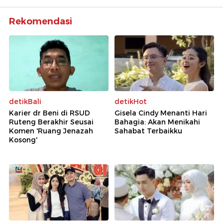
Rekomendasi
detikBali
detikHot
Karier dr Beni di RSUD
Gisela Cindy Menanti Hari
Ruteng Berakhir Seusai
Bahagia: Akan Menikahi
Komen 'Ruang Jenazah
Sahabat Terbaikku
Kosong'