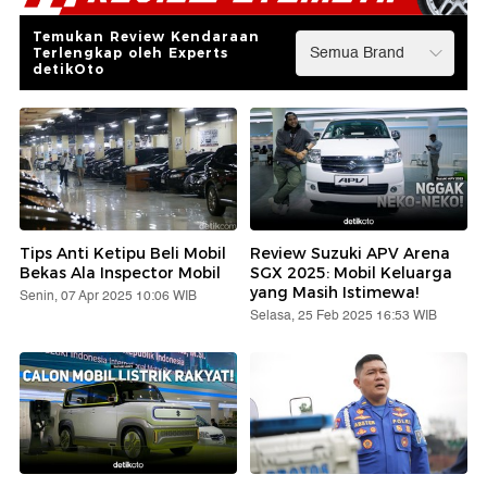
Temukan Review Kendaraan
Terlengkap oleh Experts
detikOto
Tips Anti Ketipu Beli Mobil
Review Suzuki APV Arena
Bekas Ala Inspector Mobil
SGX 2025: Mobil Keluarga
yang Masih Istimewa!
Senin, 07 Apr 2025 10:06 WIB
Selasa, 25 Feb 2025 16:53 WIB