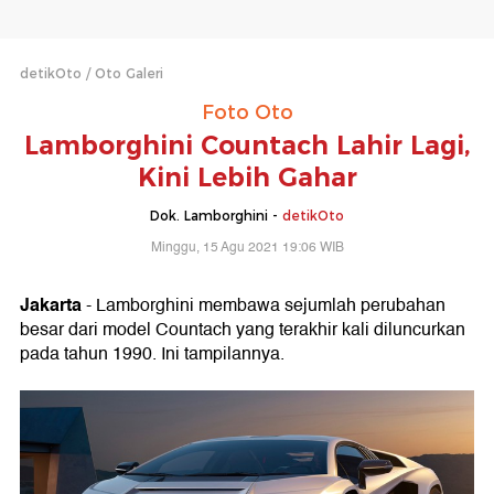
detikOto
Oto Galeri
Foto Oto
Lamborghini Countach Lahir Lagi,
Kini Lebih Gahar
Dok. Lamborghini -
detikOto
Minggu, 15 Agu 2021 19:06 WIB
Jakarta
- Lamborghini membawa sejumlah perubahan
besar dari model Countach yang terakhir kali diluncurkan
pada tahun 1990. Ini tampilannya.