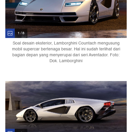
1 / 8
Soal desain eksterior, Lamborghini Countach mengusung
mobil supercar bertenaga besar. Hal ini sudah terlihat dari
bagian depan yang menyerupai dari seri Aventador. Foto:
Dok. Lamborghini