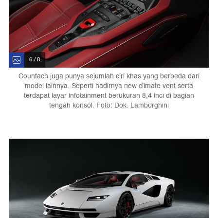
6 / 8
Countach juga punya sejumlah ciri khas yang berbeda dari
model lainnya. Seperti hadirnya new climate vent serta
terdapat layar infotainment berukuran 8,4 inci di bagian
tengah konsol. Foto: Dok. Lamborghini