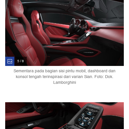
5 / 8
Sementara pada bagian sisi pintu mobil, dashboard dan
konsol tengah terinspirasi dari varian Sian. Foto: Dok.
Lamborghini