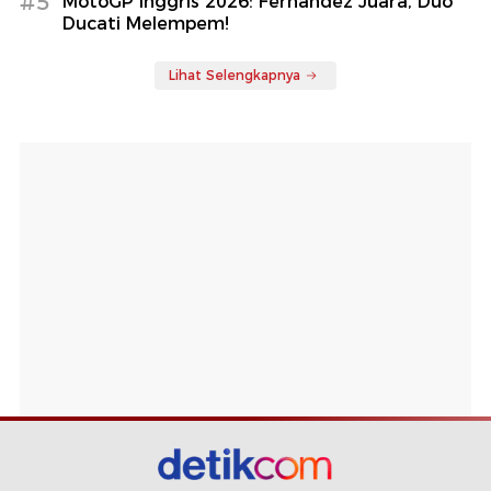
#5
MotoGP Inggris 2026: Fernandez Juara, Duo
Ducati Melempem!
Lihat Selengkapnya