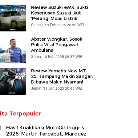
Review Suzuki eWX: Bukti
Keseriusan Suzuki Ikut
'Perang' Mobil Listrik!
Selasa, 18 Feb 2025 20:50 WIB
Abster Wongkar, Sosok
Polisi Viral Pengawal
Ambulans
Senin, 10 Feb 2025 08:37 WIB
Review Yamaha New MT-
25: Tampang Makin Sangar,
Dibawa Makin Nyaman!
Jumat, 31 Jan 2025 20:45 WIB
ita Terpopuler
1
Hasil Kualifikasi MotoGP Inggris
2026: Martin Tercepat, Marquez