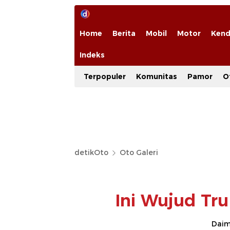
Home
Berita
Mobil
Motor
Kend
Indeks
Terpopuler
Komunitas
Pamor
O
detikOto
Oto Galeri
Ini Wujud Tr
Daim