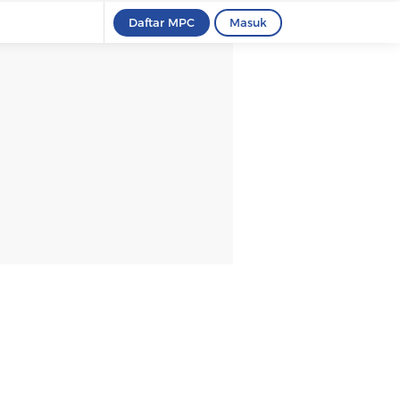
Daftar MPC
Masuk