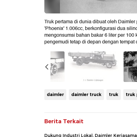
Truk pertama di dunia dibuat oleh Daimle
'Phoenix' 1.006cc, berkonfigurasi dua sil
mengonsumsi bahan bakar 6 liter per 100 k
pengemudi tetap di depan dengan tempat d
daimler
daimler truck
truk
truk
Berita Terkait
Dukung Industri Lokal, Daimler Kerjasama