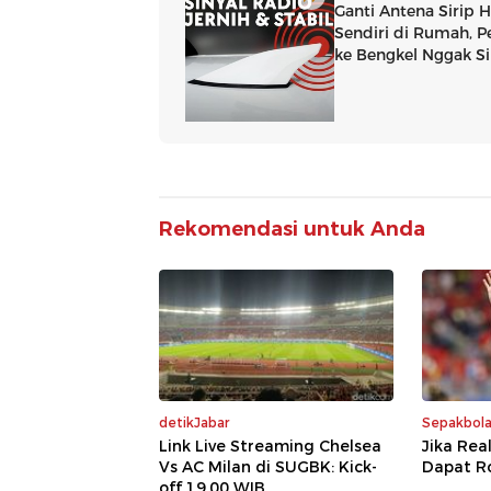
Rekomendasi untuk Anda
detikJabar
Sepakbol
Link Live Streaming Chelsea
Jika Rea
Vs AC Milan di SUGBK: Kick-
Dapat Rod
off 19.00 WIB