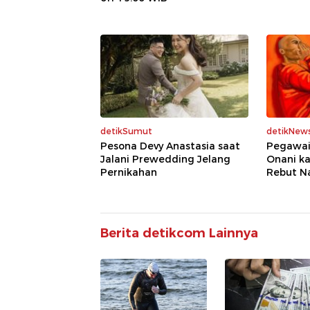
detikSumut
detikNew
Pesona Devy Anastasia saat
Pegawai
Jalani Prewedding Jelang
Onani ka
Pernikahan
Rebut N
Berita detikcom Lainnya