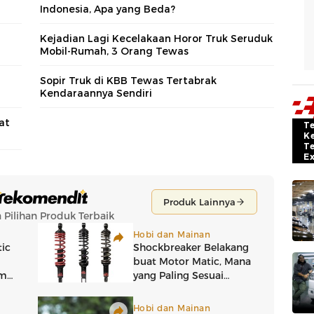
Indonesia, Apa yang Beda?
Kejadian Lagi Kecelakaan Horor Truk Seruduk
Mobil-Rumah, 3 Orang Tewas
Sopir Truk di KBB Tewas Tertabrak
Kendaraannya Sendiri
at
T
K
T
E