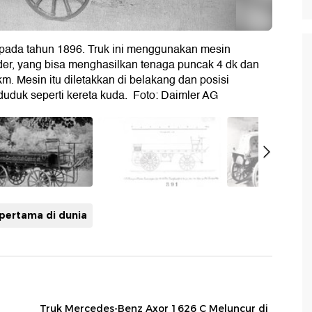
r pada tahun 1896. Truk ini menggunakan mesin
inder, yang bisa menghasilkan tenaga puncak 4 dk dan
m. Mesin itu diletakkan di belakang dan posisi
uduk seperti kereta kuda. Foto: Daimler AG
 pertama di dunia
Truk Mercedes-Benz Axor 1626 C Meluncur di