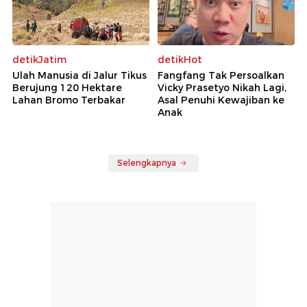
detikJatim
detikHot
Ulah Manusia di Jalur Tikus
Fangfang Tak Persoalkan
Berujung 120 Hektare
Vicky Prasetyo Nikah Lagi,
Lahan Bromo Terbakar
Asal Penuhi Kewajiban ke
Anak
Selengkapnya