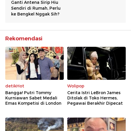
Rekomendasi
detikHot
Wolipop
Bangga! Putri Tommy
Cerita Istri LeBron James
Kurniawan Sabet Medali
Ditolak di Toko Hermes,
Emas Kompetisi di London
Pegawai Berakhir Dipecat