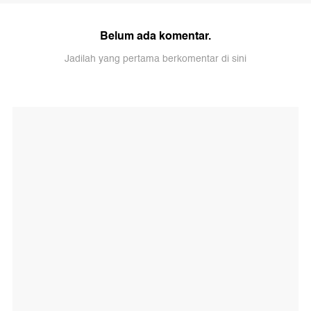
Belum ada komentar.
Jadilah yang pertama berkomentar di sini