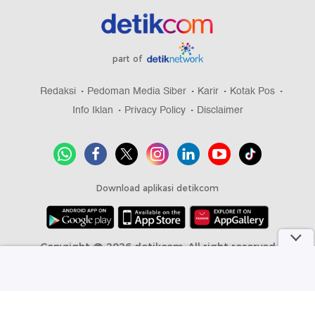
part of
Redaksi
Pedoman Media Siber
Karir
Kotak Pos
Info Iklan
Privacy Policy
Disclaimer
Download aplikasi detikcom
Copyright @ 2026 detikcom, All right reserved