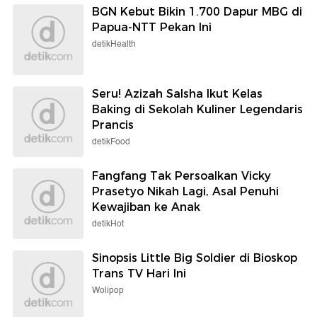
BGN Kebut Bikin 1.700 Dapur MBG di
Papua-NTT Pekan Ini
detikHealth
Seru! Azizah Salsha Ikut Kelas
Baking di Sekolah Kuliner Legendaris
Prancis
detikFood
Fangfang Tak Persoalkan Vicky
Prasetyo Nikah Lagi, Asal Penuhi
Kewajiban ke Anak
detikHot
Sinopsis Little Big Soldier di Bioskop
Trans TV Hari Ini
Wolipop