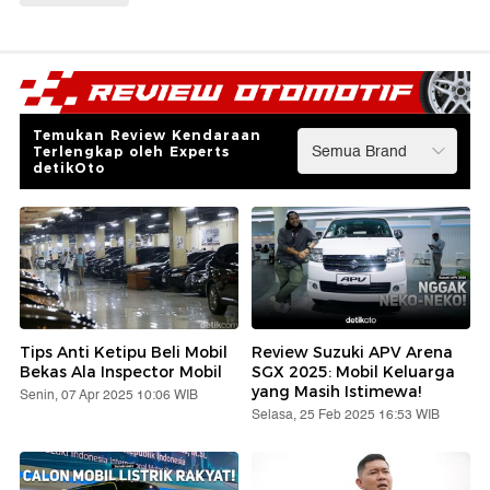
Temukan Review Kendaraan
Terlengkap oleh Experts
detikOto
Tips Anti Ketipu Beli Mobil
Review Suzuki APV Arena
Bekas Ala Inspector Mobil
SGX 2025: Mobil Keluarga
yang Masih Istimewa!
Senin, 07 Apr 2025 10:06 WIB
Selasa, 25 Feb 2025 16:53 WIB