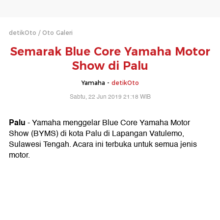
detikOto
Oto Galeri
Semarak Blue Core Yamaha Motor
Show di Palu
Yamaha -
detikOto
Sabtu, 22 Jun 2019 21:18 WIB
Palu
- Yamaha menggelar Blue Core Yamaha Motor
Show (BYMS) di kota Palu di Lapangan Vatulemo,
Sulawesi Tengah. Acara ini terbuka untuk semua jenis
motor.