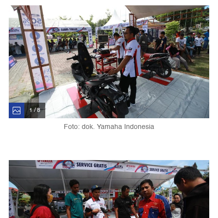
1 / 8
Foto: dok. Yamaha Indonesia