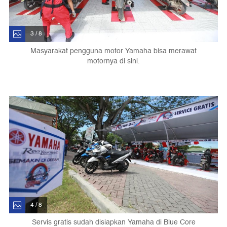
3 / 8
Masyarakat pengguna motor Yamaha bisa merawat
motornya di sini.
4 / 8
Servis gratis sudah disiapkan Yamaha di Blue Core