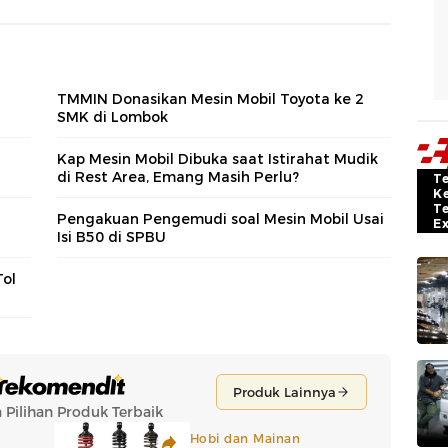
TMMIN Donasikan Mesin Mobil Toyota ke 2
SMK di Lombok
Kap Mesin Mobil Dibuka saat Istirahat Mudik
di Rest Area, Emang Masih Perlu?
T
K
T
Pengakuan Pengemudi soal Mesin Mobil Usai
E
Isi B50 di SPBU
Tol