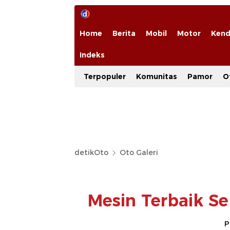
Home
Berita
Mobil
Motor
Kend
Indeks
Terpopuler
Komunitas
Pamor
O
detikOto
Oto Galeri
Mesin Terbaik Se
P