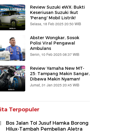
Review Suzuki eWX: Bukti
Keseriusan Suzuki Ikut
'Perang' Mobil Listrik!
Selasa, 18 Feb 2025 20:50 WIB
Abster Wongkar, Sosok
Polisi Viral Pengawal
Ambulans
Senin, 10 Feb 2025 08:37 WIB
Review Yamaha New MT-
25: Tampang Makin Sangar,
Dibawa Makin Nyaman!
Jumat, 31 Jan 2025 20:45 WIB
ita Terpopuler
1
Bos Jalan Tol Jusuf Hamka Borong
Hilux-Tambah Pembelian Aletra