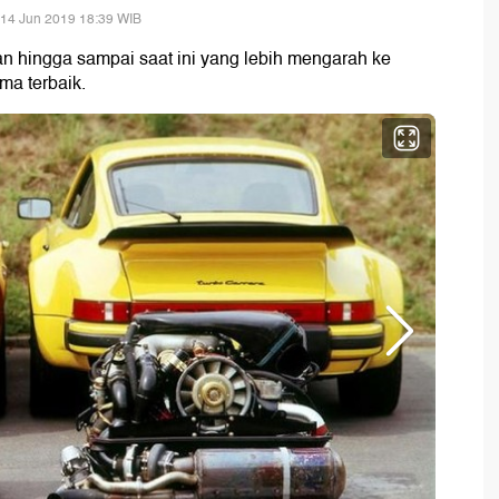
 14 Jun 2019 18:39 WIB
 hingga sampai saat ini yang lebih mengarah ke
ma terbaik.