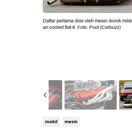
Daftar pertama diisi oleh mesin ikonik mil
air-cooled flat-6. Foto: Pool (Carbuzz)
mobil
mesin