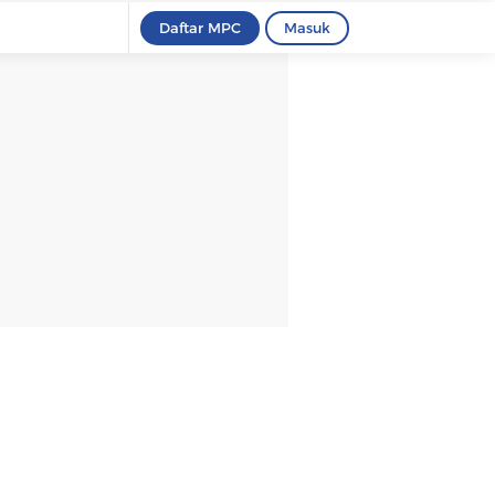
Daftar MPC
Masuk