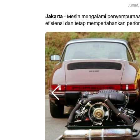
Jumat,
Jakarta
- Mesin mengalami penyempurnaan
efisiensi dan tetap mempertahankan perfor