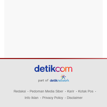
part of
Redaksi
Pedoman Media Siber
Karir
Kotak Pos
Info Iklan
Privacy Policy
Disclaimer
Download aplikasi detikcom
Copyright @ 2026 detikcom, All right reserved