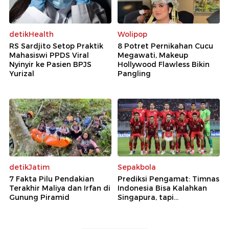
detikJatim
Sepakbola
7 Fakta Pilu Pendakian
Prediksi Pengamat: Timnas
Terakhir Maliya dan Irfan di
Indonesia Bisa Kalahkan
Gunung Piramid
Singapura, tapi...
Selengkapnya