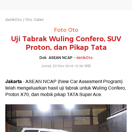
detikOto
Oto Galeri
Foto Oto
Uji Tabrak Wuling Confero, SUV
Proton, dan Pikap Tata
Dok. ASEAN NCAP -
detikOto
Jumat, 23 Nov 2018 10:36 WIB
Jakarta
- ASEAN NCAP (New Car Assesment Program)
telah mengeluarkan hasil uji tabrak untuk Wuling Confero,
Proton X70, dan mobik pikap TATA Super Ace.