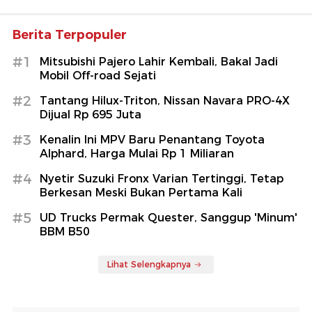
#3
Kenalin Ini MPV Baru Penantang Toyota
Alphard, Harga Mulai Rp 1 Miliaran
#4
Nyetir Suzuki Fronx Varian Tertinggi, Tetap
Berkesan Meski Bukan Pertama Kali
#5
UD Trucks Permak Quester, Sanggup 'Minum'
BBM B50
Lihat Selengkapnya