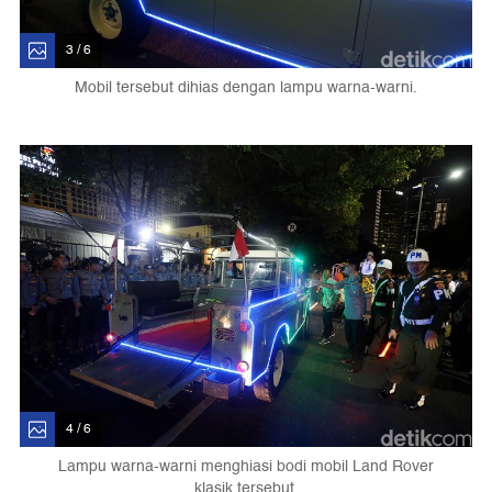
3 / 6
Mobil tersebut dihias dengan lampu warna-warni.
4 / 6
Lampu warna-warni menghiasi bodi mobil Land Rover
klasik tersebut.