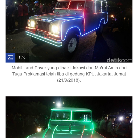
1 / 6
Mobil Land Rover yang dinaiki Jokowi dan Ma'ruf Amin dari
Tugu Proklamasi telah tiba di gedung KPU, Jakarta, Jumat
(21/9/2018).