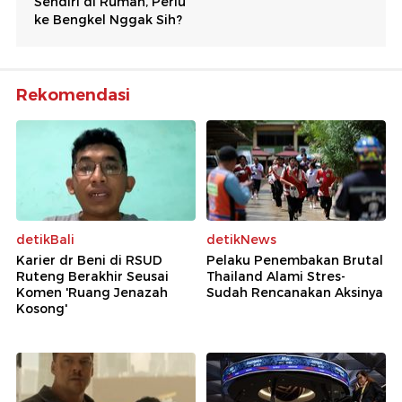
Rekomendasi
detikBali
detikNews
Karier dr Beni di RSUD
Pelaku Penembakan Brutal
Ruteng Berakhir Seusai
Thailand Alami Stres-
Komen 'Ruang Jenazah
Sudah Rencanakan Aksinya
Kosong'