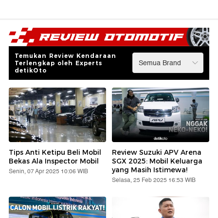
Temukan Review Kendaraan
Terlengkap oleh Experts
detikOto
Tips Anti Ketipu Beli Mobil
Review Suzuki APV Arena
Bekas Ala Inspector Mobil
SGX 2025: Mobil Keluarga
yang Masih Istimewa!
Senin, 07 Apr 2025 10:06 WIB
Selasa, 25 Feb 2025 16:53 WIB