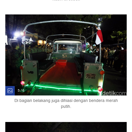
5 / 6
Di bagian belakang juga dihiasi dengan bendera merah
putih.