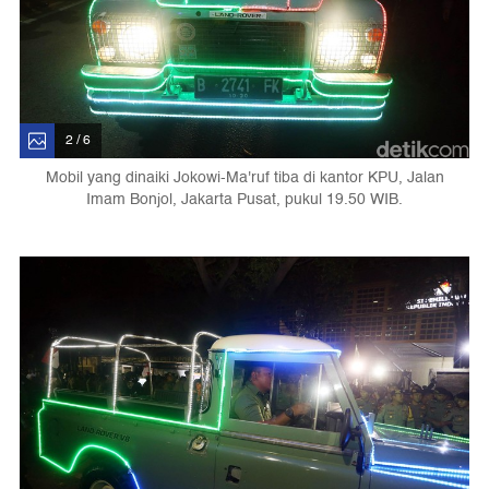
2 / 6
Mobil yang dinaiki Jokowi-Ma'ruf tiba di kantor KPU, Jalan
Imam Bonjol, Jakarta Pusat, pukul 19.50 WIB.