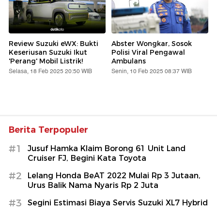
Review Suzuki eWX: Bukti
Abster Wongkar, Sosok
Keseriusan Suzuki Ikut
Polisi Viral Pengawal
'Perang' Mobil Listrik!
Ambulans
Selasa, 18 Feb 2025 20:50 WIB
Senin, 10 Feb 2025 08:37 WIB
Berita Terpopuler
#1
Jusuf Hamka Klaim Borong 61 Unit Land
Cruiser FJ, Begini Kata Toyota
#2
Lelang Honda BeAT 2022 Mulai Rp 3 Jutaan,
Urus Balik Nama Nyaris Rp 2 Juta
#3
Segini Estimasi Biaya Servis Suzuki XL7 Hybrid