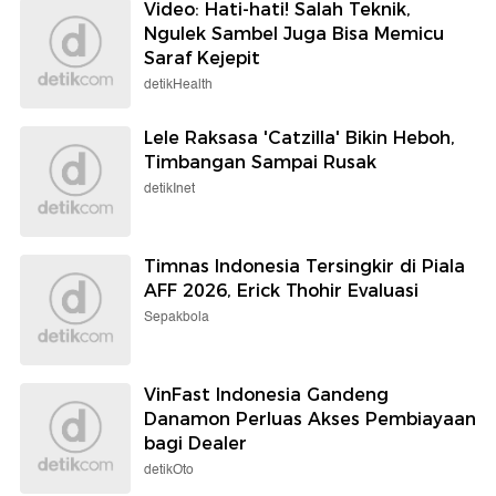
Video: Hati-hati! Salah Teknik,
Ngulek Sambel Juga Bisa Memicu
Saraf Kejepit
detikHealth
Lele Raksasa 'Catzilla' Bikin Heboh,
Timbangan Sampai Rusak
detikInet
Timnas Indonesia Tersingkir di Piala
AFF 2026, Erick Thohir Evaluasi
Sepakbola
VinFast Indonesia Gandeng
Danamon Perluas Akses Pembiayaan
bagi Dealer
detikOto