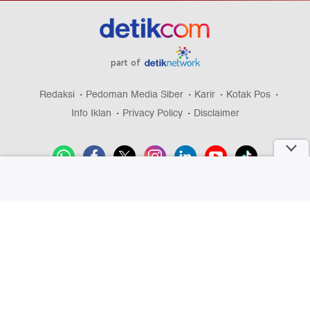
part of
Redaksi
Pedoman Media Siber
Karir
Kotak Pos
Info Iklan
Privacy Policy
Disclaimer
Download aplikasi detikcom
Copyright @ 2026 detikcom, All right reserved