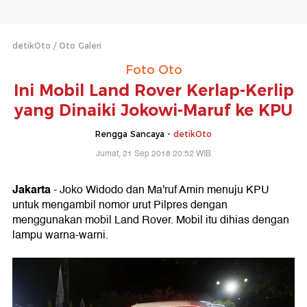
detikOto
Oto Galeri
Foto Oto
Ini Mobil Land Rover Kerlap-Kerlip
yang Dinaiki Jokowi-Maruf ke KPU
Rengga Sancaya -
detikOto
Jumat, 21 Sep 2018 20:52 WIB
Jakarta
- Joko Widodo dan Ma'ruf Amin menuju KPU
untuk mengambil nomor urut Pilpres dengan
menggunakan mobil Land Rover. Mobil itu dihias dengan
lampu warna-warni.