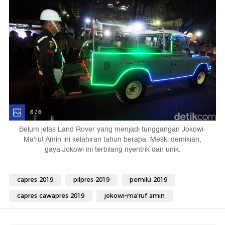
6 / 6
Belum jelas Land Rover yang menjadi tunggangan Jokowi-
Ma'ruf Amin ini kelahiran tahun berapa. Meski demikian,
gaya Jokowi ini terbilang nyentrik dan unik.
capres 2019
pilpres 2019
pemilu 2019
capres cawapres 2019
jokowi-ma'ruf amin