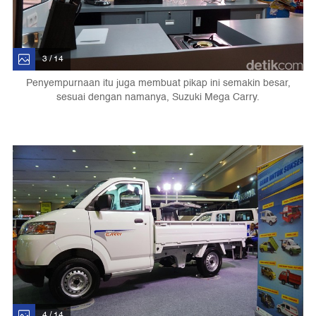
3 / 14
Penyempurnaan itu juga membuat pikap ini semakin besar,
sesuai dengan namanya, Suzuki Mega Carry.
4 / 14