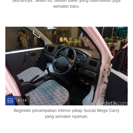
ukurannya. Selain itu, desain stiker yang disematkan juga
semakin baru.
6 / 14
Beginilah penampakan interior pikap Suzuki Mega Carry
yang semakin nyaman.