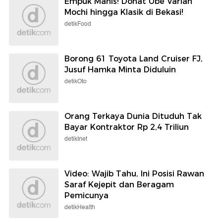
Empuk Manis! Donat Ube Varian
Mochi hingga Klasik di Bekasi!
detikFood
Borong 61 Toyota Land Cruiser FJ,
Jusuf Hamka Minta Diduluin
detikOto
Orang Terkaya Dunia Dituduh Tak
Bayar Kontraktor Rp 2,4 Triliun
detikInet
Video: Wajib Tahu, Ini Posisi Rawan
Saraf Kejepit dan Beragam
Pemicunya
detikHealth