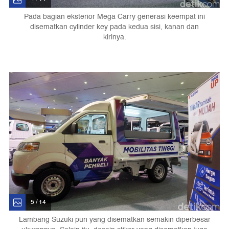
Pada bagian eksterior Mega Carry generasi keempat ini
disematkan cylinder key pada kedua sisi, kanan dan
kirinya.
5 / 14
Lambang Suzuki pun yang disematkan semakin diperbesar