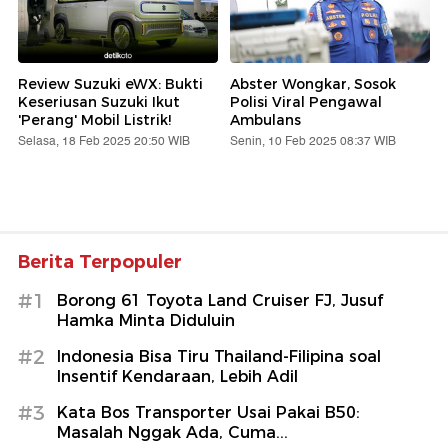
Review Suzuki eWX: Bukti
Abster Wongkar, Sosok
Keseriusan Suzuki Ikut
Polisi Viral Pengawal
'Perang' Mobil Listrik!
Ambulans
Selasa, 18 Feb 2025 20:50 WIB
Senin, 10 Feb 2025 08:37 WIB
Berita Terpopuler
#1
Borong 61 Toyota Land Cruiser FJ, Jusuf
Hamka Minta Diduluin
#2
Indonesia Bisa Tiru Thailand-Filipina soal
Insentif Kendaraan, Lebih Adil
#3
Kata Bos Transporter Usai Pakai B50:
Masalah Nggak Ada, Cuma...