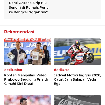
Rekomendasi
detikJabar
detikOto
Konten Manipulasi Video
Jadwal Moto3 Inggris 2026,
Prabowo Berujung Pria di
Catat Jam Balapan Veda
Cimahi Kini Dibui
Ega