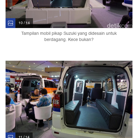
10 / 14
Tampilan mobil pikap Suzuki yang didesain untuk
berdagang. Kece bukan?
11 / 14