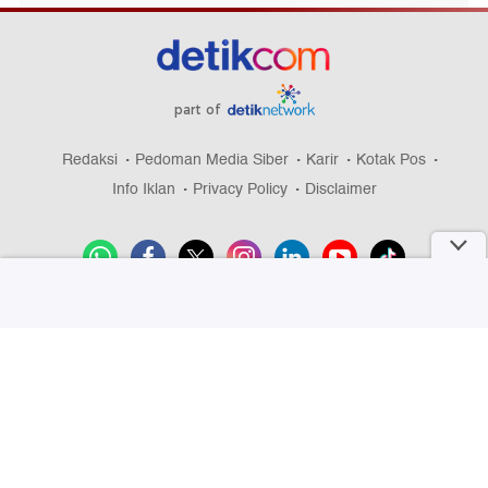
part of
Redaksi
Pedoman Media Siber
Karir
Kotak Pos
Info Iklan
Privacy Policy
Disclaimer
Download aplikasi detikcom
Copyright @ 2026 detikcom, All right reserved