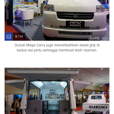
9 / 14
Suzuki Mega Carry juga menambahkan assist grip di
kedua sisi pintu sehingga membuat lebih nyaman.