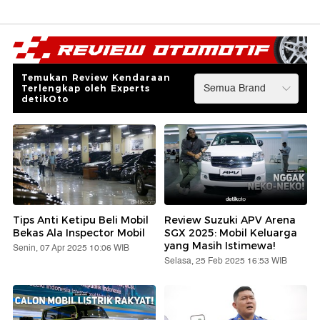
Temukan Review Kendaraan
Terlengkap oleh Experts
detikOto
Tips Anti Ketipu Beli Mobil
Review Suzuki APV Arena
Bekas Ala Inspector Mobil
SGX 2025: Mobil Keluarga
yang Masih Istimewa!
Senin, 07 Apr 2025 10:06 WIB
Selasa, 25 Feb 2025 16:53 WIB