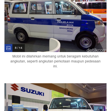
8 / 14
Mobil ini dilahirkan memang untuk beragam kebutuhan
angkutan, seperti angkutan perkotaan maupun pedesaan
ini.