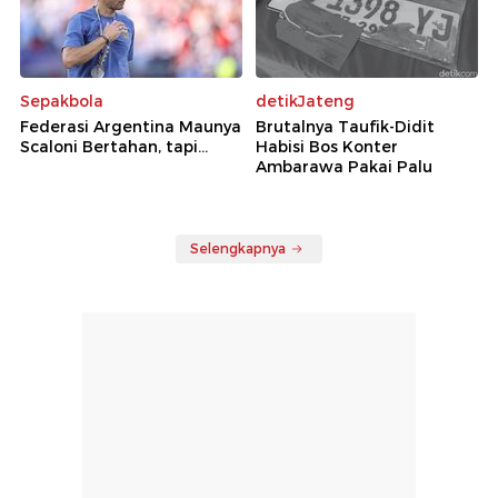
Sepakbola
detikJateng
Federasi Argentina Maunya
Brutalnya Taufik-Didit
Scaloni Bertahan, tapi...
Habisi Bos Konter
Ambarawa Pakai Palu
Selengkapnya