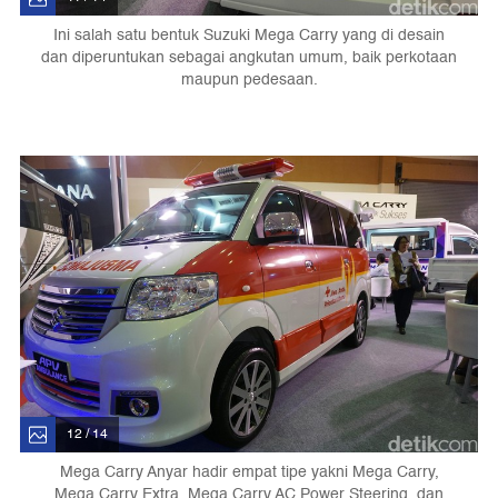
Ini salah satu bentuk Suzuki Mega Carry yang di desain
dan diperuntukan sebagai angkutan umum, baik perkotaan
maupun pedesaan.
12 / 14
Mega Carry Anyar hadir empat tipe yakni Mega Carry,
Mega Carry Extra, Mega Carry AC Power Steering, dan