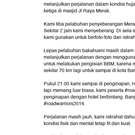
melanjutkan perjalanan dalam kondisi huja
ketiga di masjid Jl Raya Merak.
Kami tiba pelabuhan penyeberangan Merak
Sekitar 2 jam kami menyeberang. Di sela
kami gunakan untuk berfoto-foto dan istira
Lepas pelabuhan bakahueni masih dalam k
melanjutkan perjalanan dengan mengguna
untuk melakukan pengisian BBM, karena 
sekitar 70 km lagi untuk sampai di kota B
Pukul 21.00 kami sampai di penginapan, H
tapi memang luar biasa, kami peserta #road
penginapan dengan hotel berbintang. Bangg
#roadwarriors2014.
Perjalanan masih jauh, kami istirahat dahu
kondisi fisik dan mental tetap fit dan kuat.