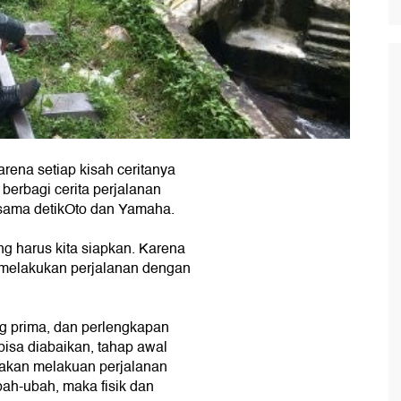
arena setiap kisah ceritanya
berbagi cerita perjalanan
rsama detikOto dan Yamaha.
g harus kita siapkan. Karena
n melakukan perjalanan dengan
ang prima, dan perlengkapan
 bisa diabaikan, tahap awal
 akan melakuan perjalanan
ah-ubah, maka fisik dan