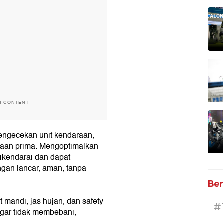
H CONTENT
engecekan unit kendaraan,
daan prima. Mengoptimalkan
dikendarai dan dapat
gan lancar, aman, tanpa
Ber
 mandi, jas hujan, dan safety
#
gar tidak membebani,