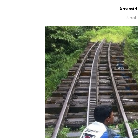
Arrasyid
Jumat,