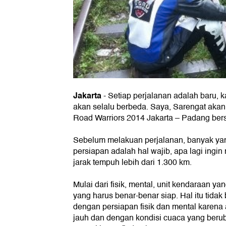
Jakarta
-
Setiap perjalanan adalah baru, k
akan selalu berbeda. Saya, Sarengat akan 
Road Warriors 2014 Jakarta – Padang be
Sebelum melakuan perjalanan, banyak yan
persiapan adalah hal wajib, apa lagi ingi
jarak tempuh lebih dari 1.300 km.
Mulai dari fisik, mental, unit kendaraan y
yang harus benar-benar siap. Hal itu tidak
dengan persiapan fisik dan mental karena
jauh dan dengan kondisi cuaca yang berub