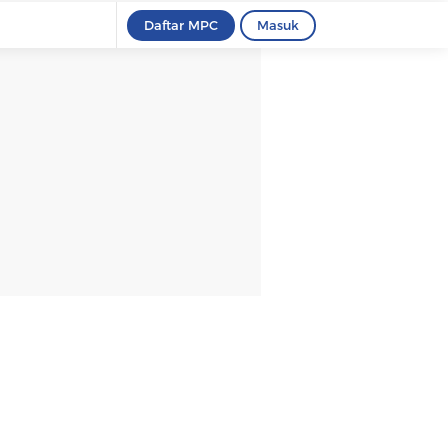
Daftar MPC
Masuk