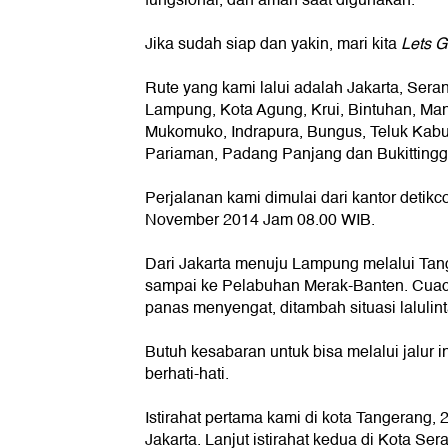
fungsional, dan aman saat digunakan.
Jika sudah siap dan yakin, mari kita
Lets G
Rute yang kami lalui adalah Jakarta, Ser
Lampung, Kota Agung, Krui, Bintuhan, Ma
Mukomuko, Indrapura, Bungus, Teluk Kab
Pariaman, Padang Panjang dan Bukittingg
Perjalanan kami dimulai dari kantor detikc
November 2014 Jam 08.00 WIB.
Dari Jakarta menuju Lampung melalui Tang
sampai ke Pelabuhan Merak-Banten. Cuac
panas menyengat, ditambah situasi lalulin
Butuh kesabaran untuk bisa melalui jalur i
berhati-hati.
Istirahat pertama kami di kota Tangerang, 
Jakarta. Lanjut istirahat kedua di Kota Se