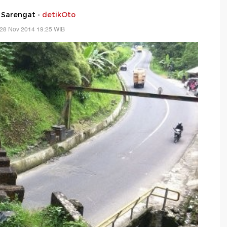
 Sarengat -
detikOto
 28 Nov 2014 19:25 WIB