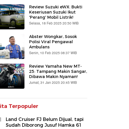
Review Suzuki eWX: Bukti
Keseriusan Suzuki Ikut
'Perang' Mobil Listrik!
Selasa, 18 Feb 2025 20:50 WIB
Abster Wongkar, Sosok
Polisi Viral Pengawal
Ambulans
Senin, 10 Feb 2025 08:37 WIB
Review Yamaha New MT-
25: Tampang Makin Sangar,
Dibawa Makin Nyaman!
Jumat, 31 Jan 2025 20:45 WIB
ita Terpopuler
1
Land Cruiser FJ Belum Dijual, tapi
Sudah Diborong Jusuf Hamka 61