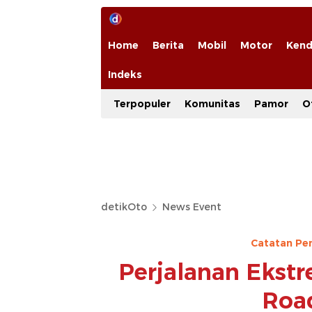
Home
Berita
Mobil
Motor
Kend
Indeks
Terpopuler
Komunitas
Pamor
O
detikOto
News Event
Catatan Pe
Perjalanan Ekst
Road