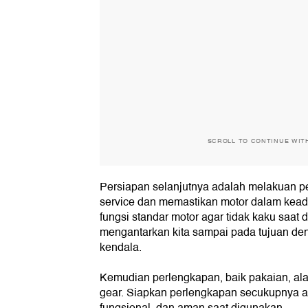
SCROLL TO CONTINUE WIT
Persiapan selanjutnya adalah melakuan p
service dan memastikan motor dalam kea
fungsi standar motor agar tidak kaku saat 
mengantarkan kita sampai pada tujuan den
kendala.
Kemudian perlengkapan, baik pakaian, alat
gear. Siapkan perlengkapan secukupnya a