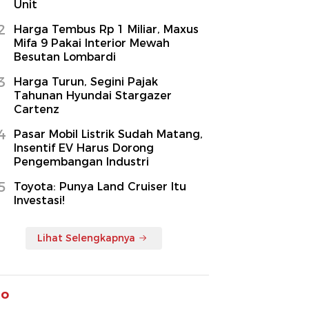
Unit
2
Harga Tembus Rp 1 Miliar, Maxus
Mifa 9 Pakai Interior Mewah
Besutan Lombardi
3
Harga Turun, Segini Pajak
Tahunan Hyundai Stargazer
Cartenz
4
Pasar Mobil Listrik Sudah Matang,
Insentif EV Harus Dorong
Pengembangan Industri
5
Toyota: Punya Land Cruiser Itu
Investasi!
Lihat Selengkapnya
to