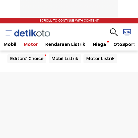
SCROLL TO CONTINUE WITH CONTENT
Mobil
Motor
Kendaraan Listrik
Niaga
OtoSport
Editors' Choice
Mobil Listrik
Motor Listrik