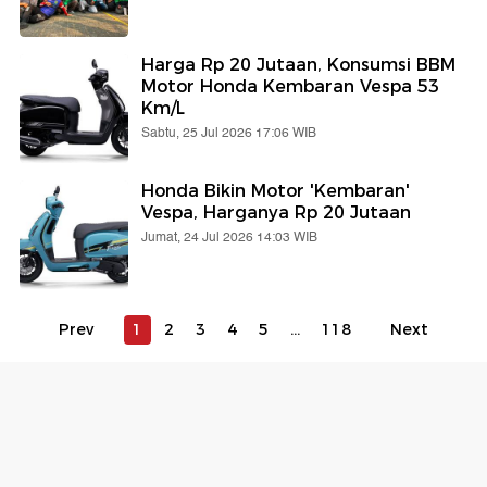
Harga Rp 20 Jutaan, Konsumsi BBM
Motor Honda Kembaran Vespa 53
Km/L
Sabtu, 25 Jul 2026 17:06 WIB
Honda Bikin Motor 'Kembaran'
Vespa, Harganya Rp 20 Jutaan
Jumat, 24 Jul 2026 14:03 WIB
Prev
1
2
3
4
5
...
118
Next