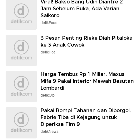
Viral! Bakso Bang Udin Diantre 2
Jam Sebelum Buka, Ada Varian
Saikoro
detikFood
3 Pesan Penting Rieke Diah Pitaloka
ke 3 Anak Cowok
detikHot
Harga Tembus Rp 1 Miliar, Maxus
Mifa 9 Pakai Interior Mewah Besutan
Lombardi
detikOto
Pakai Rompi Tahanan dan Diborgol,
Febrie Tiba di Kejagung untuk
Diperiksa Tim 9
detikNews