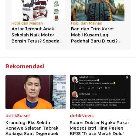
Rekomendasi
detikSulsel
detikNews
Kronologi Eks Sekda
Suami Dokter Ngaku Pakai
Konawe Selatan Tabrak
Medsos Istri Hina Pasien
Adiknya Saat Digerebek
BPJS 'Triase Merah Dulu'