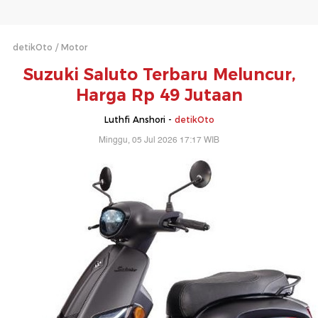
detikOto
Motor
Suzuki Saluto Terbaru Meluncur,
Harga Rp 49 Jutaan
Luthfi Anshori -
detikOto
Minggu, 05 Jul 2026 17:17 WIB