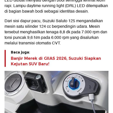
LED dibuat menyatu dengan bodi sehingga terlihat lebih
rapi. Lampu daytime running light (DRL) LED ditempatkan
di bagian bawah bodi sebagai identitas desain.
Dari sisi dapur pacu, Suzuki Saluto 125 mengandalkan
mesin satu silinder 124 cc berpendingin udara. Mesin
tersebut menghasilkan tenaga 8,8 dk pada 7.000 rpm dan
torsi puncak 9,6 Nm pada 6.000 rpm yang disalurkan
melalui transmisi otomatis CVT.
Baca juga:
Banjir Merek di GIIAS 2026, Suzuki Siapkan
Kejutan SUV Baru!