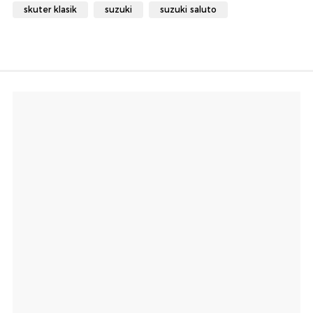
skuter klasik
suzuki
suzuki saluto