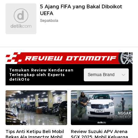
5 Ajang FIFA yang Bakal Diboikot
UEFA
Sepakbola
Temukan Review Kendaraan
Terlengkap oleh Experts
detikOto
Tips Anti Ketipu Beli Mobil
Review Suzuki APV Arena
Bekas Ala Inspector Mobil
SGX 2025: Mobil Keluarga