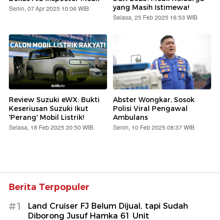
yang Masih Istimewa!
Senin, 07 Apr 2025 10:06 WIB
Selasa, 25 Feb 2025 16:53 WIB
Review Suzuki eWX: Bukti
Abster Wongkar, Sosok
Keseriusan Suzuki Ikut
Polisi Viral Pengawal
'Perang' Mobil Listrik!
Ambulans
Selasa, 18 Feb 2025 20:50 WIB
Senin, 10 Feb 2025 08:37 WIB
Berita Terpopuler
#1
Land Cruiser FJ Belum Dijual, tapi Sudah
Diborong Jusuf Hamka 61 Unit