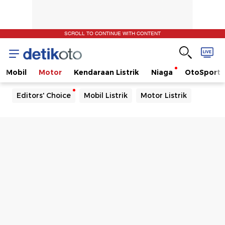
SCROLL TO CONTINUE WITH CONTENT
Mobil
Motor
Kendaraan Listrik
Niaga
OtoSport
Editors' Choice
Mobil Listrik
Motor Listrik