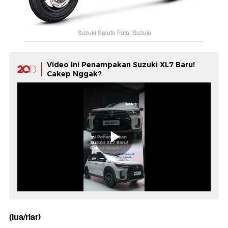
Suzuki Saluto Foto: Suzuki
Video Ini Penampakan Suzuki XL7 Baru!
Cakep Nggak?
(lua/riar)