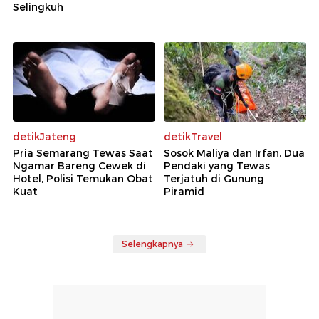
Selingkuh
detikJateng
detikTravel
Pria Semarang Tewas Saat
Sosok Maliya dan Irfan, Dua
Ngamar Bareng Cewek di
Pendaki yang Tewas
Hotel, Polisi Temukan Obat
Terjatuh di Gunung
Kuat
Piramid
Selengkapnya