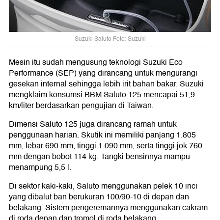
Suzuki Saluto Foto: Suzuki
Mesin itu sudah mengusung teknologi Suzuki Eco
Performance (SEP) yang dirancang untuk mengurangi
gesekan internal sehingga lebih irit bahan bakar. Suzuki
mengklaim konsumsi BBM Saluto 125 mencapai 51,9
km/liter berdasarkan pengujian di Taiwan.
Dimensi Saluto 125 juga dirancang ramah untuk
penggunaan harian. Skutik ini memiliki panjang 1.805
mm, lebar 690 mm, tinggi 1.090 mm, serta tinggi jok 760
mm dengan bobot 114 kg. Tangki bensinnya mampu
menampung 5,5 l.
Di sektor kaki-kaki, Saluto menggunakan pelek 10 inci
yang dibalut ban berukuran 100/90-10 di depan dan
belakang. Sistem pengeremannya menggunakan cakram
di roda depan dan tromol di roda belakang.