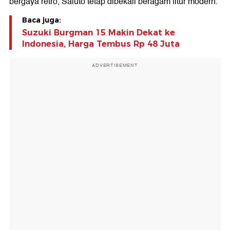
bergaya retro, Saluto tetap dibekali beragam fitur modern.
Baca juga:
Suzuki Burgman 15 Makin Dekat ke
Indonesia, Harga Tembus Rp 48 Juta
ADVERTISEMENT