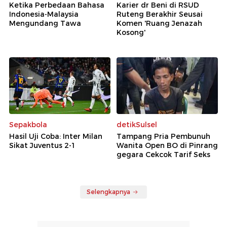
Ketika Perbedaan Bahasa
Karier dr Beni di RSUD
Indonesia-Malaysia
Ruteng Berakhir Seusai
Mengundang Tawa
Komen 'Ruang Jenazah
Kosong'
Sepakbola
detikSulsel
Hasil Uji Coba: Inter Milan
Tampang Pria Pembunuh
Sikat Juventus 2-1
Wanita Open BO di Pinrang
gegara Cekcok Tarif Seks
Selengkapnya