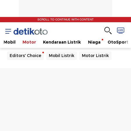
SCROLL TO CONTINUE WITH CONTENT
Mobil
Motor
Kendaraan Listrik
Niaga
OtoSport
Editors' Choice
Mobil Listrik
Motor Listrik