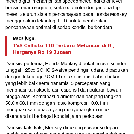
meter digital menampilkan speedometer, indikator level
bensin enam segmen, serta odometer dengan dua trip
meter. Seluruh sistem pencahayaan pada Honda Monkey
menggunakan teknologi LED untuk memberikan
pencahayaan optimal di setiap kondisi berkendara.
Baca juga:
TVS Callisto 110 Terbaru Meluncur di RI,
Harganya Rp 19 Jutaan
Dari sisi performa, Honda Monkey dibekali mesin silinder
tunggal 125cc SOHC 2-valve pendingin udara, dipadukan
dengan teknologi PGM-FI untuk efisiensi bahan bakar
yang lebih baik serta transmisi 5 percepatan yang
menghasilkan akselerasi responsif dari putaran bawah
hingga atas. Kombinasi diameter dan panjang langkah
50,0 x 63,1 mm dengan rasio kompresi 10,0:1 ini
menghasilkan tenaga yang menyenangkan untuk
dikendarai di berbagai kondisi jalan perkotaan.
Dari sisi kaki-kaki, Monkey didukung suspensi depan