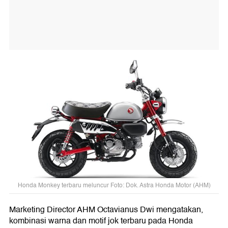
Honda Monkey terbaru meluncur Foto: Dok. Astra Honda Motor (AHM)
Marketing Director AHM Octavianus Dwi mengatakan,
kombinasi warna dan motif jok terbaru pada Honda