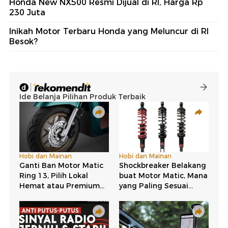
Honda New NX500 Resmi Dijual di RI, Harga Rp
230 Juta
Inikah Motor Terbaru Honda yang Meluncur di RI
Besok?