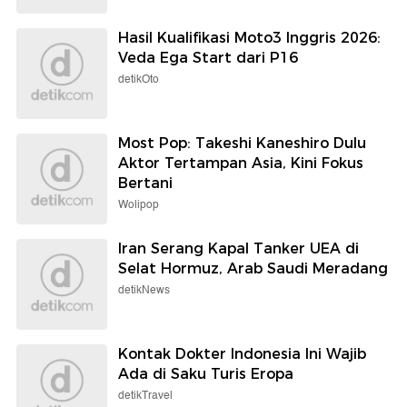
Hasil Kualifikasi Moto3 Inggris 2026:
Veda Ega Start dari P16
detikOto
Most Pop: Takeshi Kaneshiro Dulu
Aktor Tertampan Asia, Kini Fokus
Bertani
Wolipop
Iran Serang Kapal Tanker UEA di
Selat Hormuz, Arab Saudi Meradang
detikNews
Kontak Dokter Indonesia Ini Wajib
Ada di Saku Turis Eropa
detikTravel