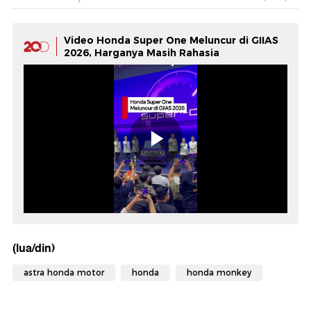
Video Honda Super One Meluncur di GIIAS
2026, Harganya Masih Rahasia
(lua/din)
astra honda motor
honda
honda monkey