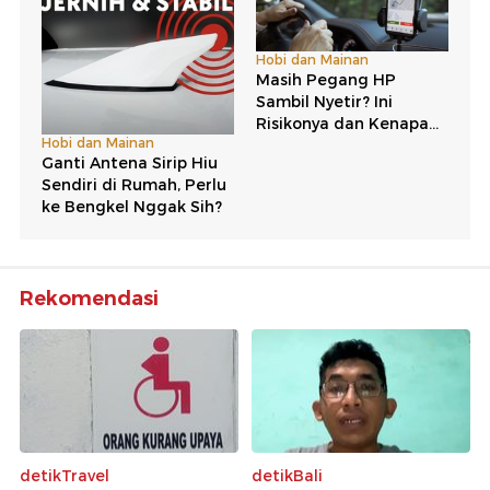
Rekomendasi
detikTravel
detikBali