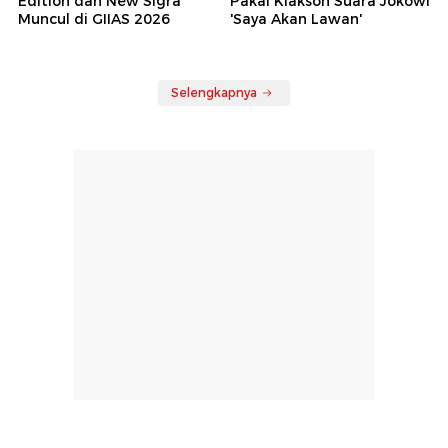
Edition dan New Sigra
Pakai Klakson Suara Jokowi
Muncul di GIIAS 2026
'Saya Akan Lawan'
Selengkapnya