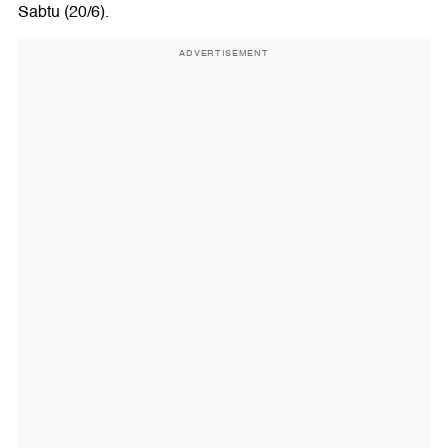
Sabtu (20/6).
ADVERTISEMENT