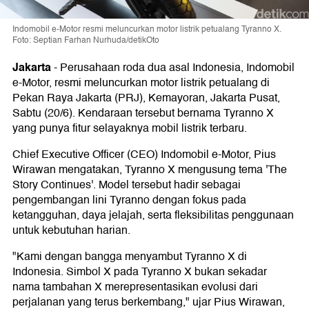
Indomobil e-Motor resmi meluncurkan motor listrik petualang Tyranno X.
Foto: Septian Farhan Nurhuda/detikOto
Jakarta
-
Perusahaan roda dua asal Indonesia, Indomobil
e-Motor, resmi meluncurkan motor listrik petualang di
Pekan Raya Jakarta (PRJ), Kemayoran, Jakarta Pusat,
Sabtu (20/6). Kendaraan tersebut bernama Tyranno X
yang punya fitur selayaknya mobil listrik terbaru.
Chief Executive Officer (CEO) Indomobil e-Motor, Pius
Wirawan mengatakan, Tyranno X mengusung tema 'The
Story Continues'. Model tersebut hadir sebagai
pengembangan lini Tyranno dengan fokus pada
ketangguhan, daya jelajah, serta fleksibilitas penggunaan
untuk kebutuhan harian.
"Kami dengan bangga menyambut Tyranno X di
Indonesia. Simbol X pada Tyranno X bukan sekadar
nama tambahan X merepresentasikan evolusi dari
perjalanan yang terus berkembang," ujar Pius Wirawan,