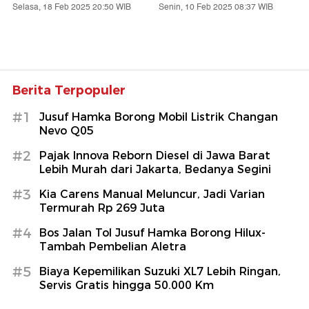
Selasa, 18 Feb 2025 20:50 WIB
Senin, 10 Feb 2025 08:37 WIB
Berita Terpopuler
#1
Jusuf Hamka Borong Mobil Listrik Changan
Nevo Q05
#2
Pajak Innova Reborn Diesel di Jawa Barat
Lebih Murah dari Jakarta, Bedanya Segini
#3
Kia Carens Manual Meluncur, Jadi Varian
Termurah Rp 269 Juta
#4
Bos Jalan Tol Jusuf Hamka Borong Hilux-
Tambah Pembelian Aletra
#5
Biaya Kepemilikan Suzuki XL7 Lebih Ringan,
Servis Gratis hingga 50.000 Km