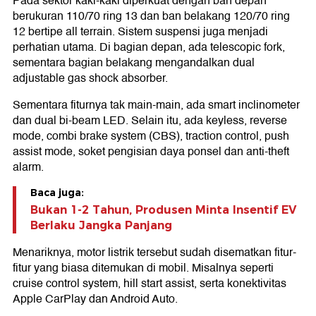
Pada sektor kaki-kaki diperkuat dengan ban depan
berukuran 110/70 ring 13 dan ban belakang 120/70 ring
12 bertipe all terrain. Sistem suspensi juga menjadi
perhatian utama. Di bagian depan, ada telescopic fork,
sementara bagian belakang mengandalkan dual
adjustable gas shock absorber.
Sementara fiturnya tak main-main, ada smart inclinometer
dan dual bi-beam LED. Selain itu, ada keyless, reverse
mode, combi brake system (CBS), traction control, push
assist mode, soket pengisian daya ponsel dan anti-theft
alarm.
Baca juga:
Bukan 1-2 Tahun, Produsen Minta Insentif EV
Berlaku Jangka Panjang
Menariknya, motor listrik tersebut sudah disematkan fitur-
fitur yang biasa ditemukan di mobil. Misalnya seperti
cruise control system, hill start assist, serta konektivitas
Apple CarPlay dan Android Auto.