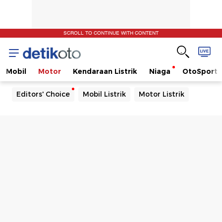
SCROLL TO CONTINUE WITH CONTENT
Mobil
Motor
Kendaraan Listrik
Niaga
OtoSport
Editors' Choice
Mobil Listrik
Motor Listrik