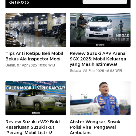
detikOto
Tips Anti Ketipu Beli Mobil
Review Suzuki APV Arena
Bekas Ala Inspector Mobil
SGX 2025: Mobil Keluarga
yang Masih Istimewa!
Senin, 07 Apr 2025 10:06 WIB
Selasa, 25 Feb 2025 16:53 WIB
Review Suzuki eWX: Bukti
Abster Wongkar, Sosok
Keseriusan Suzuki Ikut
Polisi Viral Pengawal
'Perang' Mobil Listrik!
Ambulans