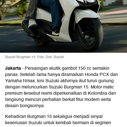
Suzuki Burgman 15. Foto: Dok. Suzuki
Jakarta
-
Persaingan skutik gambot 150 cc semakin
panas. Setelah lama hanya diramaikan Honda PCX dan
Yamaha Nmax, kini Suzuki akhirnya ikut turun gunung
dengan meluncurkan Suzuki Burgman 15. Motor matic
premium tersebut resmi diperkenalkan di Kolombia dan
langsung mencuri perhatian berkat fitur modern serta
desain bongsornya.
Kehadiran Burgman 15 sekaligus menjadi sinyal
keseriusan Suzuki untuk kembali bermain di segmen