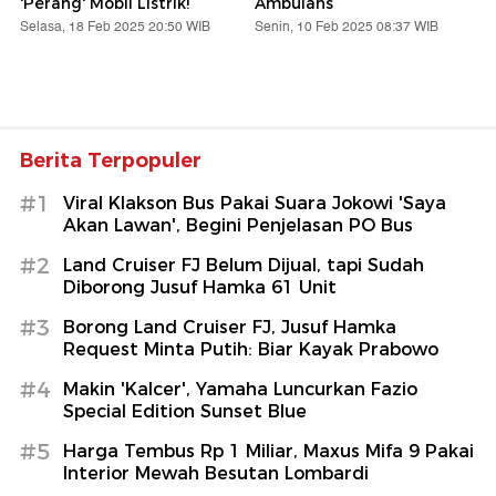
'Perang' Mobil Listrik!
Ambulans
Selasa, 18 Feb 2025 20:50 WIB
Senin, 10 Feb 2025 08:37 WIB
Berita Terpopuler
#1
Viral Klakson Bus Pakai Suara Jokowi 'Saya
Akan Lawan', Begini Penjelasan PO Bus
#2
Land Cruiser FJ Belum Dijual, tapi Sudah
Diborong Jusuf Hamka 61 Unit
#3
Borong Land Cruiser FJ, Jusuf Hamka
Request Minta Putih: Biar Kayak Prabowo
#4
Makin 'Kalcer', Yamaha Luncurkan Fazio
Special Edition Sunset Blue
#5
Harga Tembus Rp 1 Miliar, Maxus Mifa 9 Pakai
Interior Mewah Besutan Lombardi