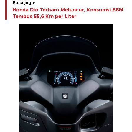
Baca juga:
Honda Dio Terbaru Meluncur, Konsumsi BBM
Tembus 55,6 Km per Liter