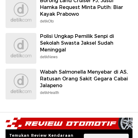
Borong Land Cruiser FJ, Jusuf
Hamka Request Minta Putih: Biar
Kayak Prabowo
detikOto
Polisi Ungkap Pemilik Senpi di
Sekolah Swasta Jaksel Sudah
Meninggal
detikNews
Wabah Salmonella Menyebar di AS,
Ratusan Orang Sakit Gegara Cabai
Jalapeno
detikHealth
Temukan Review Kendaraan