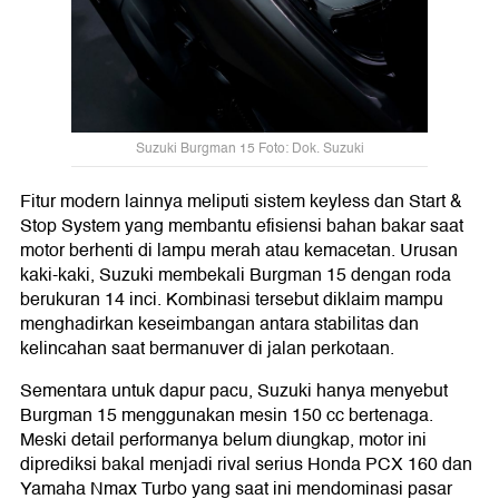
Suzuki Burgman 15 Foto: Dok. Suzuki
Fitur modern lainnya meliputi sistem keyless dan Start &
Stop System yang membantu efisiensi bahan bakar saat
motor berhenti di lampu merah atau kemacetan. Urusan
kaki-kaki, Suzuki membekali Burgman 15 dengan roda
berukuran 14 inci. Kombinasi tersebut diklaim mampu
menghadirkan keseimbangan antara stabilitas dan
kelincahan saat bermanuver di jalan perkotaan.
Sementara untuk dapur pacu, Suzuki hanya menyebut
Burgman 15 menggunakan mesin 150 cc bertenaga.
Meski detail performanya belum diungkap, motor ini
diprediksi bakal menjadi rival serius Honda PCX 160 dan
Yamaha Nmax Turbo yang saat ini mendominasi pasar