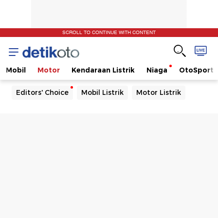
SCROLL TO CONTINUE WITH CONTENT
Mobil
Motor
Kendaraan Listrik
Niaga
OtoSport
Editors' Choice
Mobil Listrik
Motor Listrik