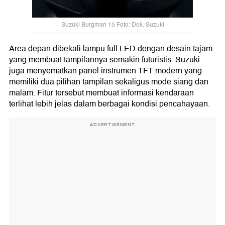
Suzuki Burgman 15 Foto: Dok. Suzuki
Area depan dibekali lampu full LED dengan desain tajam
yang membuat tampilannya semakin futuristis. Suzuki
juga menyematkan panel instrumen TFT modern yang
memiliki dua pilihan tampilan sekaligus mode siang dan
malam. Fitur tersebut membuat informasi kendaraan
terlihat lebih jelas dalam berbagai kondisi pencahayaan.
ADVERTISEMENT