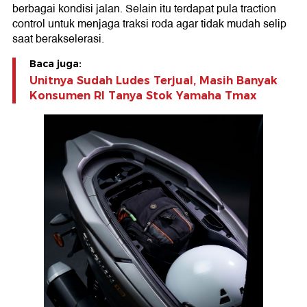
berbagai kondisi jalan. Selain itu terdapat pula traction
control untuk menjaga traksi roda agar tidak mudah selip
saat berakselerasi.
Baca juga:
Unitnya Sudah Ludes Terjual, Masih Banyak
Konsumen RI Tanya Stok Yamaha Tmax