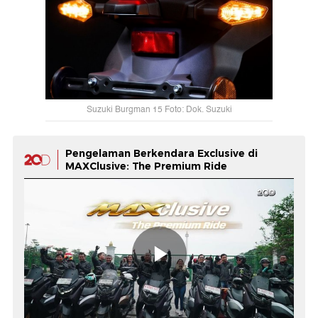
Suzuki Burgman 15 Foto: Dok. Suzuki
Pengelaman Berkendara Exclusive di
MAXClusive: The Premium Ride