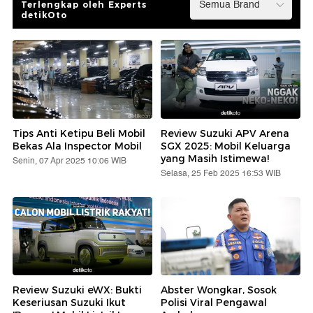
Terlengkap oleh Experts
detikOto
Tips Anti Ketipu Beli Mobil
Review Suzuki APV Arena
Bekas Ala Inspector Mobil
SGX 2025: Mobil Keluarga
yang Masih Istimewa!
Senin, 07 Apr 2025 10:06 WIB
Selasa, 25 Feb 2025 16:53 WIB
Review Suzuki eWX: Bukti
Abster Wongkar, Sosok
Keseriusan Suzuki Ikut
Polisi Viral Pengawal