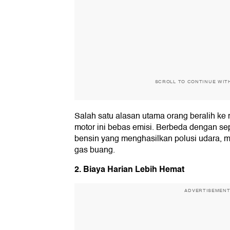
SCROLL TO CONTINUE WIT
Salah satu alasan utama orang beralih ke m
motor ini bebas emisi. Berbeda dengan s
bensin yang menghasilkan polusi udara, mo
gas buang.
2. Biaya Harian Lebih Hemat
ADVERTISEMEN