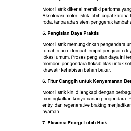
Motor listrik dikenal memiliki performa yan
Akselerasi motor listrik lebih cepat karen
roda, tanpa ada sistem penggerak tambaha
5. Pengisian Daya Praktis
Motor listrik memungkinkan pengendara un
rumah atau di tempat-tempat pengisian day
lokasi umum. Proses pengisian daya ini ter
memberi pengendara fleksibilitas untuk se
khawatir kehabisan bahan bakar.
6. Fitur Canggih untuk Kenyamanan Be
Motor listrik kini dilengkapi dengan berbaga
meningkatkan kenyamanan pengendara. Fitur
entry, dan regenerative braking menjadikan
nyaman.
7. Efisiensi Energi Lebih Baik