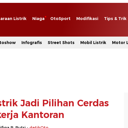
araan Listrik
Niaga
OtoSport
Modifikasi
Tips & Trik
toshow
Infografis
Street Shots
Mobil Listrik
Motor L
trik Jadi Pilihan Cerdas
kerja Kantoran
ifiqa R. Putri -
detikOto