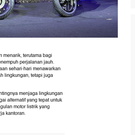
an menarik, terutama bagi
menempuh perjalanan jauh.
raan sehari-hari menawarkan
 lingkungan, tetapi juga
ntingnya menjaga lingkungan
gai alternatif yang tepat untuk
ulan motor listrik yang
ja kantoran.