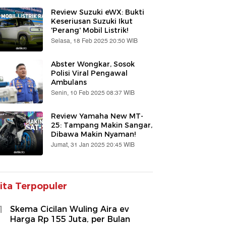
Review Suzuki eWX: Bukti
Keseriusan Suzuki Ikut
'Perang' Mobil Listrik!
Selasa, 18 Feb 2025 20:50 WIB
Abster Wongkar, Sosok
Polisi Viral Pengawal
Ambulans
Senin, 10 Feb 2025 08:37 WIB
Review Yamaha New MT-
25: Tampang Makin Sangar,
Dibawa Makin Nyaman!
Jumat, 31 Jan 2025 20:45 WIB
ita Terpopuler
1
Skema Cicilan Wuling Aira ev
Harga Rp 155 Juta, per Bulan