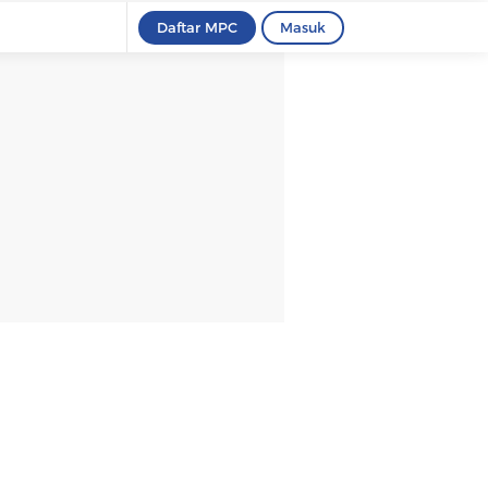
Daftar MPC
Masuk