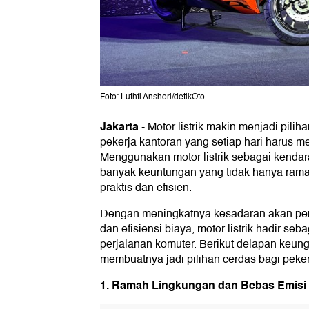
Foto: Luthfi Anshori/detikOto
Jakarta
-
Motor listrik makin menjadi pilih
pekerja kantoran yang setiap hari harus 
Menggunakan motor listrik sebagai kenda
banyak keuntungan yang tidak hanya ramah
praktis dan efisien.
Dengan meningkatnya kesadaran akan pe
dan efisiensi biaya, motor listrik hadir seba
perjalanan komuter. Berikut delapan keungg
membuatnya jadi pilihan cerdas bagi peker
1. Ramah Lingkungan dan Bebas Emisi