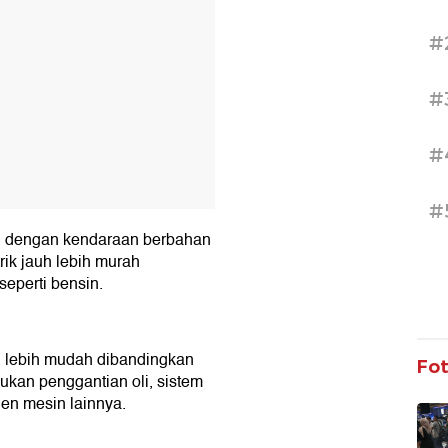
#
#
#
#
kan dengan kendaraan berbahan
trik jauh lebih murah
eperti bensin.
g lebih mudah dibandingkan
Fo
lukan penggantian oli, sistem
n mesin lainnya.