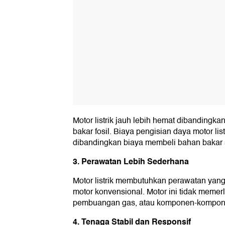
Motor listrik jauh lebih hemat dibanding
bakar fosil. Biaya pengisian daya motor lis
dibandingkan biaya membeli bahan bakar s
3. Perawatan Lebih Sederhana
Motor listrik membutuhkan perawatan yan
motor konvensional. Motor ini tidak memer
pembuangan gas, atau komponen-kompone
4. Tenaga Stabil dan Responsif