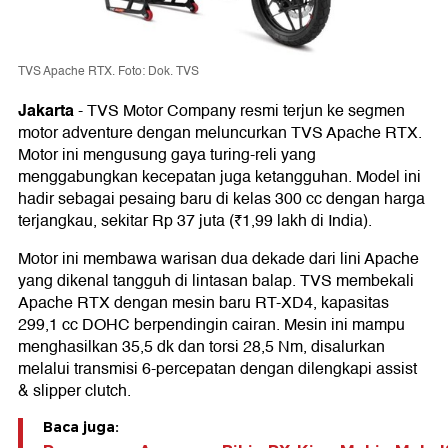
TVS Apache RTX. Foto: Dok. TVS
Jakarta
-
TVS Motor Company resmi terjun ke segmen
motor adventure dengan meluncurkan TVS Apache RTX.
Motor ini mengusung gaya turing-reli yang
menggabungkan kecepatan juga ketangguhan. Model ini
hadir sebagai pesaing baru di kelas 300 cc dengan harga
terjangkau, sekitar Rp 37 juta (₹1,99 lakh di India).
Motor ini membawa warisan dua dekade dari lini Apache
yang dikenal tangguh di lintasan balap. TVS membekali
Apache RTX dengan mesin baru RT-XD4, kapasitas
299,1 cc DOHC berpendingin cairan. Mesin ini mampu
menghasilkan 35,5 dk dan torsi 28,5 Nm, disalurkan
melalui transmisi 6-percepatan dengan dilengkapi assist
& slipper clutch.
Baca juga: