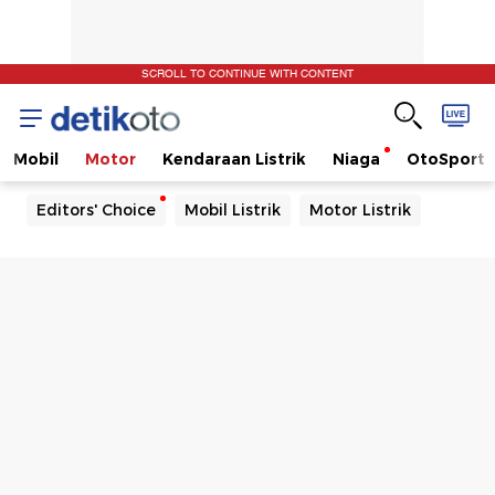
SCROLL TO CONTINUE WITH CONTENT
Mobil
Motor
Kendaraan Listrik
Niaga
OtoSport
Editors' Choice
Mobil Listrik
Motor Listrik