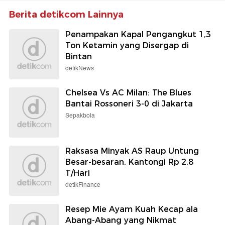
Berita detikcom Lainnya
Penampakan Kapal Pengangkut 1,3
Ton Ketamin yang Disergap di
Bintan
detikNews
Chelsea Vs AC Milan: The Blues
Bantai Rossoneri 3-0 di Jakarta
Sepakbola
Raksasa Minyak AS Raup Untung
Besar-besaran, Kantongi Rp 2,8
T/Hari
detikFinance
Resep Mie Ayam Kuah Kecap ala
Abang-Abang yang Nikmat