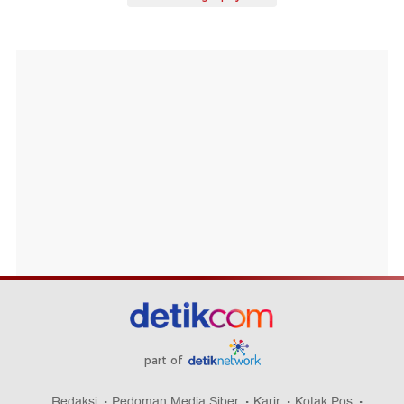
part of
Redaksi
Pedoman Media Siber
Karir
Kotak Pos