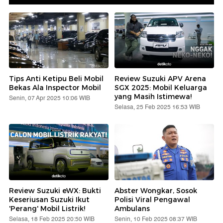
Tips Anti Ketipu Beli Mobil
Review Suzuki APV Arena
Bekas Ala Inspector Mobil
SGX 2025: Mobil Keluarga
yang Masih Istimewa!
Senin, 07 Apr 2025 10:06 WIB
Selasa, 25 Feb 2025 16:53 WIB
Review Suzuki eWX: Bukti
Abster Wongkar, Sosok
Keseriusan Suzuki Ikut
Polisi Viral Pengawal
'Perang' Mobil Listrik!
Ambulans
Selasa, 18 Feb 2025 20:50 WIB
Senin, 10 Feb 2025 08:37 WIB