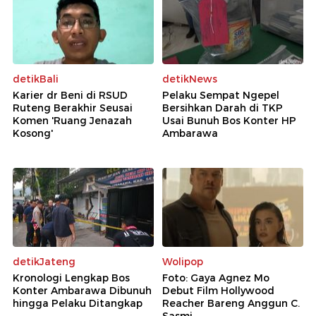
detikBali
detikNews
Karier dr Beni di RSUD
Pelaku Sempat Ngepel
Ruteng Berakhir Seusai
Bersihkan Darah di TKP
Komen 'Ruang Jenazah
Usai Bunuh Bos Konter HP
Kosong'
Ambarawa
detikJateng
Wolipop
Kronologi Lengkap Bos
Foto: Gaya Agnez Mo
Konter Ambarawa Dibunuh
Debut Film Hollywood
hingga Pelaku Ditangkap
Reacher Bareng Anggun C.