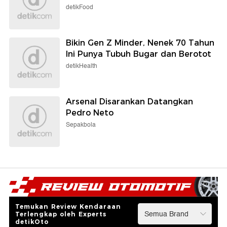
detikFood
Bikin Gen Z Minder, Nenek 70 Tahun
Ini Punya Tubuh Bugar dan Berotot
detikHealth
Arsenal Disarankan Datangkan
Pedro Neto
Sepakbola
Temukan Review Kendaraan
Terlengkap oleh Experts
detikOto