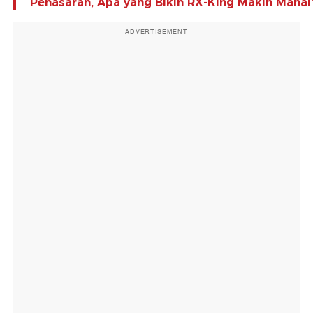
Penasaran, Apa yang Bikin RX-King Makin Mahal
ADVERTISEMENT