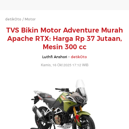
detikOto
Motor
TVS Bikin Motor Adventure Murah
Apache RTX: Harga Rp 37 Jutaan,
Mesin 300 cc
Luthfi Anshori -
detikOto
Kamis, 16 Okt 2025 17:12 WIB