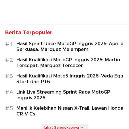
Berita Terpopuler
#1
Hasil Sprint Race MotoGP Inggris 2026: Aprilia
Berkuasa, Marquez Melempem
#2
Hasil Kualifikasi MotoGP Inggris 2026: Martin
Tercepat, Marquez Tercecer
#3
Hasil Kualifikasi Moto3 Inggris 2026: Veda Ega
Start dari P16
#4
Link Live Streaming Sprint Race MotoGP
Inggris 2026
#5
Menilik Kelebihan Nissan X-Trail, Lawan Honda
CR-V Cs
Lihat Selengkapnya