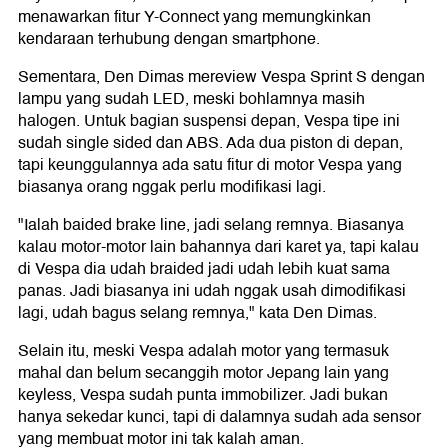
menawarkan fitur Y-Connect yang memungkinkan
kendaraan terhubung dengan smartphone.
Sementara, Den Dimas mereview Vespa Sprint S dengan
lampu yang sudah LED, meski bohlamnya masih
halogen. Untuk bagian suspensi depan, Vespa tipe ini
sudah single sided dan ABS. Ada dua piston di depan,
tapi keunggulannya ada satu fitur di motor Vespa yang
biasanya orang nggak perlu modifikasi lagi.
"Ialah baided brake line, jadi selang remnya. Biasanya
kalau motor-motor lain bahannya dari karet ya, tapi kalau
di Vespa dia udah braided jadi udah lebih kuat sama
panas. Jadi biasanya ini udah nggak usah dimodifikasi
lagi, udah bagus selang remnya," kata Den Dimas.
Selain itu, meski Vespa adalah motor yang termasuk
mahal dan belum secanggih motor Jepang lain yang
keyless, Vespa sudah punta immobilizer. Jadi bukan
hanya sekedar kunci, tapi di dalamnya sudah ada sensor
yang membuat motor ini tak kalah aman.