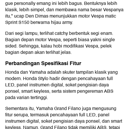
gue personally emang ini lebih bagus. Bentuknya lebih
klasik, lebih simpel, dan membawa nama besar Vespanya
itu," ucap Den Dimas menunjukkan motor Vespa matic
Sprint S150 berwarna hijau army.
Dari segi lampu, terlihat catchy berbentuk segi enam.
Bagian depan motor Vespa, seperti biasa yakni single
sided. Sehingga, kalau hobi modifikasi Vespa, pelek
bagian depan akan terlihat jelas.
Perbandingan Spesifikasi Fitur
Honda dan Yamaha adalah skuter tampilan klasik yang
modern. Honda Stylo hadir dengan pencahayaan full
LED, panel instrumen digital, soket pengisian daya
ponsel, smart keyless, serta sistem pengereman ABS
pada varian tertinggi.
Sementara itu, Yamaha Grand Filano juga mengusung
fitur serupa, termasuk pencahayaan full LED, panel
instrumen digital, soket pengisian daya ponsel, dan smart
keyless. Namun, Grand Filano tidak memiliki ABS, tetapi