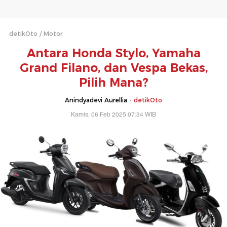
detikOto
Motor
Antara Honda Stylo, Yamaha
Grand Filano, dan Vespa Bekas,
Pilih Mana?
Anindyadevi Aurellia -
detikOto
Kamis, 06 Feb 2025 07:34 WIB