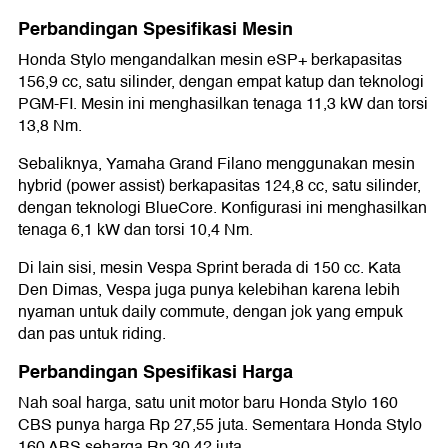
Perbandingan Spesifikasi Mesin
Honda Stylo mengandalkan mesin eSP+ berkapasitas
156,9 cc, satu silinder, dengan empat katup dan teknologi
PGM-FI. Mesin ini menghasilkan tenaga 11,3 kW dan torsi
13,8 Nm.
Sebaliknya, Yamaha Grand Filano menggunakan mesin
hybrid (power assist) berkapasitas 124,8 cc, satu silinder,
dengan teknologi BlueCore. Konfigurasi ini menghasilkan
tenaga 6,1 kW dan torsi 10,4 Nm.
Di lain sisi, mesin Vespa Sprint berada di 150 cc. Kata
Den Dimas, Vespa juga punya kelebihan karena lebih
nyaman untuk daily commute, dengan jok yang empuk
dan pas untuk riding.
Perbandingan Spesifikasi Harga
Nah soal harga, satu unit motor baru Honda Stylo 160
CBS punya harga Rp 27,55 juta. Sementara Honda Stylo
160 ABS seharga Rp 30,42 juta.