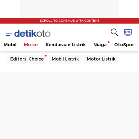
SCROLL TO CONTINUE WITH CONTENT
Mobil
Motor
Kendaraan Listrik
Niaga
OtoSport
Editors' Choice
Mobil Listrik
Motor Listrik