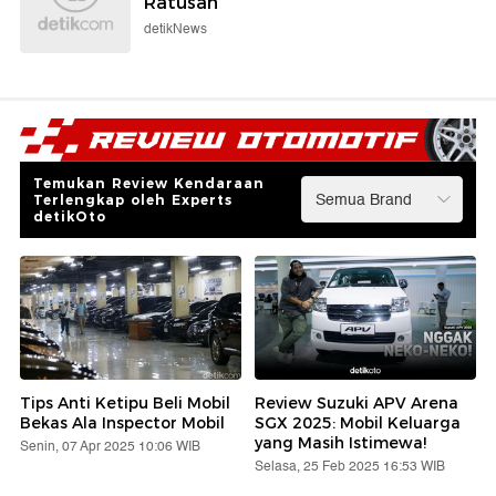
Ratusan
detikNews
Temukan Review Kendaraan
Terlengkap oleh Experts
detikOto
Tips Anti Ketipu Beli Mobil
Review Suzuki APV Arena
Bekas Ala Inspector Mobil
SGX 2025: Mobil Keluarga
yang Masih Istimewa!
Senin, 07 Apr 2025 10:06 WIB
Selasa, 25 Feb 2025 16:53 WIB