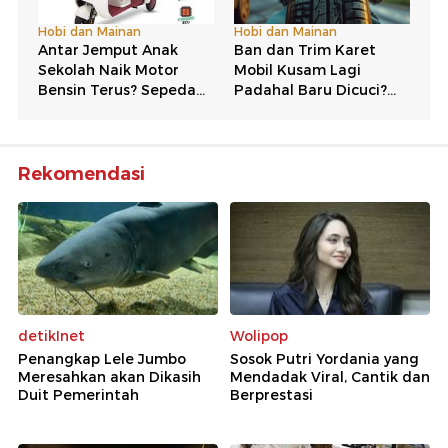
Rekomendasi
detikInet
Wolipop
Penangkap Lele Jumbo
Sosok Putri Yordania yang
Meresahkan akan Dikasih
Mendadak Viral, Cantik dan
Duit Pemerintah
Berprestasi