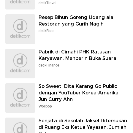
detikTravel
Resep Bihun Goreng Udang ala
Restoran yang Gurih Nagih
detikFood
Pabrik di Cimahi PHK Ratusan
Karyawan, Menperin Buka Suara
detikFinance
So Sweet! Dita Karang Go Public
dengan YouTuber Korea-Amerika
Jun Curry Ahn
Wolipop
Senjata di Sekolah Jaksel Ditemukan
di Ruang Eks Ketua Yayasan, Jumlah