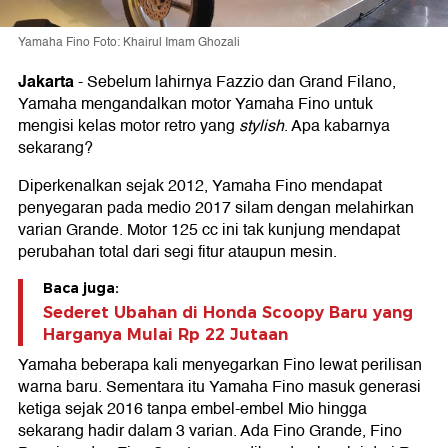
Yamaha Fino Foto: Khairul Imam Ghozali
Jakarta
-
Sebelum lahirnya Fazzio dan Grand Filano,
Yamaha mengandalkan motor Yamaha Fino untuk
mengisi kelas motor retro yang
stylish
. Apa kabarnya
sekarang?
Diperkenalkan sejak 2012, Yamaha Fino mendapat
penyegaran pada medio 2017 silam dengan melahirkan
varian Grande. Motor 125 cc ini tak kunjung mendapat
perubahan total dari segi fitur ataupun mesin.
Baca juga:
Sederet Ubahan di Honda Scoopy Baru yang
Harganya Mulai Rp 22 Jutaan
Yamaha beberapa kali menyegarkan Fino lewat perilisan
warna baru. Sementara itu Yamaha Fino masuk generasi
ketiga sejak 2016 tanpa embel-embel Mio hingga
sekarang hadir dalam 3 varian. Ada Fino Grande, Fino