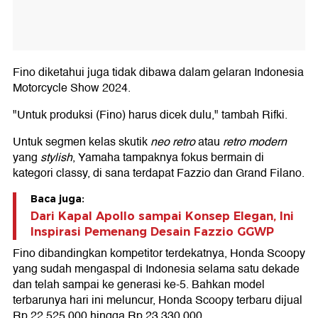
Fino diketahui juga tidak dibawa dalam gelaran Indonesia
Motorcycle Show 2024.
"Untuk produksi (Fino) harus dicek dulu," tambah Rifki.
Untuk segmen kelas skutik
neo retro
atau
retro modern
yang
stylish
, Yamaha tampaknya fokus bermain di
kategori classy, di sana terdapat Fazzio dan Grand Filano.
Baca juga:
Dari Kapal Apollo sampai Konsep Elegan, Ini
Inspirasi Pemenang Desain Fazzio GGWP
Fino dibandingkan kompetitor terdekatnya, Honda Scoopy
yang sudah mengaspal di Indonesia selama satu dekade
dan telah sampai ke generasi ke-5. Bahkan model
terbarunya hari ini meluncur, Honda Scoopy terbaru dijual
Rp 22.525.000 hingga Rp 23.330.000.