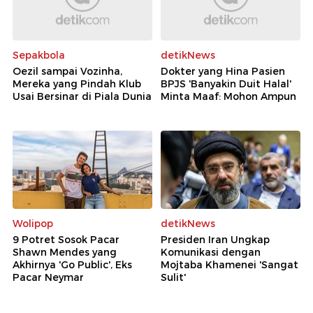
Sepakbola
detikNews
Oezil sampai Vozinha,
Dokter yang Hina Pasien
Mereka yang Pindah Klub
BPJS 'Banyakin Duit Halal'
Usai Bersinar di Piala Dunia
Minta Maaf: Mohon Ampun
Wolipop
detikNews
9 Potret Sosok Pacar
Presiden Iran Ungkap
Shawn Mendes yang
Komunikasi dengan
Akhirnya 'Go Public', Eks
Mojtaba Khamenei 'Sangat
Pacar Neymar
Sulit'