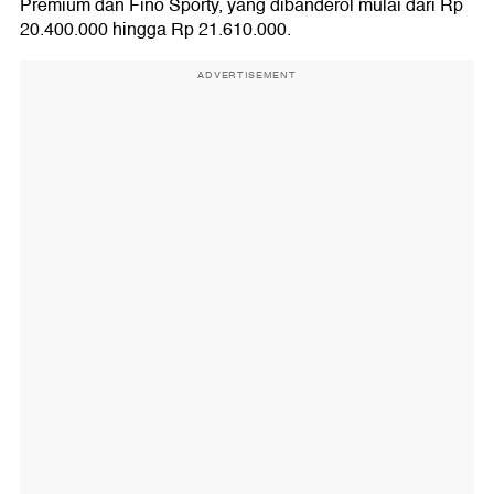
Premium dan Fino Sporty, yang dibanderol mulai dari Rp
20.400.000 hingga Rp 21.610.000.
ADVERTISEMENT