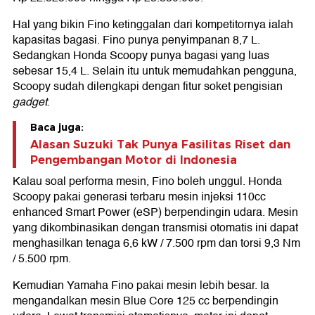
Hal yang bikin Fino ketinggalan dari kompetitornya ialah
kapasitas bagasi. Fino punya penyimpanan 8,7 L.
Sedangkan Honda Scoopy punya bagasi yang luas
sebesar 15,4 L. Selain itu untuk memudahkan pengguna,
Scoopy sudah dilengkapi dengan fitur soket pengisian
gadget
.
Baca juga:
Alasan Suzuki Tak Punya Fasilitas Riset dan
Pengembangan Motor di Indonesia
Kalau soal performa mesin, Fino boleh unggul. Honda
Scoopy pakai generasi terbaru mesin injeksi 110cc
enhanced Smart Power (eSP) berpendingin udara. Mesin
yang dikombinasikan dengan transmisi otomatis ini dapat
menghasilkan tenaga 6,6 kW / 7.500 rpm dan torsi 9,3 Nm
/ 5.500 rpm.
Kemudian Yamaha Fino pakai mesin lebih besar. Ia
mengandalkan mesin Blue Core 125 cc berpendingin