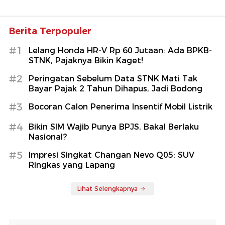
Berita Terpopuler
#1
Lelang Honda HR-V Rp 60 Jutaan: Ada BPKB-
STNK, Pajaknya Bikin Kaget!
#2
Peringatan Sebelum Data STNK Mati Tak
Bayar Pajak 2 Tahun Dihapus, Jadi Bodong
#3
Bocoran Calon Penerima Insentif Mobil Listrik
#4
Bikin SIM Wajib Punya BPJS, Bakal Berlaku
Nasional?
#5
Impresi Singkat Changan Nevo Q05: SUV
Ringkas yang Lapang
Lihat Selengkapnya