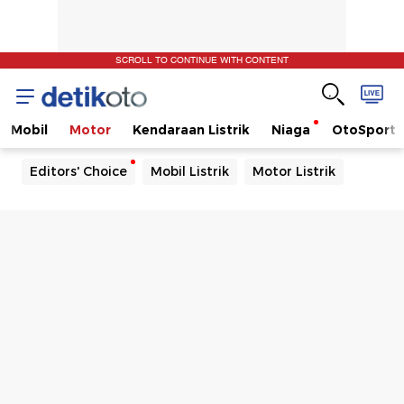
SCROLL TO CONTINUE WITH CONTENT
Mobil
Motor
Kendaraan Listrik
Niaga
OtoSport
Editors' Choice
Mobil Listrik
Motor Listrik