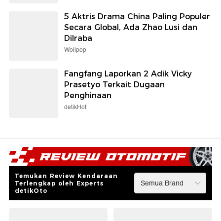
5 Aktris Drama China Paling Populer
Secara Global, Ada Zhao Lusi dan
Dilraba
Wolipop
Fangfang Laporkan 2 Adik Vicky
Prasetyo Terkait Dugaan
Penghinaan
detikHot
Temukan Review Kendaraan
Terlengkap oleh Experts
detikOto