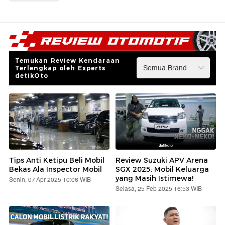
Temukan Review Kendaraan
Terlengkap oleh Experts
detikOto
Tips Anti Ketipu Beli Mobil
Review Suzuki APV Arena
Bekas Ala Inspector Mobil
SGX 2025: Mobil Keluarga
yang Masih Istimewa!
Senin, 07 Apr 2025 10:06 WIB
Selasa, 25 Feb 2025 16:53 WIB