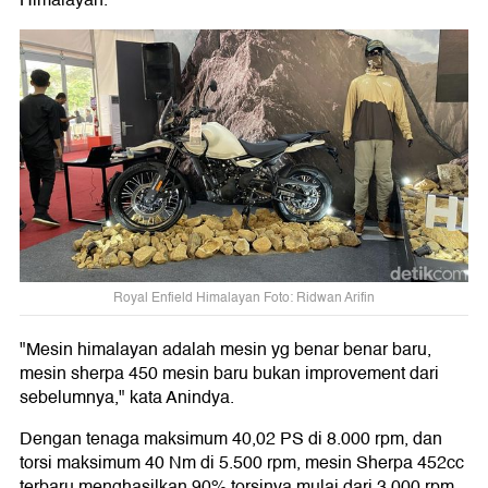
Himalayan.
Royal Enfield Himalayan Foto: Ridwan Arifin
"Mesin himalayan adalah mesin yg benar benar baru,
mesin sherpa 450 mesin baru bukan improvement dari
sebelumnya," kata Anindya.
Dengan tenaga maksimum 40,02 PS di 8.000 rpm, dan
torsi maksimum 40 Nm di 5.500 rpm, mesin Sherpa 452cc
terbaru menghasilkan 90% torsinya mulai dari 3.000 rpm.