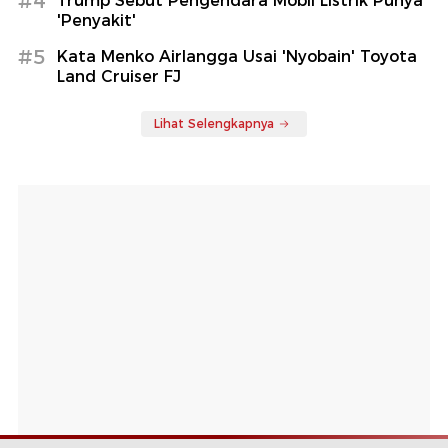
#4
Trump Sebut Pengendara Mobil Listrik Punya
'Penyakit'
#5
Kata Menko Airlangga Usai 'Nyobain' Toyota
Land Cruiser FJ
Lihat Selengkapnya