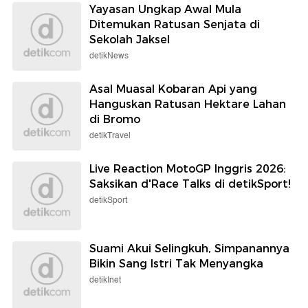
Yayasan Ungkap Awal Mula
Ditemukan Ratusan Senjata di
Sekolah Jaksel
detikNews
Asal Muasal Kobaran Api yang
Hanguskan Ratusan Hektare Lahan
di Bromo
detikTravel
Live Reaction MotoGP Inggris 2026:
Saksikan d'Race Talks di detikSport!
detikSport
Suami Akui Selingkuh, Simpanannya
Bikin Sang Istri Tak Menyangka
detikInet