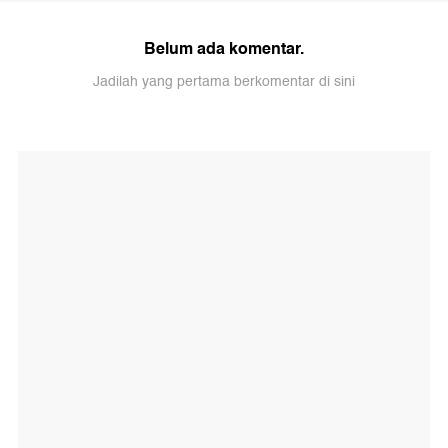
Belum ada komentar.
Jadilah yang pertama berkomentar di sini