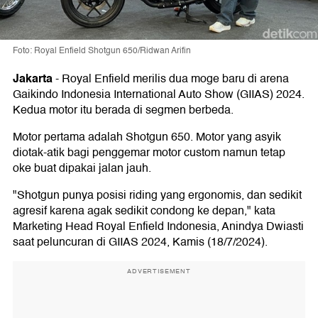
Foto: Royal Enfield Shotgun 650/Ridwan Arifin
Jakarta
-
Royal Enfield merilis dua moge baru di arena
Gaikindo Indonesia International Auto Show (GIIAS) 2024.
Kedua motor itu berada di segmen berbeda.
Motor pertama adalah Shotgun 650. Motor yang asyik
diotak-atik bagi penggemar motor custom namun tetap
oke buat dipakai jalan jauh.
"Shotgun punya posisi riding yang ergonomis, dan sedikit
agresif karena agak sedikit condong ke depan," kata
Marketing Head Royal Enfield Indonesia, Anindya Dwiasti
saat peluncuran di GIIAS 2024, Kamis (18/7/2024).
ADVERTISEMENT