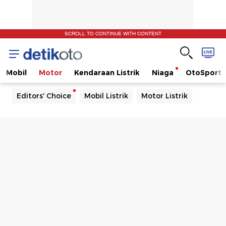
SCROLL TO CONTINUE WITH CONTENT
Mobil
Motor
Kendaraan Listrik
Niaga
OtoSport
Editors' Choice
Mobil Listrik
Motor Listrik