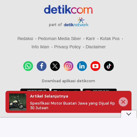
part of
Redaksi
Pedoman Media Siber
Karir
Kotak Pos
Info Iklan
Privacy Policy
Disclaimer
Download aplikasi detikcom
Artikel Selanjutnya
Spesifikasi Motor Buatan Jawa yang Dijual Rp
Copyright @ 2026 detikcom, All right reserved
30 Jutaan