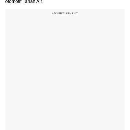
otomotif Tanah Air.
ADVERTISEMENT