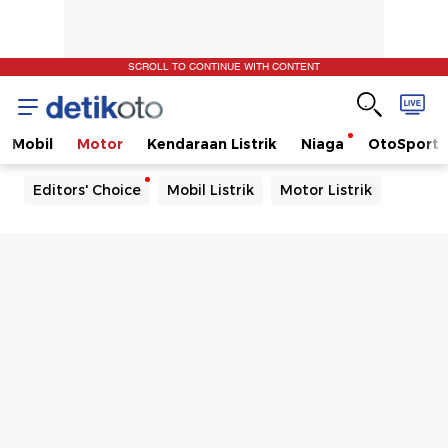
SCROLL TO CONTINUE WITH CONTENT
Mobil
Motor
Kendaraan Listrik
Niaga
OtoSport
Editors' Choice
Mobil Listrik
Motor Listrik