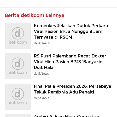
Berita detikcom Lainnya
Kemenkes Jelaskan Duduk Perkara
Viral Pasien BPJS Nunggu 8 Jam,
Ternyata di RSCM
detikHealth
RS Pusri Palembang Pecat Dokter
Viral Hina Pasien BPJS 'Banyakin
Duit Halal'
detikNews
Final Piala Presiden 2026: Persebaya
Tekuk Persib via Adu Penalti
Sepakbola
Ambisi AI Elon Musk Cemaskan