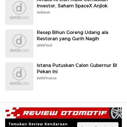
Investor, Saham SpaceX Anjlok
detikInet
Resep Bihun Goreng Udang ala
Restoran yang Gurih Nagih
detikFood
Istana Putuskan Calon Gubernur BI
Pekan Ini
detikFinance
Temukan Review Kendaraan