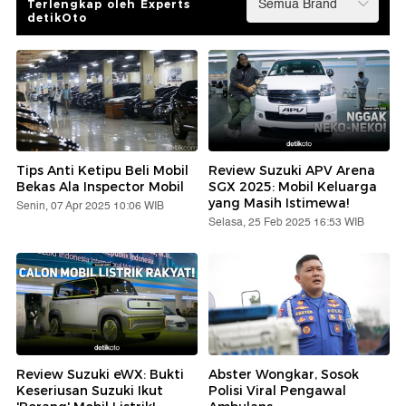
Terlengkap oleh Experts
detikOto
Tips Anti Ketipu Beli Mobil
Review Suzuki APV Arena
Bekas Ala Inspector Mobil
SGX 2025: Mobil Keluarga
yang Masih Istimewa!
Senin, 07 Apr 2025 10:06 WIB
Selasa, 25 Feb 2025 16:53 WIB
Review Suzuki eWX: Bukti
Abster Wongkar, Sosok
Keseriusan Suzuki Ikut
Polisi Viral Pengawal