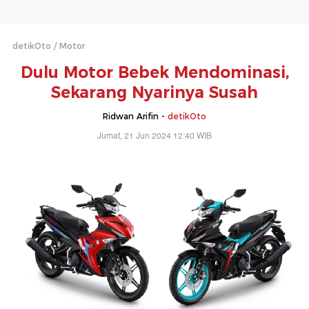
detikOto
Motor
Dulu Motor Bebek Mendominasi,
Sekarang Nyarinya Susah
Ridwan Arifin -
detikOto
Jumat, 21 Jun 2024 12:40 WIB