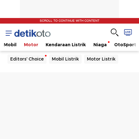
SCROLL TO CONTINUE WITH CONTENT
Mobil
Motor
Kendaraan Listrik
Niaga
OtoSport
Editors' Choice
Mobil Listrik
Motor Listrik