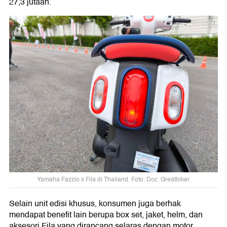
27,3 jutaan.
Yamaha Fazzio x Fila di Thailand. Foto: Doc. Greatbiker.
Selain unit edisi khusus, konsumen juga berhak
mendapat benefit lain berupa box set, jaket, helm, dan
aksesori Fila yang dirancang selaras dengan motor.