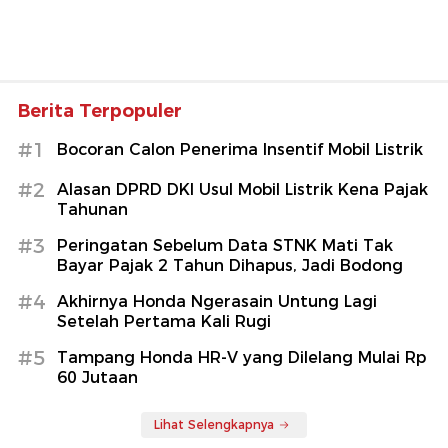
Berita Terpopuler
#1
Bocoran Calon Penerima Insentif Mobil Listrik
#2
Alasan DPRD DKI Usul Mobil Listrik Kena Pajak
Tahunan
#3
Peringatan Sebelum Data STNK Mati Tak
Bayar Pajak 2 Tahun Dihapus, Jadi Bodong
#4
Akhirnya Honda Ngerasain Untung Lagi
Setelah Pertama Kali Rugi
#5
Tampang Honda HR-V yang Dilelang Mulai Rp
60 Jutaan
Lihat Selengkapnya