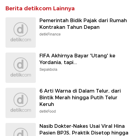
Berita detikcom Lainnya
Pemerintah Bidik Pajak dari Rumah
Kontrakan Tahun Depan
detikFinance
FIFA Akhirnya Bayar 'Utang' ke
Yordania, tapi...
Sepakbola
6 Arti Warna di Dalam Telur, dari
Bintik Merah hingga Putih Telur
Keruh
detikFood
Nasib Dokter-Nakes Usai Viral Hina
Pasien BPJS, Praktik Disetop hingga