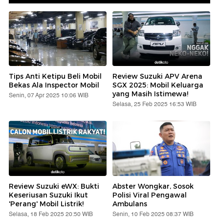
Tips Anti Ketipu Beli Mobil
Review Suzuki APV Arena
Bekas Ala Inspector Mobil
SGX 2025: Mobil Keluarga
yang Masih Istimewa!
Senin, 07 Apr 2025 10:06 WIB
Selasa, 25 Feb 2025 16:53 WIB
Review Suzuki eWX: Bukti
Abster Wongkar, Sosok
Keseriusan Suzuki Ikut
Polisi Viral Pengawal
'Perang' Mobil Listrik!
Ambulans
Selasa, 18 Feb 2025 20:50 WIB
Senin, 10 Feb 2025 08:37 WIB