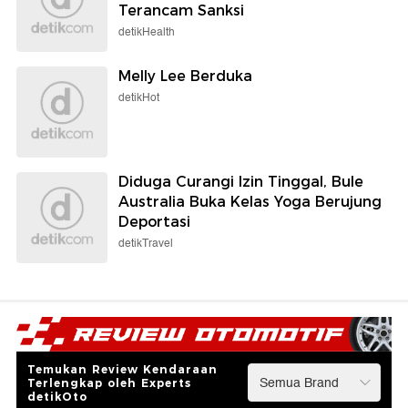
Terancam Sanksi
detikHealth
Melly Lee Berduka
detikHot
Diduga Curangi Izin Tinggal, Bule
Australia Buka Kelas Yoga Berujung
Deportasi
detikTravel
Temukan Review Kendaraan
Terlengkap oleh Experts
detikOto