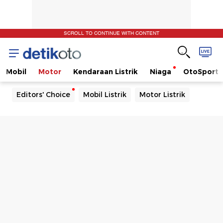
SCROLL TO CONTINUE WITH CONTENT
Mobil
Motor
Kendaraan Listrik
Niaga
OtoSport
Editors' Choice
Mobil Listrik
Motor Listrik