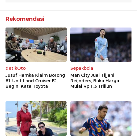
Rekomendasi
detikOto
Sepakbola
Jusuf Hamka Klaim Borong
Man City Jual Tijjani
61 Unit Land Cruiser FJ,
Reijnders, Buka Harga
Begini Kata Toyota
Mulai Rp 1,3 Triliun