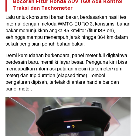
Bocoran Fitur Honda ADV 160! Ada Kontrol
Traksi dan Tachometer
Lalu untuk konsumsi bahan bakar, berdasarkan hasil tes
internal dengan metoda WMTC-EURO 3, konsumsi bahan
bakar menunjukkan angka 45 km/liter (fitur ISS on),
sehingga mampu menempuh jarak hingga 364 km dalam
sekali pengisian penuh bahan bakar.
Demi kemudahan berkendara, panel meter full digitalnya
berdesain baru, memiliki layar besar. Pengguna kini bisa
mendapatkan informasi putaran mesin (takometer/ rpm
meter) dan trip duration (elapsed time). Tombol
pengaturan dipisah, terletak di antara handle bar dan
panel meter.