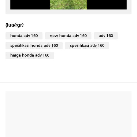
(lua/rgr)
honda adv 160
new honda adv 160
adv 160
spesifikasi honda adv 160
spesifikasi adv 160
harga honda adv 160