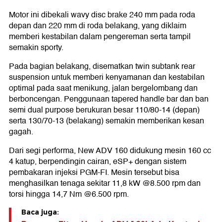
Motor ini dibekali wavy disc brake 240 mm pada roda
depan dan 220 mm di roda belakang, yang diklaim
memberi kestabilan dalam pengereman serta tampil
semakin sporty.
Pada bagian belakang, disematkan twin subtank rear
suspension untuk memberi kenyamanan dan kestabilan
optimal pada saat menikung, jalan bergelombang dan
berboncengan. Penggunaan tapered handle bar dan ban
semi dual purpose berukuran besar 110/80-14 (depan)
serta 130/70-13 (belakang) semakin memberikan kesan
gagah.
Dari segi performa, New ADV 160 didukung mesin 160 cc
4 katup, berpendingin cairan, eSP+ dengan sistem
pembakaran injeksi PGM-FI. Mesin tersebut bisa
menghasilkan tenaga sekitar 11,8 kW @8.500 rpm dan
torsi hingga 14,7 Nm @6.500 rpm.
Baca juga: