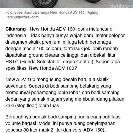
Foto: Spesifikasi dan harga New Honda ADV 160. (Agung
Pambudhy/detikcom).
Cikarang
-
New Honda ADV 160 resmi meluncur di
Indonesia. Tidak hanya punya wajah baru, motor pelopor
di segmen skutik premium ini juga lebih bertenaga
dengan mesin 160 cc baru, termasuk jok lebih rendah
dipadukan ground clearance tinggi, dan dibekali fitur
HSTC (Honda Selectable Torque Control). Seperti apa
spesifikasi New Honda ADV 160?
New ADV 160 mengusung desain baru ala skutik
adventure. Seperti di bodi samping belakang yang
mempunyai penampang lebih lebar, dan bodi samping
depan yang semakin tajam yang membuat ruang pijakan
kaki (step floor) lebih luas.
Berubahnya bentuk bodi samping pun menambah luas
volume bagasi. Model ini punya ruang penyimpanan
sebesar 30 liter (naik 2 liter dari versi ADV 150).