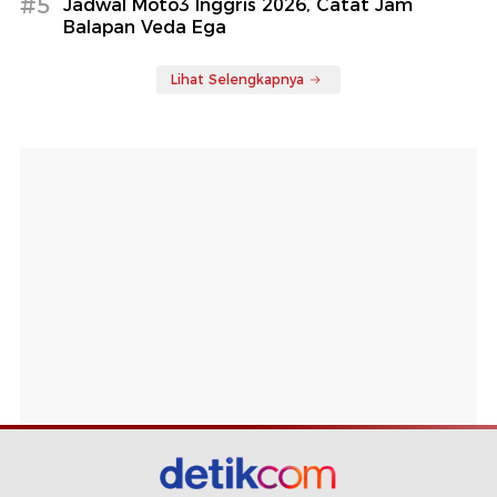
#5
Jadwal Moto3 Inggris 2026, Catat Jam
Balapan Veda Ega
Lihat Selengkapnya