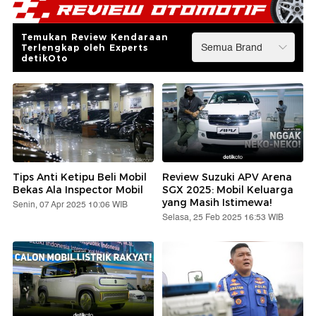
Temukan Review Kendaraan
Terlengkap oleh Experts
detikOto
Tips Anti Ketipu Beli Mobil
Review Suzuki APV Arena
Bekas Ala Inspector Mobil
SGX 2025: Mobil Keluarga
yang Masih Istimewa!
Senin, 07 Apr 2025 10:06 WIB
Selasa, 25 Feb 2025 16:53 WIB