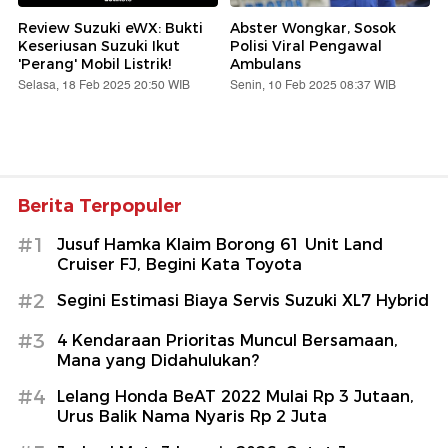
Review Suzuki eWX: Bukti
Abster Wongkar, Sosok
Keseriusan Suzuki Ikut
Polisi Viral Pengawal
'Perang' Mobil Listrik!
Ambulans
Selasa, 18 Feb 2025 20:50 WIB
Senin, 10 Feb 2025 08:37 WIB
Berita Terpopuler
#1
Jusuf Hamka Klaim Borong 61 Unit Land
Cruiser FJ, Begini Kata Toyota
#2
Segini Estimasi Biaya Servis Suzuki XL7 Hybrid
#3
4 Kendaraan Prioritas Muncul Bersamaan,
Mana yang Didahulukan?
#4
Lelang Honda BeAT 2022 Mulai Rp 3 Jutaan,
Urus Balik Nama Nyaris Rp 2 Juta