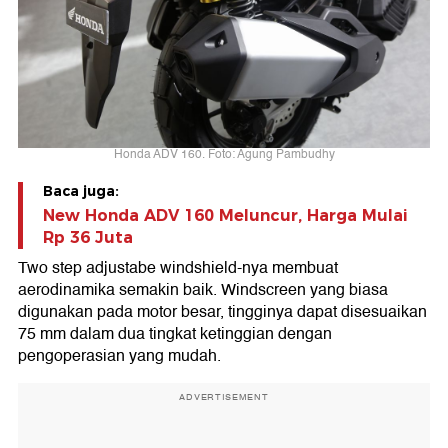
Honda ADV 160. Foto: Agung Pambudhy
Baca juga:
New Honda ADV 160 Meluncur, Harga Mulai
Rp 36 Juta
Two step adjustabe windshield-nya membuat
aerodinamika semakin baik. Windscreen yang biasa
digunakan pada motor besar, tingginya dapat disesuaikan
75 mm dalam dua tingkat ketinggian dengan
pengoperasian yang mudah.
ADVERTISEMENT