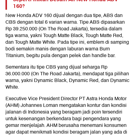
160?
New Honda ADV 160 dijual dengan dua tipe, ABS dan
CBS dengan total 6 varian warna. Tipe ABS dipasarkan
Rp 39.250.000 (On The Road Jakarta), tersedia dalam
tiga warna, yakni Tough Matte Black, Tough Matte Red,
dan Tough Matte White. Pada tipe ini, emblem di samping
bodi semakin manis dengan laburan warna Burn
Titanium, begitu pula dengan pelek dan handle bar.
Sementara itu tipe CBS yang dijual seharga Rp
36.000.000 (On The Road Jakarta), mendapat tiga pilihan
warna, yakni Dynamic Black, Dynamic Red, dan Dynamic
White.
Executive Vice President Director PT Astra Honda Motor
(AHM) Johannes Loman mengatakan kontur dan kondisi
jalanan di Indonesia yang beragam jadi poin tersendiri
untuk kesenangan berkendara bagi pengendara yang
gemar menjelajah. AHM berusaha menemani konsumen
agar dapat menikmati kondisi beragam jalan yang ada di