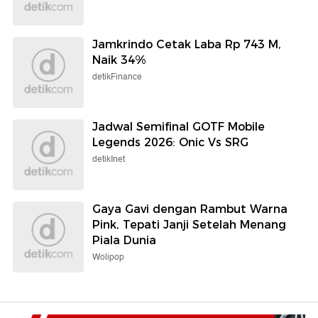
Jamkrindo Cetak Laba Rp 743 M,
Naik 34%
detikFinance
Jadwal Semifinal GOTF Mobile
Legends 2026: Onic Vs SRG
detikInet
Gaya Gavi dengan Rambut Warna
Pink, Tepati Janji Setelah Menang
Piala Dunia
Wolipop