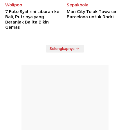
Wolipop
Sepakbola
7 Foto Syahrini Liburan ke
Man City Tolak Tawaran
Bali, Putrinya yang
Barcelona untuk Rodri
Beranjak Balita Bikin
Gemas
Selengkapnya