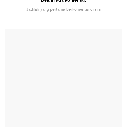
Belum ada komentar.
Jadilah yang pertama berkomentar di sini