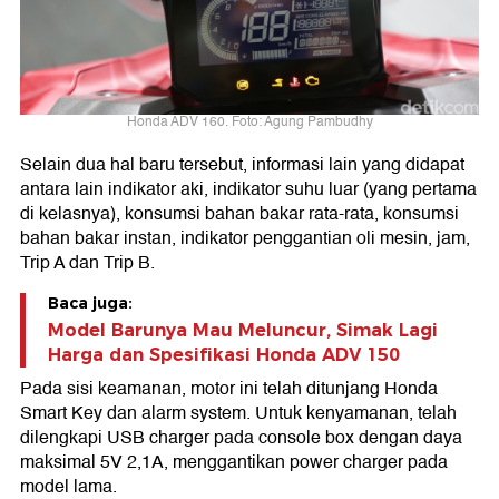
Honda ADV 160. Foto: Agung Pambudhy
Selain dua hal baru tersebut, informasi lain yang didapat
antara lain indikator aki, indikator suhu luar (yang pertama
di kelasnya), konsumsi bahan bakar rata-rata, konsumsi
bahan bakar instan, indikator penggantian oli mesin, jam,
Trip A dan Trip B.
Baca juga:
Model Barunya Mau Meluncur, Simak Lagi
Harga dan Spesifikasi Honda ADV 150
Pada sisi keamanan, motor ini telah ditunjang Honda
Smart Key dan alarm system. Untuk kenyamanan, telah
dilengkapi USB charger pada console box dengan daya
maksimal 5V 2,1A, menggantikan power charger pada
model lama.