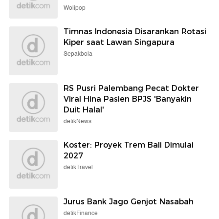
Wolipop
Timnas Indonesia Disarankan Rotasi
Kiper saat Lawan Singapura
Sepakbola
RS Pusri Palembang Pecat Dokter
Viral Hina Pasien BPJS 'Banyakin
Duit Halal'
detikNews
Koster: Proyek Trem Bali Dimulai
2027
detikTravel
Jurus Bank Jago Genjot Nasabah
detikFinance