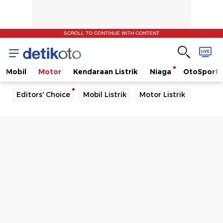
SCROLL TO CONTINUE WITH CONTENT
Mobil
Motor
Kendaraan Listrik
Niaga
OtoSport
Editors' Choice
Mobil Listrik
Motor Listrik