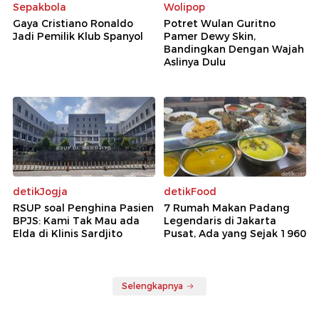
Sepakbola
Wolipop
Gaya Cristiano Ronaldo
Potret Wulan Guritno
Jadi Pemilik Klub Spanyol
Pamer Dewy Skin,
Bandingkan Dengan Wajah
Aslinya Dulu
detikJogja
detikFood
RSUP soal Penghina Pasien
7 Rumah Makan Padang
BPJS: Kami Tak Mau ada
Legendaris di Jakarta
Elda di Klinis Sardjito
Pusat, Ada yang Sejak 1960
Selengkapnya