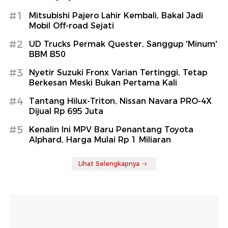
#1
Mitsubishi Pajero Lahir Kembali, Bakal Jadi
Mobil Off-road Sejati
#2
UD Trucks Permak Quester, Sanggup 'Minum'
BBM B50
#3
Nyetir Suzuki Fronx Varian Tertinggi, Tetap
Berkesan Meski Bukan Pertama Kali
#4
Tantang Hilux-Triton, Nissan Navara PRO-4X
Dijual Rp 695 Juta
#5
Kenalin Ini MPV Baru Penantang Toyota
Alphard, Harga Mulai Rp 1 Miliaran
Lihat Selengkapnya