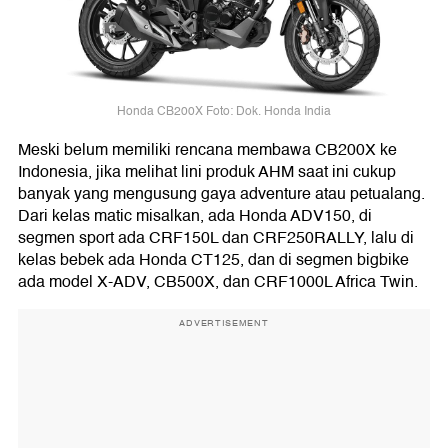
Honda CB200X Foto: Dok. Honda India
Meski belum memiliki rencana membawa CB200X ke
Indonesia, jika melihat lini produk AHM saat ini cukup
banyak yang mengusung gaya adventure atau petualang.
Dari kelas matic misalkan, ada Honda ADV150, di
segmen sport ada CRF150L dan CRF250RALLY, lalu di
kelas bebek ada Honda CT125, dan di segmen bigbike
ada model X-ADV, CB500X, dan CRF1000L Africa Twin.
ADVERTISEMENT