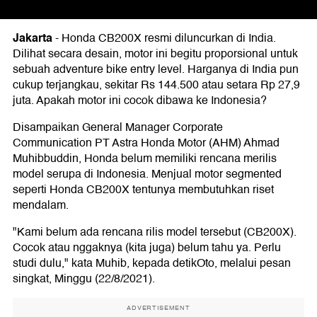
Jakarta
-
Honda CB200X resmi diluncurkan di India.
Dilihat secara desain, motor ini begitu proporsional untuk
sebuah adventure bike entry level. Harganya di India pun
cukup terjangkau, sekitar Rs 144.500 atau setara Rp 27,9
juta. Apakah motor ini cocok dibawa ke Indonesia?
Disampaikan General Manager Corporate
Communication PT Astra Honda Motor (AHM) Ahmad
Muhibbuddin, Honda belum memiliki rencana merilis
model serupa di Indonesia. Menjual motor segmented
seperti Honda CB200X tentunya membutuhkan riset
mendalam.
"Kami belum ada rencana rilis model tersebut (CB200X).
Cocok atau nggaknya (kita juga) belum tahu ya. Perlu
studi dulu," kata Muhib, kepada detikOto, melalui pesan
singkat, Minggu (22/8/2021).
ADVERTISEMENT