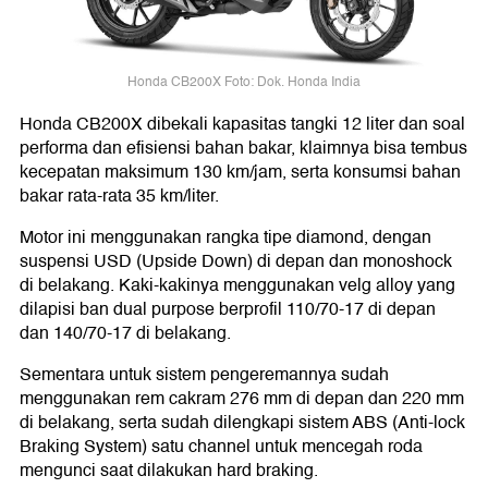
Honda CB200X Foto: Dok. Honda India
Honda CB200X dibekali kapasitas tangki 12 liter dan soal
performa dan efisiensi bahan bakar, klaimnya bisa tembus
kecepatan maksimum 130 km/jam, serta konsumsi bahan
bakar rata-rata 35 km/liter.
Motor ini menggunakan rangka tipe diamond, dengan
suspensi USD (Upside Down) di depan dan monoshock
di belakang. Kaki-kakinya menggunakan velg alloy yang
dilapisi ban dual purpose berprofil 110/70-17 di depan
dan 140/70-17 di belakang.
Sementara untuk sistem pengeremannya sudah
menggunakan rem cakram 276 mm di depan dan 220 mm
di belakang, serta sudah dilengkapi sistem ABS (Anti-lock
Braking System) satu channel untuk mencegah roda
mengunci saat dilakukan hard braking.