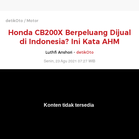
detikOto
Motor
Honda CB200X Berpeluang Dijual
di Indonesia? Ini Kata AHM
Luthfi Anshori -
detikOto
Senin, 23 Agu 2021 07:27 WIB