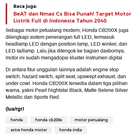
Baca juga:
BeAT dan Nmax Cs Bisa Punah! Target Motor
Listrik Full di Indonesia Tahun 2040
Sebagai motor petualang modern, Honda CB200X juga
dilengkapi sistem penerangan full LED, termasuk
headlamp LED dengan position lamp, LED winker, dan
LED taillamp. Lalu jika ditengok ke bagian dasbornya,
motor ini sudah mengadopsi kluster instrumen digital.
Di antara fitur unggulan lainnya adalah engine stop
switch, hazard switch, split seat, upswept exhaust, dan
under cowl. Honda CB200X tersedia dalam tiga pilihan
warna, yakni Pearl Nightstar Black, Matte Selene Silver
Metallic dan Sports Red.
(lua/rgr)
honda
honda cb200x
motor petualang
astra honda motor
honda india