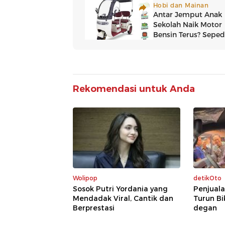
Rekomendasi untuk Anda
Wolipop
detikOto
Sosok Putri Yordania yang
Penjuala
Mendadak Viral, Cantik dan
Turun Bi
Berprestasi
degan