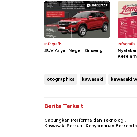
Infografis
Infografis
Infografis
SUV Anyar Negeri Ginseng
Nyalaka
Keselam
otographics
kawasaki
kawasaki w
Berita Terkait
Gabungkan Performa dan Teknologi,
Kawasaki Perkuat Kenyamanan Berkenda