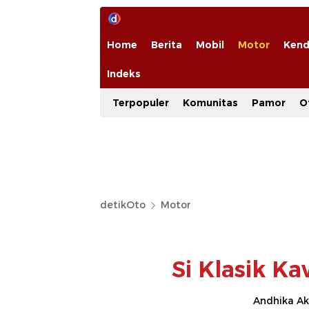
Home
Berita
Mobil
Motor
Kend
Indeks
Terpopuler
Komunitas
Pamor
O
detikOto
Motor
Si Klasik K
Andhika Ak