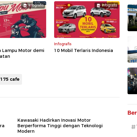
Infografis
Infografis
Infografis
n Lampu Motor demi
10 Mobil Terlaris Indonesia
atan
175 cafe
Ber
Kawasaki Hadirkan Inovasi Motor
ra
Berperforma Tinggi dengan Teknologi
#
Modern