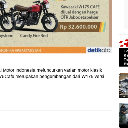
T
K
T
E
i
Motor Indonesia meluncurkan varian motor klasik
5Cafe merupakan pengembangan dari W175 versi