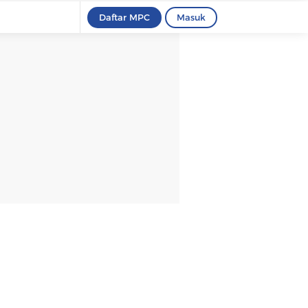
Daftar MPC
Masuk