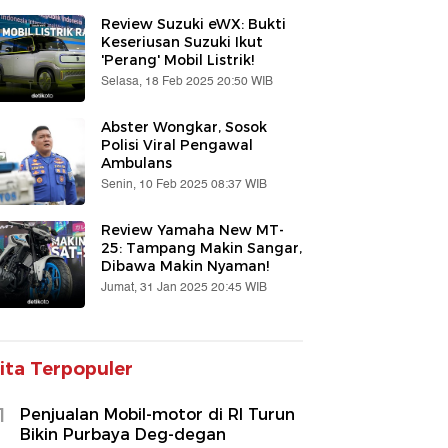
Review Suzuki eWX: Bukti
Keseriusan Suzuki Ikut
'Perang' Mobil Listrik!
Selasa, 18 Feb 2025 20:50 WIB
Abster Wongkar, Sosok
Polisi Viral Pengawal
Ambulans
Senin, 10 Feb 2025 08:37 WIB
Review Yamaha New MT-
25: Tampang Makin Sangar,
Dibawa Makin Nyaman!
Jumat, 31 Jan 2025 20:45 WIB
ita Terpopuler
1
Penjualan Mobil-motor di RI Turun
Bikin Purbaya Deg-degan