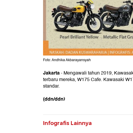
Foto: Andhika Akbarayansyah
Jakarta
- Mengawali tahun 2019,
Kawasak
terbaru mereka, W175 Cafe.
Kawasaki
W17
standar.
(ddn/ddn)
Infografis Lainnya