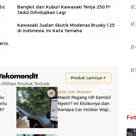
#
tic
Bangkit dari Kubur! Kawasaki 'Ninja 250 FI'
Jadul Dihidupkan Lagi
#
Kawasaki Jualan Skutik Modenas Brusky 125
di Indonesia, Ini Kata Yamaha
rio,
#
#
Fo