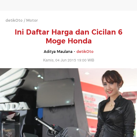
detikOto
Motor
Ini Daftar Harga dan Cicilan 6
Moge Honda
Aditya Maulana -
detikOto
Kamis, 04 Jun 2015 19:00 WIB