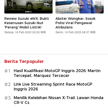
Review Suzuki eWX: Bukti
Abster Wongkar, Sosok
Keseriusan Suzuki Ikut
Polisi Viral Pengawal
'Perang' Mobil Listrik!
Ambulans
Selasa, 18 Feb 2025 20:50 WIB
Senin, 10 Feb 2025 08:37 WIB
Berita Terpopuler
#1
Hasil Kualifikasi MotoGP Inggris 2026: Martin
Tercepat, Marquez Tercecer
#2
Link Live Streaming Sprint Race MotoGP
Inggris 2026
#3
Menilik Kelebihan Nissan X-Trail, Lawan Honda
CR-V Cs