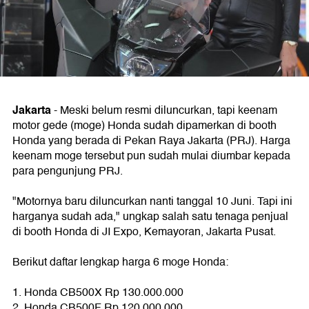
Jakarta
- Meski belum resmi diluncurkan, tapi keenam
motor gede (moge) Honda sudah dipamerkan di booth
Honda yang berada di Pekan Raya Jakarta (PRJ). Harga
keenam moge tersebut pun sudah mulai diumbar kepada
para pengunjung PRJ.
"Motornya baru diluncurkan nanti tanggal 10 Juni. Tapi ini
harganya sudah ada," ungkap salah satu tenaga penjual
di booth Honda di JI Expo, Kemayoran, Jakarta Pusat.
Berikut daftar lengkap harga 6 moge Honda:
1. Honda CB500X Rp 130.000.000
2. Honda CB500F Rp 120.000.000