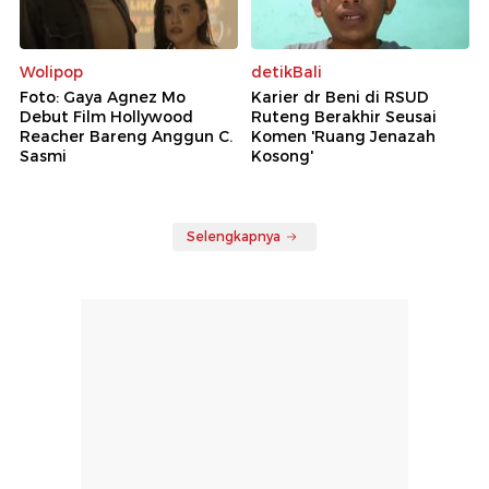
Wolipop
detikBali
Foto: Gaya Agnez Mo
Karier dr Beni di RSUD
Debut Film Hollywood
Ruteng Berakhir Seusai
Reacher Bareng Anggun C.
Komen 'Ruang Jenazah
Sasmi
Kosong'
Selengkapnya