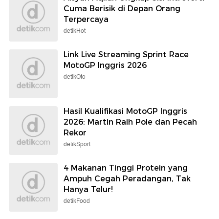
Cuma Berisik di Depan Orang
Terpercaya
detikHot
Link Live Streaming Sprint Race
MotoGP Inggris 2026
detikOto
Hasil Kualifikasi MotoGP Inggris
2026: Martin Raih Pole dan Pecah
Rekor
detikSport
4 Makanan Tinggi Protein yang
Ampuh Cegah Peradangan, Tak
Hanya Telur!
detikFood