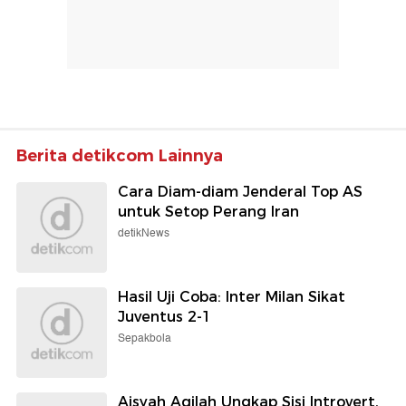
Berita detikcom Lainnya
Cara Diam-diam Jenderal Top AS
untuk Setop Perang Iran
detikNews
Hasil Uji Coba: Inter Milan Sikat
Juventus 2-1
Sepakbola
Aisyah Aqilah Ungkap Sisi Introvert,