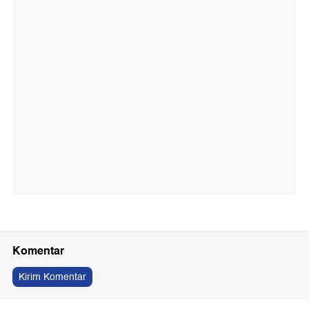
Komentar
Kirim Komentar