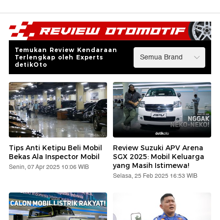
Temukan Review Kendaraan
Terlengkap oleh Experts
detikOto
Tips Anti Ketipu Beli Mobil
Review Suzuki APV Arena
Bekas Ala Inspector Mobil
SGX 2025: Mobil Keluarga
yang Masih Istimewa!
Senin, 07 Apr 2025 10:06 WIB
Selasa, 25 Feb 2025 16:53 WIB