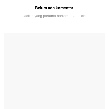
Belum ada komentar.
Jadilah yang pertama berkomentar di sini