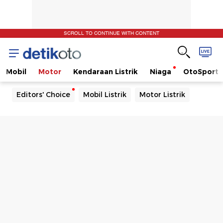
SCROLL TO CONTINUE WITH CONTENT
Mobil
Motor
Kendaraan Listrik
Niaga
OtoSport
Editors' Choice
Mobil Listrik
Motor Listrik