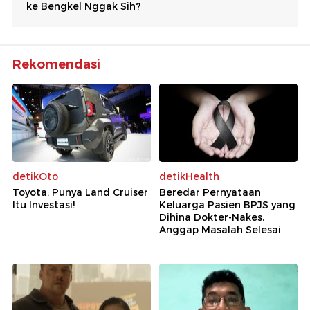
Rekomendasi
detikOto
detikHealth
Toyota: Punya Land Cruiser
Beredar Pernyataan
Itu Investasi!
Keluarga Pasien BPJS yang
Dihina Dokter-Nakes,
Anggap Masalah Selesai