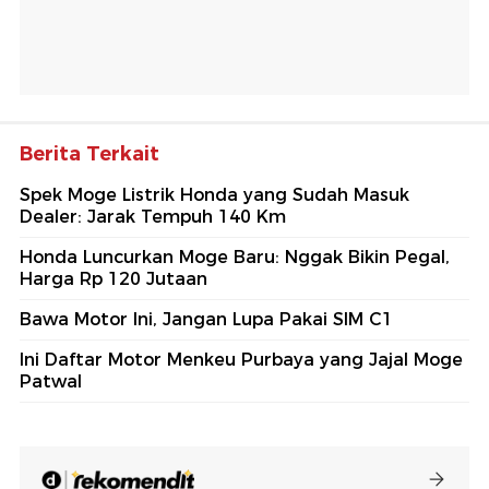
Berita Terkait
Spek Moge Listrik Honda yang Sudah Masuk
Dealer: Jarak Tempuh 140 Km
Honda Luncurkan Moge Baru: Nggak Bikin Pegal,
Harga Rp 120 Jutaan
Bawa Motor Ini, Jangan Lupa Pakai SIM C1
Ini Daftar Motor Menkeu Purbaya yang Jajal Moge
Patwal