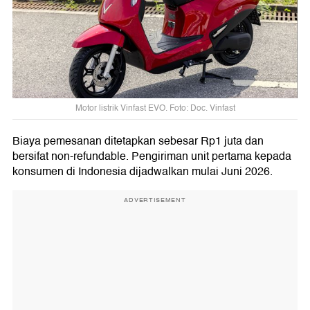
Motor listrik Vinfast EVO. Foto: Doc. Vinfast
Biaya pemesanan ditetapkan sebesar Rp1 juta dan
bersifat non-refundable. Pengiriman unit pertama kepada
konsumen di Indonesia dijadwalkan mulai Juni 2026.
ADVERTISEMENT