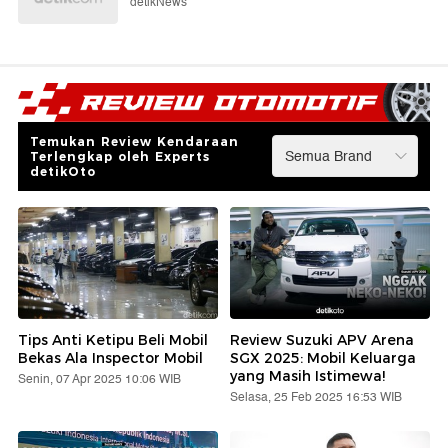
detikNews
Temukan Review Kendaraan
Terlengkap oleh Experts
detikOto
Tips Anti Ketipu Beli Mobil
Review Suzuki APV Arena
Bekas Ala Inspector Mobil
SGX 2025: Mobil Keluarga
yang Masih Istimewa!
Senin, 07 Apr 2025 10:06 WIB
Selasa, 25 Feb 2025 16:53 WIB