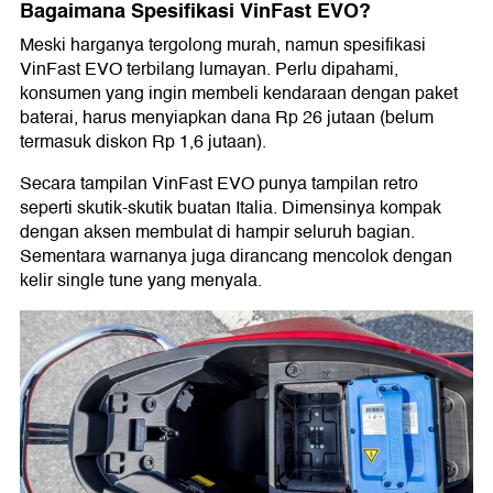
Bagaimana Spesifikasi VinFast EVO?
Meski harganya tergolong murah, namun spesifikasi
VinFast EVO terbilang lumayan. Perlu dipahami,
konsumen yang ingin membeli kendaraan dengan paket
baterai, harus menyiapkan dana Rp 26 jutaan (belum
termasuk diskon Rp 1,6 jutaan).
Secara tampilan VinFast EVO punya tampilan retro
seperti skutik-skutik buatan Italia. Dimensinya kompak
dengan aksen membulat di hampir seluruh bagian.
Sementara warnanya juga dirancang mencolok dengan
kelir single tune yang menyala.