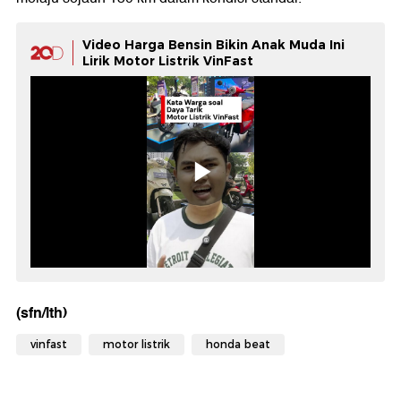
Video Harga Bensin Bikin Anak Muda Ini
Lirik Motor Listrik VinFast
(sfn/lth)
vinfast
motor listrik
honda beat