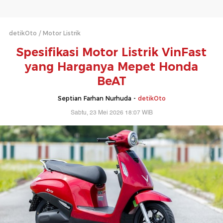
detikOto
Motor Listrik
Spesifikasi Motor Listrik VinFast
yang Harganya Mepet Honda
BeAT
Septian Farhan Nurhuda -
detikOto
Sabtu, 23 Mei 2026 18:07 WIB