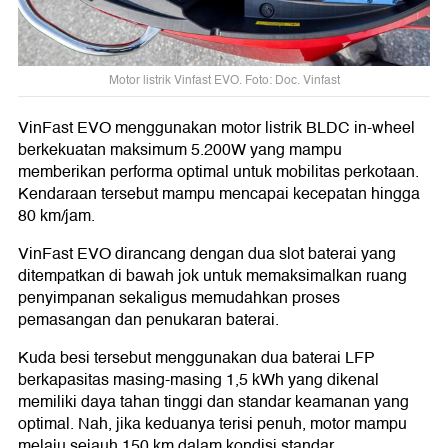
Motor listrik Vinfast EVO. Foto: Doc. Vinfast
VinFast EVO menggunakan motor listrik BLDC in-wheel
berkekuatan maksimum 5.200W yang mampu
memberikan performa optimal untuk mobilitas perkotaan.
Kendaraan tersebut mampu mencapai kecepatan hingga
80 km/jam.
VinFast EVO dirancang dengan dua slot baterai yang
ditempatkan di bawah jok untuk memaksimalkan ruang
penyimpanan sekaligus memudahkan proses
pemasangan dan penukaran baterai.
Kuda besi tersebut menggunakan dua baterai LFP
berkapasitas masing-masing 1,5 kWh yang dikenal
memiliki daya tahan tinggi dan standar keamanan yang
optimal. Nah, jika keduanya terisi penuh, motor mampu
melaju sejauh 150 km dalam kondisi standar.