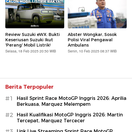
Review Suzuki eWX: Bukti
Abster Wongkar, Sosok
Keseriusan Suzuki Ikut
Polisi Viral Pengawal
'Perang' Mobil Listrik!
Ambulans
Selasa, 18 Feb 2025 20:50 WIB
Senin, 10 Feb 2025 08:37 WIB
Berita Terpopuler
#1
Hasil Sprint Race MotoGP Inggris 2026: Aprilia
Berkuasa, Marquez Melempem
#2
Hasil Kualifikasi MotoGP Inggris 2026: Martin
Tercepat, Marquez Tercecer
#3
Link Live Streaming Sprint Race MotoGP