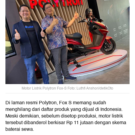
Motor Listrik Polytron Fox-S Foto: Luthfi Anshori/detikOto
Di laman resmi Polytron, Fox S memang sudah
menghilang dari daftar produk yang dijual di Indonesia.
Meski demikian, sebelum disetop produksi, motor listrik
tersebut dibanderol berkisar Rp 11 jutaan dengan skema
baterai sewa.