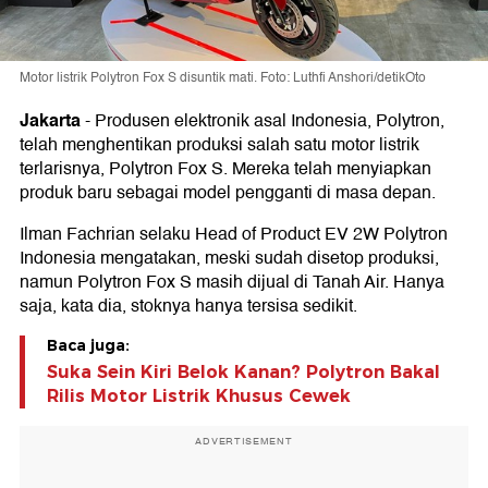
Motor listrik Polytron Fox S disuntik mati. Foto: Luthfi Anshori/detikOto
Jakarta
-
Produsen elektronik asal Indonesia, Polytron,
telah menghentikan produksi salah satu motor listrik
terlarisnya, Polytron Fox S. Mereka telah menyiapkan
produk baru sebagai model pengganti di masa depan.
Ilman Fachrian selaku Head of Product EV 2W Polytron
Indonesia mengatakan, meski sudah disetop produksi,
namun Polytron Fox S masih dijual di Tanah Air. Hanya
saja, kata dia, stoknya hanya tersisa sedikit.
Baca juga:
Suka Sein Kiri Belok Kanan? Polytron Bakal
Rilis Motor Listrik Khusus Cewek
ADVERTISEMENT