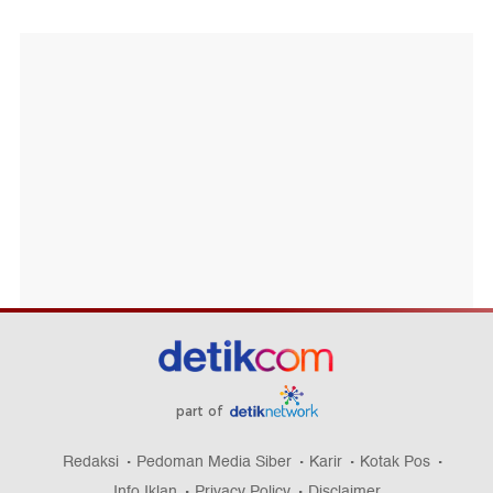
part of
Redaksi
Pedoman Media Siber
Karir
Kotak Pos
Info Iklan
Privacy Policy
Disclaimer