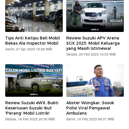
Tips Anti Ketipu Beli Mobil
Review Suzuki APV Arena
Bekas Ala Inspector Mobil
SGX 2025: Mobil Keluarga
yang Masih Istimewa!
Senin, 07 Apr 2025 10:06 WIB
Selasa, 25 Feb 2025 16:53 WIB
Review Suzuki eWX: Bukti
Abster Wongkar, Sosok
Keseriusan Suzuki Ikut
Polisi Viral Pengawal
'Perang' Mobil Listrik!
Ambulans
Selasa, 18 Feb 2025 20:50 WIB
Senin, 10 Feb 2025 08:37 WIB