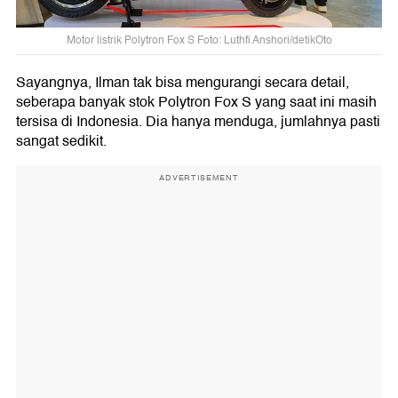
Motor listrik Polytron Fox S Foto: Luthfi Anshori/detikOto
Sayangnya, Ilman tak bisa mengurangi secara detail,
seberapa banyak stok Polytron Fox S yang saat ini masih
tersisa di Indonesia. Dia hanya menduga, jumlahnya pasti
sangat sedikit.
ADVERTISEMENT