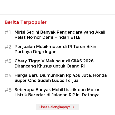
Berita Terpopuler
#1
Miris! Segini Banyak Pengendara yang Akali
Pelat Nomor Demi Hindari ETLE
#2
Penjualan Mobil-motor di RI Turun Bikin
Purbaya Deg-degan
#3
Chery Tiggo V Meluncur di GIIAS 2026,
Dirancang Khusus untuk Orang RI
#4
Harga Baru Diumumkan Rp 438 Juta, Honda
Super One Sudah Ludes Terjual!
#5
Seberapa Banyak Mobil Listrik dan Motor
Listrik Beredar di Jalanan RI? Ini Datanya
Lihat Selengkapnya