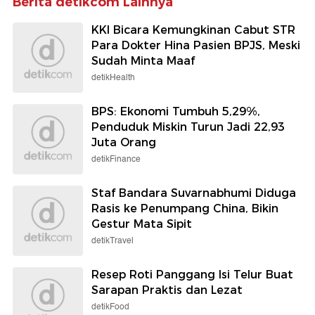
Berita detikcom Lainnya
KKI Bicara Kemungkinan Cabut STR
Para Dokter Hina Pasien BPJS, Meski
Sudah Minta Maaf
detikHealth
BPS: Ekonomi Tumbuh 5,29%,
Penduduk Miskin Turun Jadi 22,93
Juta Orang
detikFinance
Staf Bandara Suvarnabhumi Diduga
Rasis ke Penumpang China, Bikin
Gestur Mata Sipit
detikTravel
Resep Roti Panggang Isi Telur Buat
Sarapan Praktis dan Lezat
detikFood