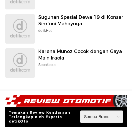
Suguhan Spesial Dewa 19 di Konser
Simfoni Mahayuga
detikHot
Karena Munoz Cocok dengan Gaya
Main Iraola
Sepakbola
Temukan Review Kendaraan
Terlengkap oleh Experts
detikOto