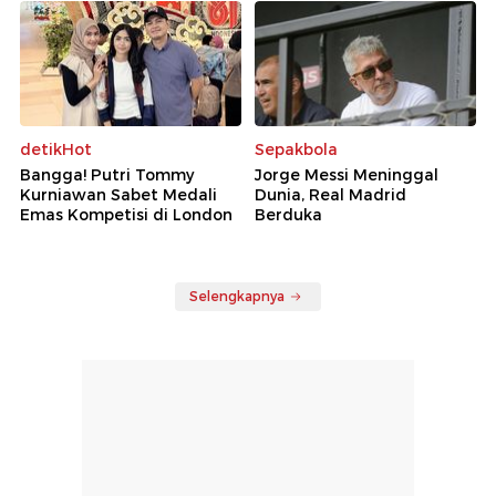
detikHot
Sepakbola
Bangga! Putri Tommy
Jorge Messi Meninggal
Kurniawan Sabet Medali
Dunia, Real Madrid
Emas Kompetisi di London
Berduka
Selengkapnya