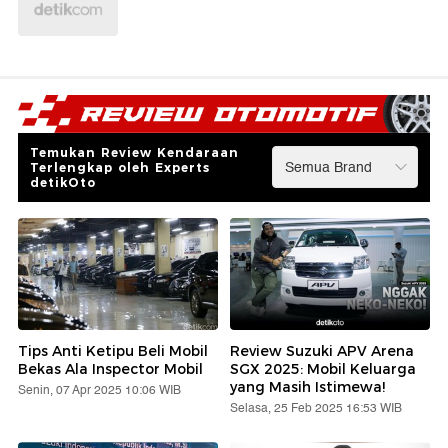
Temukan Review Kendaraan
Terlengkap oleh Experts
detikOto
Tips Anti Ketipu Beli Mobil
Review Suzuki APV Arena
Bekas Ala Inspector Mobil
SGX 2025: Mobil Keluarga
yang Masih Istimewa!
Senin, 07 Apr 2025 10:06 WIB
Selasa, 25 Feb 2025 16:53 WIB