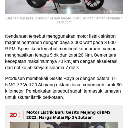
Gesits Raya mulai diekspor ke luar negeri. Foto: Septian Farhan Nurhuda /
detik.com
Kendaraan tersebut menggunakan motor listrik sinkron
magnet permanen dengan daya 3.000 watt pada 3.600
RPM. Spesifikasi tersebut membuat kendaraan mampu
menghasilkan tenaga 5 dk dan torsi 26 Nm. Sementara
kecepatan maksimumnya 70 km/jam dengan akselerasi
dari nol ke 50 km/jam selama 7 detik.
Produsen membekali Gesits Raya G dengan baterai Li-
NMC 72 Volt 20 Ah yang diklaim bisa menempuh jarak 60
kilometer. Pembekalan tersebut sudah termasuk lumayan
untuk skuter listrik perkotaan.
Motor Listrik Baru Gesits Mejeng di IIMS
2023, Harga Mulai Rp 24 Jutaan