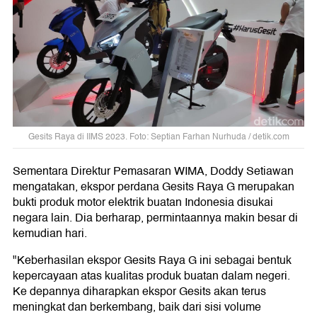
Gesits Raya di IIMS 2023. Foto: Septian Farhan Nurhuda / detik.com
Sementara Direktur Pemasaran WIMA, Doddy Setiawan
mengatakan, ekspor perdana Gesits Raya G merupakan
bukti produk motor elektrik buatan Indonesia disukai
negara lain. Dia berharap, permintaannya makin besar di
kemudian hari.
"Keberhasilan ekspor Gesits Raya G ini sebagai bentuk
kepercayaan atas kualitas produk buatan dalam negeri.
Ke depannya diharapkan ekspor Gesits akan terus
meningkat dan berkembang, baik dari sisi volume