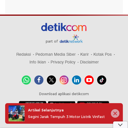
part of
Redaksi
Pedoman Media Siber
Karir
Kotak Pos
Info Iklan
Privacy Policy
Disclaimer
Download aplikasi detikcom
Artikel Selanjutnya
Segini Jarak Tempuh 3 Motor Listrik VinFast
Copyright @ 2026 detikcom, All right reserved