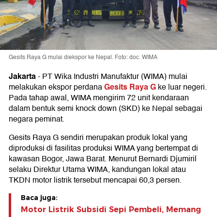
Gesits Raya G mulai diekspor ke Nepal. Foto: doc. WIMA
Jakarta
-
PT Wika Industri Manufaktur (WIMA) mulai
Gesits Raya G
melakukan ekspor perdana
ke luar negeri.
Pada tahap awal, WIMA mengirim 72 unit kendaraan
dalam bentuk semi knock down (SKD) ke Nepal sebagai
negara peminat.
Gesits Raya G sendiri merupakan produk lokal yang
diproduksi di fasilitas produksi WIMA yang bertempat di
kawasan Bogor, Jawa Barat. Menurut Bernardi Djumiril
selaku Direktur Utama WIMA, kandungan lokal atau
TKDN motor listrik tersebut mencapai 60,3 persen.
Baca juga:
Motor Listrik Subsidi Sepi Pembeli, Memang