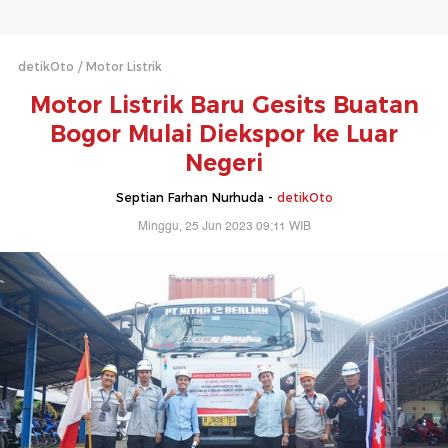
detikOto
Motor Listrik
Motor Listrik Baru Gesits Buatan
Bogor Mulai Diekspor ke Luar
Negeri
Septian Farhan Nurhuda -
detikOto
Minggu, 25 Jun 2023 09:11 WIB