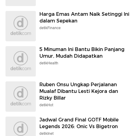
Harga Emas Antam Naik Setinggi Ini
dalam Sepekan
detikFinance
5 Minuman Ini Bantu Bikin Panjang
Umur, Mudah Didapatkan
detikHealth
Ruben Onsu Ungkap Perjalanan
Mualaf Dibantu Lesti Kejora dan
Rizky Billar
detikHot
Jadwal Grand Final GOTF Mobile
Legends 2026: Onic Vs Bigetron
detikInet