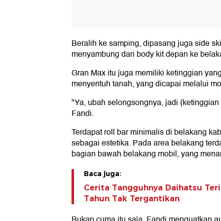
Beralih ke samping, dipasang juga side ski
menyambung dari body kit depan ke belak
Gran Max itu juga memiliki ketinggian yan
menyentuh tanah, yang dicapai melalui mod
"Ya, ubah selongsongnya, jadi (ketinggian 
Fandi.
Terdapat roll bar minimalis di belakang ka
sebagai estetika. Pada area belakang terd
bagian bawah belakang mobil, yang mena
Baca juga:
Cerita Tangguhnya Daihatsu Teri
Tahun Tak Tergantikan
Bukan cuma itu saja, Fandi menguatkan au