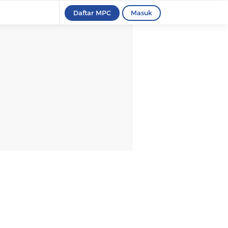
Daftar MPC
Masuk