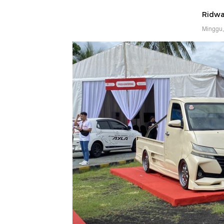
Ridwan
Minggu,