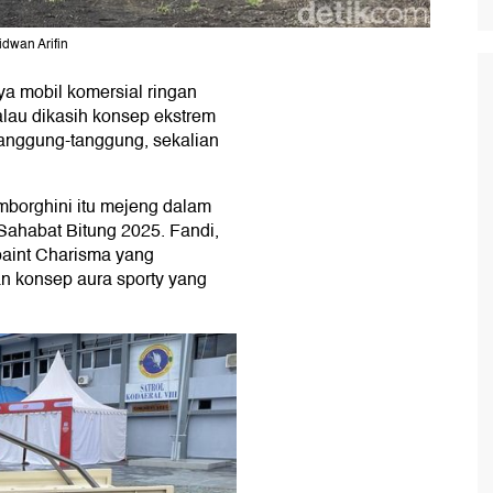
idwan Arifin
ya mobil komersial ringan
kalau dikasih konsep ekstrem
tanggung-tanggung, sekalian
borghini itu mejeng dalam
Sahabat Bitung 2025. Fandi,
paint Charisma yang
n konsep aura sporty yang