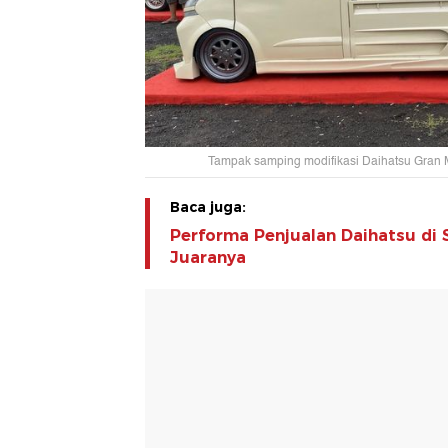
Tampak samping modifikasi Daihatsu Gran M
Baca juga:
Performa Penjualan Daihatsu di S
Juaranya