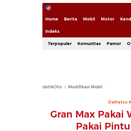
Home
Berita
Mobil
Motor
Kend
Indeks
Terpopuler
Komunitas
Pamor
O
detikOto
Modifikasi Mobil
Daihatsu 
Gran Max Pakai W
Pakai Pint