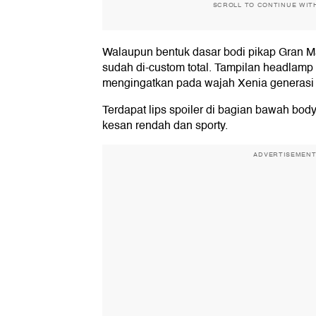
SCROLL TO CONTINUE WIT
Walaupun bentuk dasar bodi pikap Gran Ma
sudah di-custom total. Tampilan headlamp
mengingatkan pada wajah Xenia generasi
Terdapat lips spoiler di bagian bawah bod
kesan rendah dan sporty.
ADVERTISEMEN