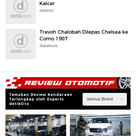
Kalcer
detikHot
Trevoh Chalobah Dilepas Chelsea ke
Como 1907
Sepakbola
Temukan Review Kendaraan
Terlengkap oleh Experts
detikOto