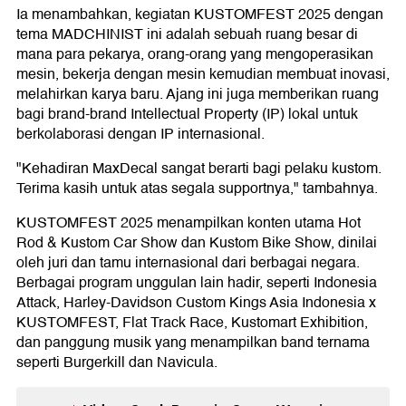
Ia menambahkan, kegiatan KUSTOMFEST 2025 dengan
tema MADCHINIST ini adalah sebuah ruang besar di
mana para pekarya, orang-orang yang mengoperasikan
mesin, bekerja dengan mesin kemudian membuat inovasi,
melahirkan karya baru. Ajang ini juga memberikan ruang
bagi brand-brand Intellectual Property (IP) lokal untuk
berkolaborasi dengan IP internasional.
"Kehadiran MaxDecal sangat berarti bagi pelaku kustom.
Terima kasih untuk atas segala supportnya," tambahnya.
KUSTOMFEST 2025 menampilkan konten utama Hot
Rod & Kustom Car Show dan Kustom Bike Show, dinilai
oleh juri dan tamu internasional dari berbagai negara.
Berbagai program unggulan lain hadir, seperti Indonesia
Attack, Harley-Davidson Custom Kings Asia Indonesia x
KUSTOMFEST, Flat Track Race, Kustomart Exhibition,
dan panggung musik yang menampilkan band ternama
seperti Burgerkill dan Navicula.