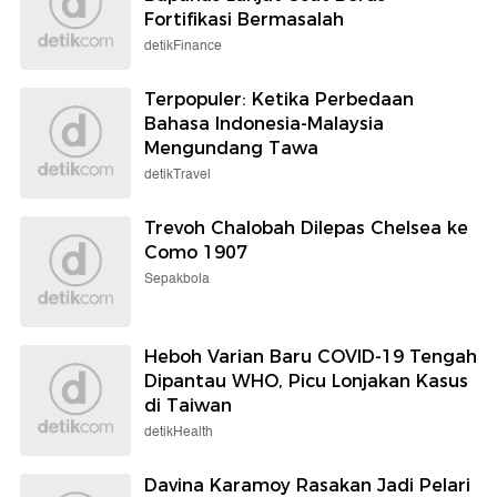
Fortifikasi Bermasalah
detikFinance
Terpopuler: Ketika Perbedaan
Bahasa Indonesia-Malaysia
Mengundang Tawa
detikTravel
Trevoh Chalobah Dilepas Chelsea ke
Como 1907
Sepakbola
Heboh Varian Baru COVID-19 Tengah
Dipantau WHO, Picu Lonjakan Kasus
di Taiwan
detikHealth
Davina Karamoy Rasakan Jadi Pelari