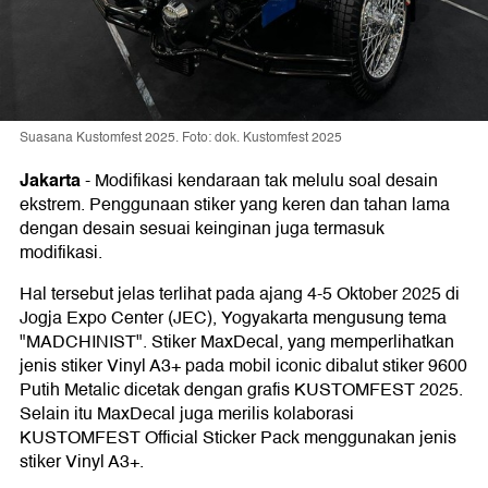
Suasana Kustomfest 2025. Foto: dok. Kustomfest 2025
Jakarta
-
Modifikasi kendaraan tak melulu soal desain
ekstrem. Penggunaan stiker yang keren dan tahan lama
dengan desain sesuai keinginan juga termasuk
modifikasi.
Hal tersebut jelas terlihat pada ajang 4-5 Oktober 2025 di
Jogja Expo Center (JEC), Yogyakarta mengusung tema
"MADCHINIST". Stiker MaxDecal, yang memperlihatkan
jenis stiker Vinyl A3+ pada mobil iconic dibalut stiker 9600
Putih Metalic dicetak dengan grafis KUSTOMFEST 2025.
Selain itu MaxDecal juga merilis kolaborasi
KUSTOMFEST Official Sticker Pack menggunakan jenis
stiker Vinyl A3+.