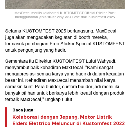
MaxDecal merilis kolaborasi KUSTOMFEST Official Sticker Pack
menggunakan jenis stiker Vinyl A3+ Foto: dok. Kustomfest 2025
Selama KUSTOMFEST 2025 berlangsung, MaxDecal
juga akan mengadakan kegiatan di booth mereka,
termasuk pembagian Free Sticker Special KUSTOMFEST
untuk pengunjung yang hadir.
Sementara itu Direktur KUSTOMFEST Lulut Wahyudi,
menyambut baik kehadiran MaxDecal. "Kami sangat
mengapresiasi semua karya yang hadir di dalam kegiatan
besar ini. Kehadiran MaxDecal menambah nilai karya
semakin kuat. Para builder, custom builder jadi memiliki
banyak pilihan untuk berkarya lebih kreatif dengan produk
terbaik MaxDecal," ungkap Lulut.
Baca juga:
Kolaborasi dengan Jepang, Motor Listrik
Elders Elettrico Meluncur di Kustomfest 2022