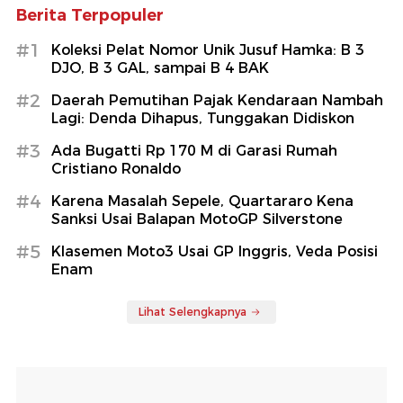
Berita Terpopuler
#1
Koleksi Pelat Nomor Unik Jusuf Hamka: B 3
DJO, B 3 GAL, sampai B 4 BAK
#2
Daerah Pemutihan Pajak Kendaraan Nambah
Lagi: Denda Dihapus, Tunggakan Didiskon
#3
Ada Bugatti Rp 170 M di Garasi Rumah
Cristiano Ronaldo
#4
Karena Masalah Sepele, Quartararo Kena
Sanksi Usai Balapan MotoGP Silverstone
#5
Klasemen Moto3 Usai GP Inggris, Veda Posisi
Enam
Lihat Selengkapnya