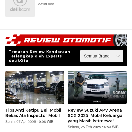
detikFood
Temukan Review Kendaraan
Terlengkap oleh Experts
detikOto
Tips Anti Ketipu Beli Mobil
Review Suzuki APV Arena
Bekas Ala Inspector Mobil
SGX 2025: Mobil Keluarga
yang Masih Istimewa!
Senin, 07 Apr 2025 10:06 WIB
Selasa, 25 Feb 2025 16:53 WIB