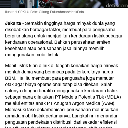
Ilustrasi SPKLU Foto: Gilang Faturahman/detikFoto
Jakarta
-
Semakin tingginya harga minyak dunia yang
disebabkan berbagai faktor, membuat para pengusaha
berpikir ulang untuk menjadikan kendaraan listrik sebagai
kendaraan operasional. Bahkan perusahaan emiten
kesehatan atau perusahaan jasa lainnya memilih
menggunakan mobil listrik.
Mobil listrik kian dilirik di tengah kenaikan harga minyak
mentah dunia yang berimbas pada terkereknya harga
BBM. Hal itu membuat para pengusaha juga memutar
otak agar biaya operasional tetap bisa ditekan. Salah
satunya dengan beralih menggunakan kendaraan listrik
sebagaimana dilakukan PT Medela Potentia Tbk (MDLA)
melalui entitas anak PT Anugrah Argon Medica (AAM).
Memasuki fase dekarbonisasi perusahaan meluncurkan
armada mobil listrik pertamanya. Langkah ini menandai
penguatan pendekatan distribusi, dari sekadar efisiensi