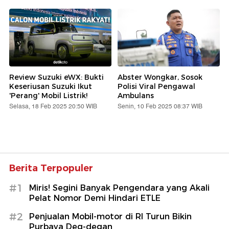
Review Suzuki eWX: Bukti
Abster Wongkar, Sosok
Keseriusan Suzuki Ikut
Polisi Viral Pengawal
'Perang' Mobil Listrik!
Ambulans
Selasa, 18 Feb 2025 20:50 WIB
Senin, 10 Feb 2025 08:37 WIB
Berita Terpopuler
#1
Miris! Segini Banyak Pengendara yang Akali
Pelat Nomor Demi Hindari ETLE
#2
Penjualan Mobil-motor di RI Turun Bikin
Purbaya Deg-degan