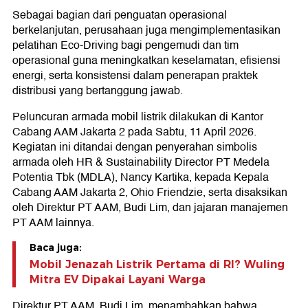
Sebagai bagian dari penguatan operasional
berkelanjutan, perusahaan juga mengimplementasikan
pelatihan Eco-Driving bagi pengemudi dan tim
operasional guna meningkatkan keselamatan, efisiensi
energi, serta konsistensi dalam penerapan praktek
distribusi yang bertanggung jawab.
Peluncuran armada mobil listrik dilakukan di Kantor
Cabang AAM Jakarta 2 pada Sabtu, 11 April 2026.
Kegiatan ini ditandai dengan penyerahan simbolis
armada oleh HR & Sustainability Director PT Medela
Potentia Tbk (MDLA), Nancy Kartika, kepada Kepala
Cabang AAM Jakarta 2, Ohio Friendzie, serta disaksikan
oleh Direktur PT AAM, Budi Lim, dan jajaran manajemen
PT AAM lainnya.
Baca juga:
Mobil Jenazah Listrik Pertama di RI? Wuling
Mitra EV Dipakai Layani Warga
Direktur PT AAM, Budi Lim, menambahkan bahwa