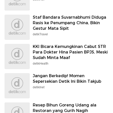
Staf Bandara Suvarnabhumi Diduga
Rasis ke Penumpang China, Bikin
Gestur Mata Sipit
detikTravel
KKI Bicara Kemungkinan Cabut STR
Para Dokter Hina Pasien BPJS, Meski
Sudah Minta Maaf
detikHealth
Jangan Berkedip! Momen
Sepersekian Detik Ini Bikin Takjub
detikInet
Resep Bihun Goreng Udang ala
Restoran yang Gurih Nagih