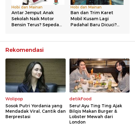
Rekomendasi
Wolipop
detikFood
Sosok Putri Yordania yang
Seru! Ayu Ting Ting Ajak
Mendadak Viral, Cantik dan
Bilqis Makan Burger &
Berprestasi
Lobster Mewah dari
London