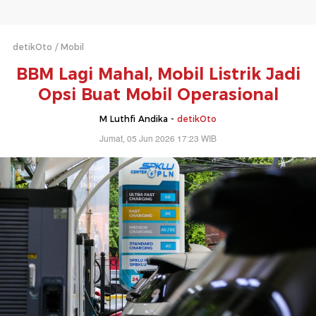
detikOto
Mobil
BBM Lagi Mahal, Mobil Listrik Jadi
Opsi Buat Mobil Operasional
M Luthfi Andika -
detikOto
Jumat, 05 Jun 2026 17:23 WIB