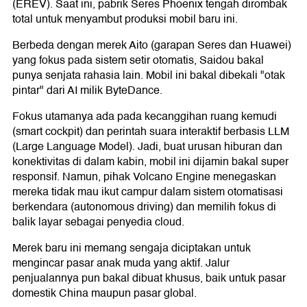
(EREV). Saat ini, pabrik Seres Phoenix tengah dirombak
total untuk menyambut produksi mobil baru ini.
Berbeda dengan merek Aito (garapan Seres dan Huawei)
yang fokus pada sistem setir otomatis, Saidou bakal
punya senjata rahasia lain. Mobil ini bakal dibekali "otak
pintar" dari AI milik ByteDance.
Fokus utamanya ada pada kecanggihan ruang kemudi
(smart cockpit) dan perintah suara interaktif berbasis LLM
(Large Language Model). Jadi, buat urusan hiburan dan
konektivitas di dalam kabin, mobil ini dijamin bakal super
responsif. Namun, pihak Volcano Engine menegaskan
mereka tidak mau ikut campur dalam sistem otomatisasi
berkendara (autonomous driving) dan memilih fokus di
balik layar sebagai penyedia cloud.
Merek baru ini memang sengaja diciptakan untuk
mengincar pasar anak muda yang aktif. Jalur
penjualannya pun bakal dibuat khusus, baik untuk pasar
domestik China maupun pasar global.