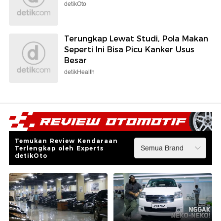
detikOto
Terungkap Lewat Studi, Pola Makan
Seperti Ini Bisa Picu Kanker Usus
Besar
detikHealth
Temukan Review Kendaraan
Terlengkap oleh Experts
detikOto