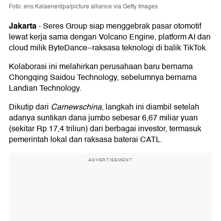
Foto: ens Kalaene/dpa/picture alliance via Getty Images
Jakarta
-
Seres Group siap menggebrak pasar otomotif
lewat kerja sama dengan Volcano Engine, platform AI dan
cloud milik ByteDance--raksasa teknologi di balik TikTok.
Kolaborasi ini melahirkan perusahaan baru bernama
Chongqing Saidou Technology, sebelumnya bernama
Landian Technology.
Dikutip dari
Carnewschina
, langkah ini diambil setelah
adanya suntikan dana jumbo sebesar 6,67 miliar yuan
(sekitar Rp 17,4 triliun) dari berbagai investor, termasuk
pemerintah lokal dan raksasa baterai CATL.
ADVERTISEMENT