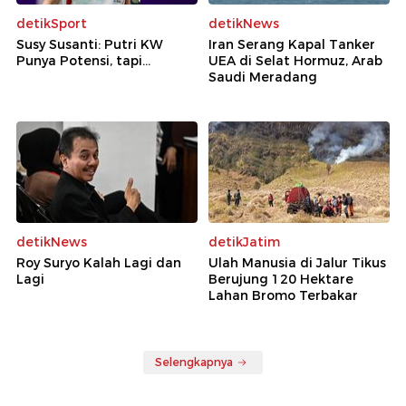
detikSport
detikNews
Susy Susanti: Putri KW
Iran Serang Kapal Tanker
Punya Potensi, tapi...
UEA di Selat Hormuz, Arab
Saudi Meradang
detikNews
detikJatim
Roy Suryo Kalah Lagi dan
Ulah Manusia di Jalur Tikus
Lagi
Berujung 120 Hektare
Lahan Bromo Terbakar
Selengkapnya