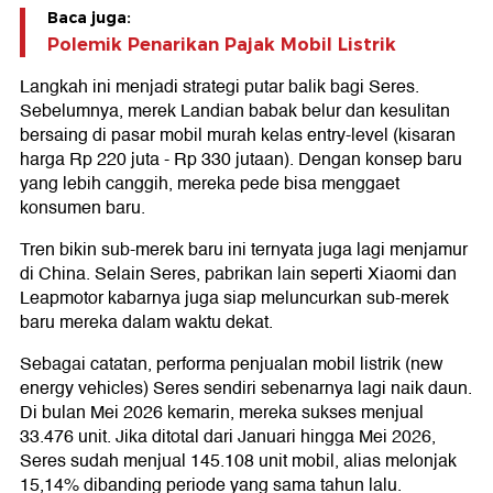
Baca juga:
Polemik Penarikan Pajak Mobil Listrik
Langkah ini menjadi strategi putar balik bagi Seres.
Sebelumnya, merek Landian babak belur dan kesulitan
bersaing di pasar mobil murah kelas entry-level (kisaran
harga Rp 220 juta - Rp 330 jutaan). Dengan konsep baru
yang lebih canggih, mereka pede bisa menggaet
konsumen baru.
Tren bikin sub-merek baru ini ternyata juga lagi menjamur
di China. Selain Seres, pabrikan lain seperti Xiaomi dan
Leapmotor kabarnya juga siap meluncurkan sub-merek
baru mereka dalam waktu dekat.
Sebagai catatan, performa penjualan mobil listrik (new
energy vehicles) Seres sendiri sebenarnya lagi naik daun.
Di bulan Mei 2026 kemarin, mereka sukses menjual
33.476 unit. Jika ditotal dari Januari hingga Mei 2026,
Seres sudah menjual 145.108 unit mobil, alias melonjak
15,14% dibanding periode yang sama tahun lalu.