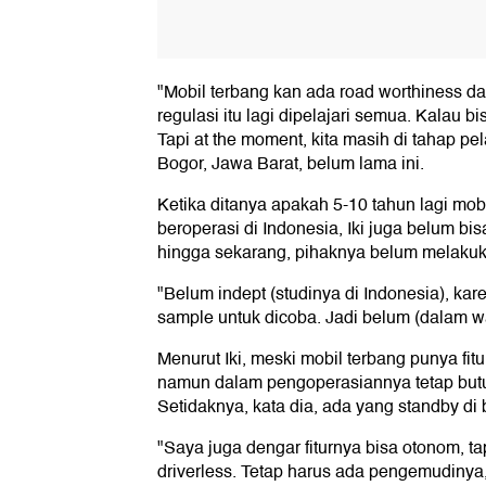
"Mobil terbang kan ada road worthiness dan
regulasi itu lagi dipelajari semua. Kalau bis
Tapi at the moment, kita masih di tahap pela
Bogor, Jawa Barat, belum lama ini.
Ketika ditanya apakah 5-10 tahun lagi mob
beroperasi di Indonesia, Iki juga belum b
hingga sekarang, pihaknya belum melakuka
"Belum indept (studinya di Indonesia), kar
sample untuk dicoba. Jadi belum (dalam wak
Menurut Iki, meski mobil terbang punya fi
namun dalam pengoperasiannya tetap but
Setidaknya, kata dia, ada yang standby di 
"Saya juga dengar fiturnya bisa otonom, t
driverless. Tetap harus ada pengemudinya