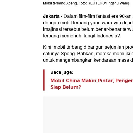
Mobil terbang Xpeng. Foto: REUTERS/Tingshu Wang
Jakarta
-
Dalam film-film fantasi era 90-
dengan mobil terbang yang wara-wiri di ud
imajinasi tersebut belum benar-benar terw
terbang memenuhi langit Indonesia?
Kini, mobil terbang dibangun sejumlah pro
satunya Xpeng. Bahkan, mereka memiliki 
untuk mengembangkan kendaraan masa de
Baca juga:
Mobil China Makin Pintar, Penge
Siap Belum?