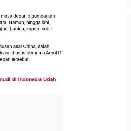
an, masa depan digambarkan
ara. Namun, hingga kini,
ujud. Lantas, kapan mobil
dusen asal China, salah
divisi khusus bernama AeroHT
pan tersebut.
mudi di Indonesia Udah