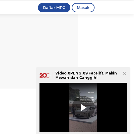
Daftar MPC
Masuk
Video XPENG X9 Facelift: Makin
Mewah dan Canggih!