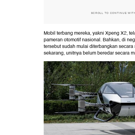
SCROLL TO CONTINUE WIT
Mobil terbang mereka, yakni Xpeng X2, tel
pameran otomotif nasional. Bahkan, di ne
tersebut sudah mulai diterbangkan secara
sekarang, unitnya belum beredar secara m