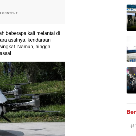
H CONTENT
ah beberapa kali melantai di
gara asalnya, kendaraan
 singkat. Namun, hingga
assal.
Ber
#