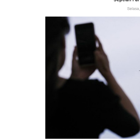
Selasa,