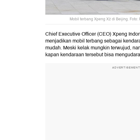
Mobil terbang Xpeng X2 di Beijing. Fo
Chief Executive Officer (CEO) Xpeng Indo
menjadikan mobil terbang sebagai kendar
mudah. Meski kelak mungkin terwujud, nam
kapan kendaraan tersebut bisa mengudara 
ADVERTISEMEN