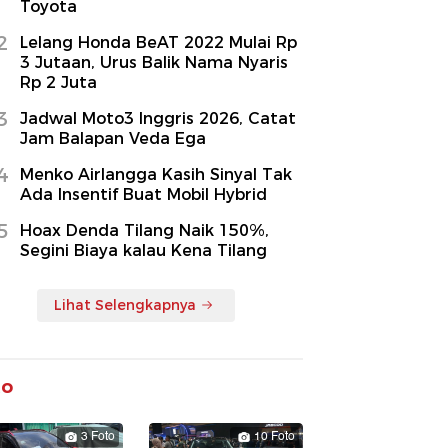
Toyota
2
Lelang Honda BeAT 2022 Mulai Rp
3 Jutaan, Urus Balik Nama Nyaris
Rp 2 Juta
3
Jadwal Moto3 Inggris 2026, Catat
Jam Balapan Veda Ega
4
Menko Airlangga Kasih Sinyal Tak
Ada Insentif Buat Mobil Hybrid
5
Hoax Denda Tilang Naik 150%,
Segini Biaya kalau Kena Tilang
Lihat Selengkapnya
to
3 Foto
10 Foto