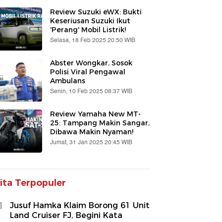
Review Suzuki eWX: Bukti
Keseriusan Suzuki Ikut
'Perang' Mobil Listrik!
Selasa, 18 Feb 2025 20:50 WIB
Abster Wongkar, Sosok
Polisi Viral Pengawal
Ambulans
Senin, 10 Feb 2025 08:37 WIB
Review Yamaha New MT-
25: Tampang Makin Sangar,
Dibawa Makin Nyaman!
Jumat, 31 Jan 2025 20:45 WIB
ita Terpopuler
1
Jusuf Hamka Klaim Borong 61 Unit
Land Cruiser FJ, Begini Kata