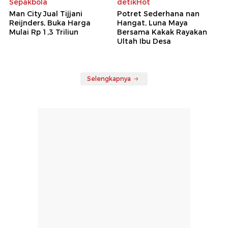
Sepakbola
detikHot
Man City Jual Tijjani
Potret Sederhana nan
Reijnders, Buka Harga
Hangat, Luna Maya
Mulai Rp 1,3 Triliun
Bersama Kakak Rayakan
Ultah Ibu Desa
Selengkapnya