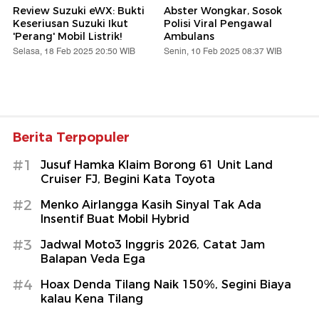
Review Suzuki eWX: Bukti
Abster Wongkar, Sosok
Keseriusan Suzuki Ikut
Polisi Viral Pengawal
'Perang' Mobil Listrik!
Ambulans
Selasa, 18 Feb 2025 20:50 WIB
Senin, 10 Feb 2025 08:37 WIB
Berita Terpopuler
#1
Jusuf Hamka Klaim Borong 61 Unit Land
Cruiser FJ, Begini Kata Toyota
#2
Menko Airlangga Kasih Sinyal Tak Ada
Insentif Buat Mobil Hybrid
#3
Jadwal Moto3 Inggris 2026, Catat Jam
Balapan Veda Ega
#4
Hoax Denda Tilang Naik 150%, Segini Biaya
kalau Kena Tilang