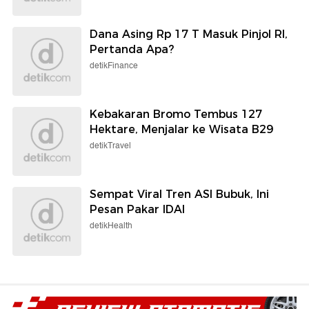
Dana Asing Rp 17 T Masuk Pinjol RI,
Pertanda Apa?
detikFinance
Kebakaran Bromo Tembus 127
Hektare, Menjalar ke Wisata B29
detikTravel
Sempat Viral Tren ASI Bubuk, Ini
Pesan Pakar IDAI
detikHealth