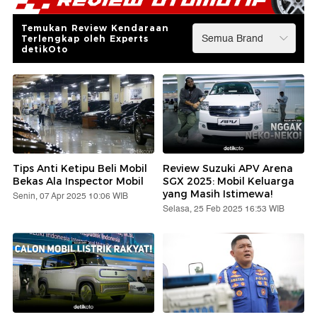
Temukan Review Kendaraan
Terlengkap oleh Experts
detikOto
Tips Anti Ketipu Beli Mobil
Review Suzuki APV Arena
Bekas Ala Inspector Mobil
SGX 2025: Mobil Keluarga
yang Masih Istimewa!
Senin, 07 Apr 2025 10:06 WIB
Selasa, 25 Feb 2025 16:53 WIB