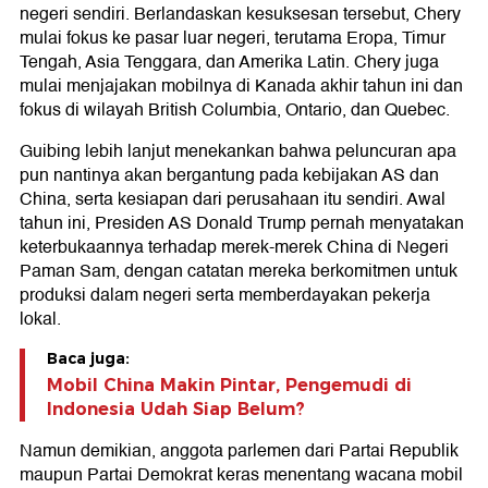
negeri sendiri. Berlandaskan kesuksesan tersebut, Chery
mulai fokus ke pasar luar negeri, terutama Eropa, Timur
Tengah, Asia Tenggara, dan Amerika Latin. Chery juga
mulai menjajakan mobilnya di Kanada akhir tahun ini dan
fokus di wilayah British Columbia, Ontario, dan Quebec.
Guibing lebih lanjut menekankan bahwa peluncuran apa
pun nantinya akan bergantung pada kebijakan AS dan
China, serta kesiapan dari perusahaan itu sendiri. Awal
tahun ini, Presiden AS Donald Trump pernah menyatakan
keterbukaannya terhadap merek-merek China di Negeri
Paman Sam, dengan catatan mereka berkomitmen untuk
produksi dalam negeri serta memberdayakan pekerja
lokal.
Baca juga:
Mobil China Makin Pintar, Pengemudi di
Indonesia Udah Siap Belum?
Namun demikian, anggota parlemen dari Partai Republik
maupun Partai Demokrat keras menentang wacana mobil