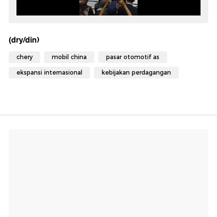
(dry/din)
chery
mobil china
pasar otomotif as
ekspansi internasional
kebijakan perdagangan