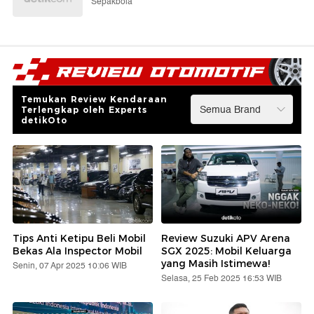
Sepakbola
Temukan Review Kendaraan
Terlengkap oleh Experts
detikOto
Tips Anti Ketipu Beli Mobil
Review Suzuki APV Arena
Bekas Ala Inspector Mobil
SGX 2025: Mobil Keluarga
yang Masih Istimewa!
Senin, 07 Apr 2025 10:06 WIB
Selasa, 25 Feb 2025 16:53 WIB