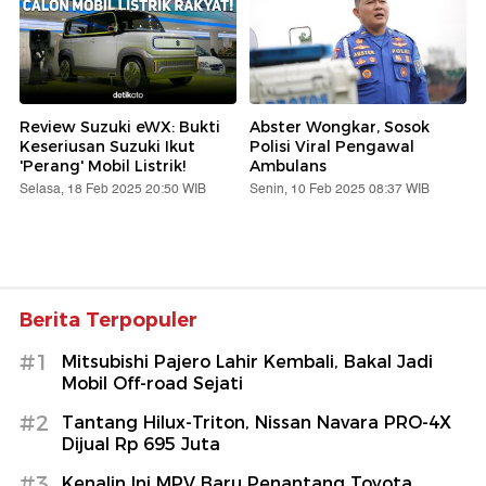
Review Suzuki eWX: Bukti
Abster Wongkar, Sosok
Keseriusan Suzuki Ikut
Polisi Viral Pengawal
'Perang' Mobil Listrik!
Ambulans
Selasa, 18 Feb 2025 20:50 WIB
Senin, 10 Feb 2025 08:37 WIB
Berita Terpopuler
#1
Mitsubishi Pajero Lahir Kembali, Bakal Jadi
Mobil Off-road Sejati
#2
Tantang Hilux-Triton, Nissan Navara PRO-4X
Dijual Rp 695 Juta
#3
Kenalin Ini MPV Baru Penantang Toyota