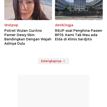
Wolipop
detikJogja
Potret Wulan Guritno
RSUP soal Penghina Pasien
Pamer Dewy Skin,
BPJS: Kami Tak Mau ada
Bandingkan Dengan Wajah
Elda di Klinis Sardjito
Aslinya Dulu
Selengkapnya