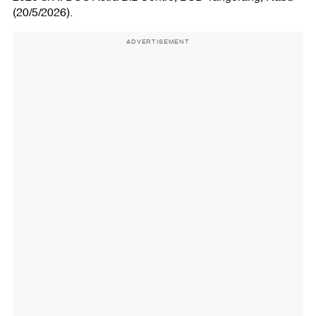
(20/5/2026).
ADVERTISEMENT