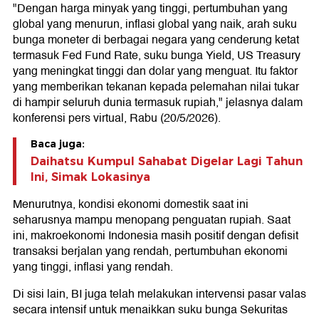
"Dengan harga minyak yang tinggi, pertumbuhan yang
global yang menurun, inflasi global yang naik, arah suku
bunga moneter di berbagai negara yang cenderung ketat
termasuk Fed Fund Rate, suku bunga Yield, US Treasury
yang meningkat tinggi dan dolar yang menguat. Itu faktor
yang memberikan tekanan kepada pelemahan nilai tukar
di hampir seluruh dunia termasuk rupiah," jelasnya dalam
konferensi pers virtual, Rabu (20/5/2026).
Baca juga:
Daihatsu Kumpul Sahabat Digelar Lagi Tahun
Ini, Simak Lokasinya
Menurutnya, kondisi ekonomi domestik saat ini
seharusnya mampu menopang penguatan rupiah. Saat
ini, makroekonomi Indonesia masih positif dengan defisit
transaksi berjalan yang rendah, pertumbuhan ekonomi
yang tinggi, inflasi yang rendah.
Di sisi lain, BI juga telah melakukan intervensi pasar valas
secara intensif untuk menaikkan suku bunga Sekuritas