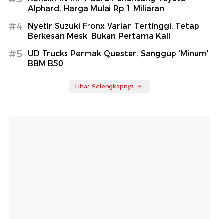
Alphard, Harga Mulai Rp 1 Miliaran
#4
Nyetir Suzuki Fronx Varian Tertinggi, Tetap
Berkesan Meski Bukan Pertama Kali
#5
UD Trucks Permak Quester, Sanggup 'Minum'
BBM B50
Lihat Selengkapnya