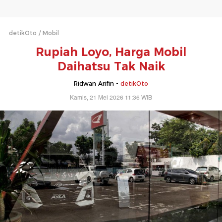
detikOto
Mobil
Rupiah Loyo, Harga Mobil
Daihatsu Tak Naik
Ridwan Arifin -
detikOto
Kamis, 21 Mei 2026 11:36 WIB