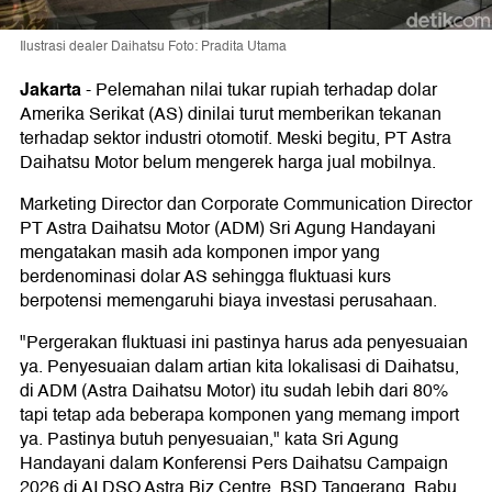
Ilustrasi dealer Daihatsu Foto: Pradita Utama
Jakarta
-
Pelemahan nilai tukar rupiah terhadap dolar
Amerika Serikat (AS) dinilai turut memberikan tekanan
terhadap sektor industri otomotif. Meski begitu, PT Astra
Daihatsu Motor belum mengerek harga jual mobilnya.
Marketing Director dan Corporate Communication Director
PT Astra Daihatsu Motor (ADM) Sri Agung Handayani
mengatakan masih ada komponen impor yang
berdenominasi dolar AS sehingga fluktuasi kurs
berpotensi memengaruhi biaya investasi perusahaan.
"Pergerakan fluktuasi ini pastinya harus ada penyesuaian
ya. Penyesuaian dalam artian kita lokalisasi di Daihatsu,
di ADM (Astra Daihatsu Motor) itu sudah lebih dari 80%
tapi tetap ada beberapa komponen yang memang import
ya. Pastinya butuh penyesuaian," kata Sri Agung
Handayani dalam Konferensi Pers Daihatsu Campaign
2026 di AI DSO Astra Biz Centre, BSD Tangerang, Rabu