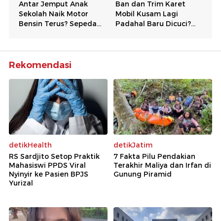
Rekomendasi
detikHealth
detikJatim
RS Sardjito Setop Praktik
7 Fakta Pilu Pendakian
Mahasiswi PPDS Viral
Terakhir Maliya dan Irfan di
Nyinyir ke Pasien BPJS
Gunung Piramid
Yurizal