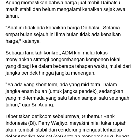
Agung memastikan bahwa harga jual mobil Daihatsu
masih stabil dan belum mengalami kenaikan sejak awal
tahun.
"Saat ini tidak ada kenaikan harga Daihatsu. Selama
empat bulan sejauh ini lima bulan tidak ada kenaikan
harga," katanya.
Sebagai langkah konkret, ADM kini mulai fokus
menyiapkan strategi pengembangan komponen lokal
yang dibagi ke dalam beberapa tahapan waktu, mulai dari
jangka pendek hingga jangka menengah.
"Ya ada yang short term, ada yang mid-term. Dalam
jangka enam bulan (untuk jangka pendek), sedangkan
yang mid-termada yang satu tahun sampai satu setengah
tahun," ujar Sri Agung.
Diberitakan detikcom sebelumnya, Gubernur Bank
Indonesia (BI), Perry Warjiyo, meyakini nilai tukar rupiah
akan kembali stabil dan cenderung menguat terhadap
dolar Amerika Serikat (AS) setelah mengerek suku bunga