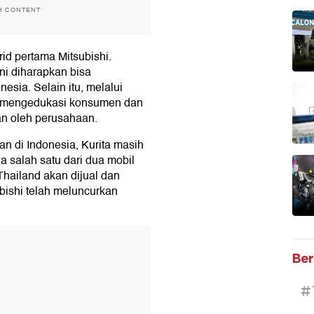
H CONTENT
rid pertama Mitsubishi.
ini diharapkan bisa
sia. Selain itu, melalui
ba mengedukasi konsumen dan
n oleh perusahaan.
an di Indonesia, Kurita masih
salah satu dari dua mobil
Thailand akan dijual dan
ubishi telah meluncurkan
T
Ber
#