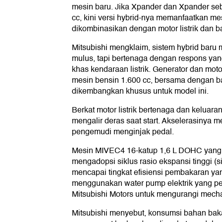
mesin baru. Jika Xpander dan Xpander se
cc, kini versi hybrid-nya memanfaatkan me
dikombinasikan dengan motor listrik dan ba
Mitsubishi mengklaim, sistem hybrid baru
mulus, tapi bertenaga dengan respons yan
khas kendaraan listrik. Generator dan mo
mesin bensin 1.600 cc, bersama dengan b
dikembangkan khusus untuk model ini.
Berkat motor listrik bertenaga dan keluaran
mengalir deras saat start. Akselerasinya m
pengemudi menginjak pedal.
Mesin MIVEC4 16-katup 1,6 L DOHC yang
mengadopsi siklus rasio ekspansi tinggi (s
mencapai tingkat efisiensi pembakaran yang
menggunakan water pump elektrik yang pe
Mitsubishi Motors untuk mengurangi mecha
Mitsubishi menyebut, konsumsi bahan bakar