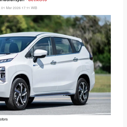
 01 Mar 2026 17:11 WIB
otors