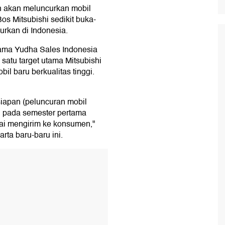
n akan meluncurkan mobil
Bos Mitsubishi sedikit buka-
urkan di Indonesia.
rama Yudha Sales Indonesia
satu target utama Mitsubishi
l baru berkualitas tinggi.
iapan (peluncuran mobil
i pada semester pertama
lai mengirim ke konsumen,"
arta baru-baru ini.