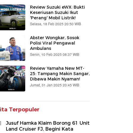
Review Suzuki eWX: Bukti
Keseriusan Suzuki Ikut
'Perang' Mobil Listrik!
Selasa, 18 Feb 2025 20:50 WIB
Abster Wongkar, Sosok
Polisi Viral Pengawal
Ambulans
Senin, 10 Feb 2025 08:37 WIB
Review Yamaha New MT-
25: Tampang Makin Sangar,
Dibawa Makin Nyaman!
Jumat, 31 Jan 2025 20:45 WIB
ita Terpopuler
1
Jusuf Hamka Klaim Borong 61 Unit
Land Cruiser FJ, Begini Kata