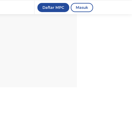
Daftar MPC
Masuk