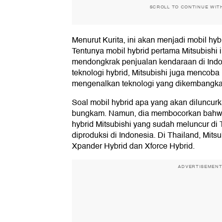
SCROLL TO CONTINUE WIT
Menurut Kurita, ini akan menjadi mobil hyb
Tentunya mobil hybrid pertama Mitsubishi 
mendongkrak penjualan kendaraan di Indone
teknologi hybrid, Mitsubishi juga menco
mengenalkan teknologi yang dikembangka
Soal mobil hybrid apa yang akan diluncurk
bungkam. Namun, dia membocorkan bahwa 
hybrid Mitsubishi yang sudah meluncur di 
diproduksi di Indonesia. Di Thailand, Mits
Xpander Hybrid dan Xforce Hybrid.
ADVERTISEMEN