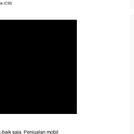
ia (CSI)
k-baik saja. Penjualan mobil