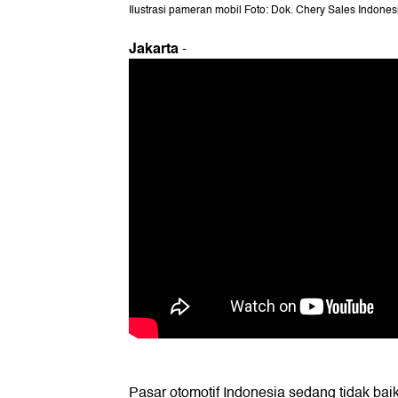
Ilustrasi pameran mobil Foto: Dok. Chery Sales Indones
Jakarta
-
Pasar otomotif Indonesia sedang tidak bai