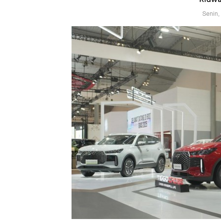
Senin,