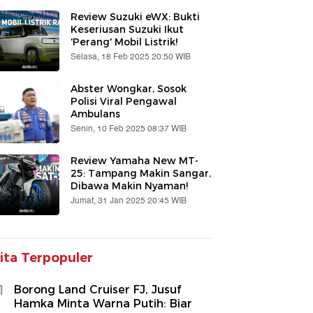
Review Suzuki eWX: Bukti
Keseriusan Suzuki Ikut
'Perang' Mobil Listrik!
Selasa, 18 Feb 2025 20:50 WIB
Abster Wongkar, Sosok
Polisi Viral Pengawal
Ambulans
Senin, 10 Feb 2025 08:37 WIB
Review Yamaha New MT-
25: Tampang Makin Sangar,
Dibawa Makin Nyaman!
Jumat, 31 Jan 2025 20:45 WIB
ita Terpopuler
1
Borong Land Cruiser FJ, Jusuf
Hamka Minta Warna Putih: Biar