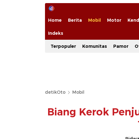
Home
Berita
Mobil
Motor
Kend
Indeks
Terpopuler
Komunitas
Pamor
O
detikOto
Mobil
Biang Kerok Penju
Ridwan