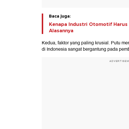
Baca juga:
Kenapa Industri Otomotif Harus D
Alasannya
Kedua, faktor yang paling krusial. Putu m
di Indonesia sangat bergantung pada pem
ADVERTISE