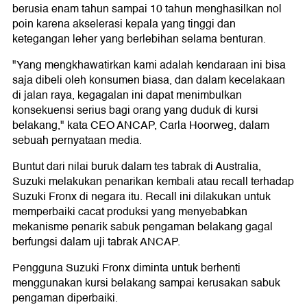
berusia enam tahun sampai 10 tahun menghasilkan nol
poin karena akselerasi kepala yang tinggi dan
ketegangan leher yang berlebihan selama benturan.
"Yang mengkhawatirkan kami adalah kendaraan ini bisa
saja dibeli oleh konsumen biasa, dan dalam kecelakaan
di jalan raya, kegagalan ini dapat menimbulkan
konsekuensi serius bagi orang yang duduk di kursi
belakang," kata CEO ANCAP, Carla Hoorweg, dalam
sebuah pernyataan media.
Buntut dari nilai buruk dalam tes tabrak di Australia,
Suzuki melakukan penarikan kembali atau recall terhadap
Suzuki Fronx di negara itu. Recall ini dilakukan untuk
memperbaiki cacat produksi yang menyebabkan
mekanisme penarik sabuk pengaman belakang gagal
berfungsi dalam uji tabrak ANCAP.
Pengguna Suzuki Fronx diminta untuk berhenti
menggunakan kursi belakang sampai kerusakan sabuk
pengaman diperbaiki.