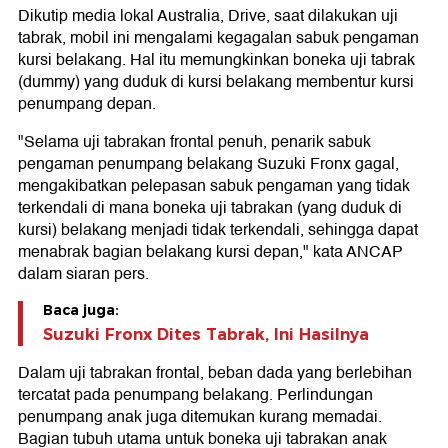
Dikutip media lokal Australia, Drive, saat dilakukan uji
tabrak, mobil ini mengalami kegagalan sabuk pengaman
kursi belakang. Hal itu memungkinkan boneka uji tabrak
(dummy) yang duduk di kursi belakang membentur kursi
penumpang depan.
"Selama uji tabrakan frontal penuh, penarik sabuk
pengaman penumpang belakang Suzuki Fronx gagal,
mengakibatkan pelepasan sabuk pengaman yang tidak
terkendali di mana boneka uji tabrakan (yang duduk di
kursi) belakang menjadi tidak terkendali, sehingga dapat
menabrak bagian belakang kursi depan," kata ANCAP
dalam siaran pers.
Baca juga:
Suzuki Fronx Dites Tabrak, Ini Hasilnya
Dalam uji tabrakan frontal, beban dada yang berlebihan
tercatat pada penumpang belakang. Perlindungan
penumpang anak juga ditemukan kurang memadai.
Bagian tubuh utama untuk boneka uji tabrakan anak