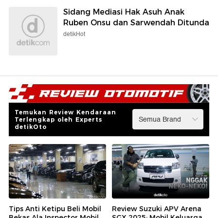
Sidang Mediasi Hak Asuh Anak
Ruben Onsu dan Sarwendah Ditunda
detikHot
Temukan Review Kendaraan
Terlengkap oleh Experts
detikOto
Tips Anti Ketipu Beli Mobil
Review Suzuki APV Arena
Bekas Ala Inspector Mobil
SGX 2025: Mobil Keluarga