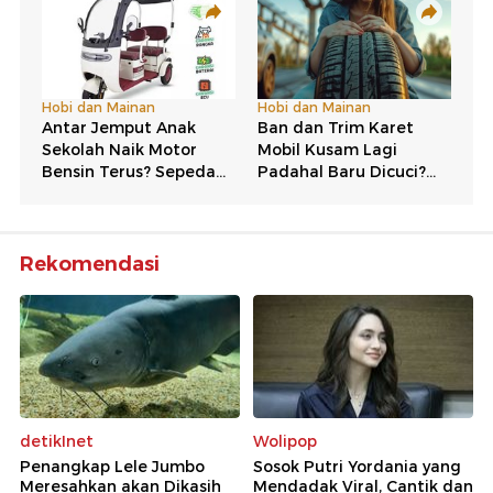
Rekomendasi
detikInet
Wolipop
Penangkap Lele Jumbo
Sosok Putri Yordania yang
Meresahkan akan Dikasih
Mendadak Viral, Cantik dan