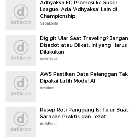
Adhyaksa FC Promosi ke Super
League, Ada 'Adhyaksa' Lain di
Championship
Sepakbola
Digigit Ular Saat Traveling? Jangan
Disedot atau Diikat, Ini yang Harus
Dilakukan
detikTravel
AWS Pastikan Data Pelanggan Tak
Dipakai Latih Model AI
detikInet
Resep Roti Panggang Isi Telur Buat
Sarapan Praktis dan Lezat
detikFood