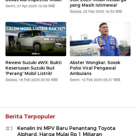
yang Masih Istimewa!
Senin, 07 Apr 2025 10:06 WIB
Selasa, 25 Feb 2025 16:53 WIB
Review Suzuki eWX: Bukti
Abster Wongkar, Sosok
Keseriusan Suzuki Ikut
Polisi Viral Pengawal
'Perang' Mobil Listrik!
Ambulans
Selasa, 18 Feb 2025 20:50 WIB
Senin, 10 Feb 2025 08:37 WIB
Berita Terpopuler
#1
Kenalin Ini MPV Baru Penantang Toyota
Alphard, Harga Mulai Rp 1 Miliaran