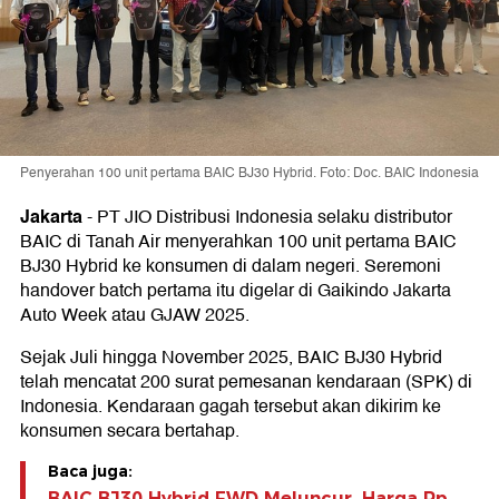
Penyerahan 100 unit pertama BAIC BJ30 Hybrid. Foto: Doc. BAIC Indonesia
Jakarta
-
PT JIO Distribusi Indonesia selaku distributor
BAIC di Tanah Air menyerahkan 100 unit pertama BAIC
BJ30 Hybrid ke konsumen di dalam negeri. Seremoni
handover batch pertama itu digelar di Gaikindo Jakarta
Auto Week atau GJAW 2025.
Sejak Juli hingga November 2025, BAIC BJ30 Hybrid
telah mencatat 200 surat pemesanan kendaraan (SPK) di
Indonesia. Kendaraan gagah tersebut akan dikirim ke
konsumen secara bertahap.
Baca juga:
BAIC BJ30 Hybrid FWD Meluncur, Harga Rp