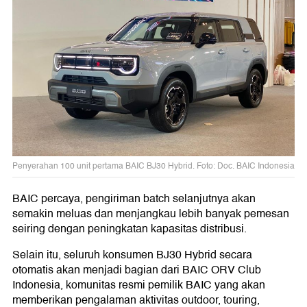
Penyerahan 100 unit pertama BAIC BJ30 Hybrid. Foto: Doc. BAIC Indonesia
BAIC percaya, pengiriman batch selanjutnya akan
semakin meluas dan menjangkau lebih banyak pemesan
seiring dengan peningkatan kapasitas distribusi.
Selain itu, seluruh konsumen BJ30 Hybrid secara
otomatis akan menjadi bagian dari BAIC ORV Club
Indonesia, komunitas resmi pemilik BAIC yang akan
memberikan pengalaman aktivitas outdoor, touring,