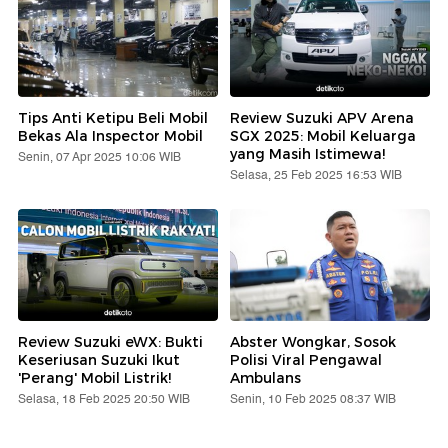
Tips Anti Ketipu Beli Mobil
Review Suzuki APV Arena
Bekas Ala Inspector Mobil
SGX 2025: Mobil Keluarga
yang Masih Istimewa!
Senin, 07 Apr 2025 10:06 WIB
Selasa, 25 Feb 2025 16:53 WIB
Review Suzuki eWX: Bukti
Abster Wongkar, Sosok
Keseriusan Suzuki Ikut
Polisi Viral Pengawal
'Perang' Mobil Listrik!
Ambulans
Selasa, 18 Feb 2025 20:50 WIB
Senin, 10 Feb 2025 08:37 WIB