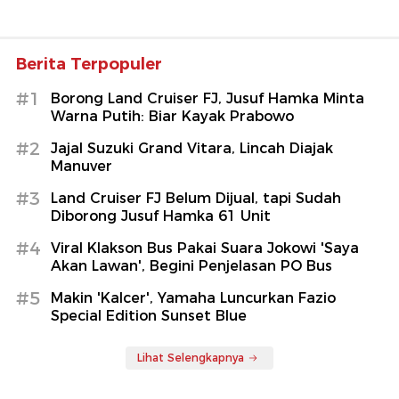
Berita Terpopuler
#1
Borong Land Cruiser FJ, Jusuf Hamka Minta
Warna Putih: Biar Kayak Prabowo
#2
Jajal Suzuki Grand Vitara, Lincah Diajak
Manuver
#3
Land Cruiser FJ Belum Dijual, tapi Sudah
Diborong Jusuf Hamka 61 Unit
#4
Viral Klakson Bus Pakai Suara Jokowi 'Saya
Akan Lawan', Begini Penjelasan PO Bus
#5
Makin 'Kalcer', Yamaha Luncurkan Fazio
Special Edition Sunset Blue
Lihat Selengkapnya