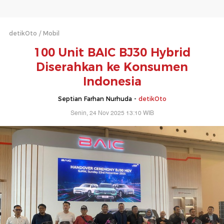
detikOto
Mobil
100 Unit BAIC BJ30 Hybrid
Diserahkan ke Konsumen
Indonesia
Septian Farhan Nurhuda -
detikOto
Senin, 24 Nov 2025 13:10 WIB