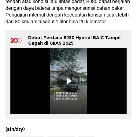
rendah atau kondisi lalu lintas padat, BJ30 dapat berjalan
dengan daya baterai tanpa mengonsumsi bahan bakar.
Pengujian internal dengan kecepatan konstan tidak lebih
dari 80 km/jam disebut 1 liter bisa 20 kilometer.
Debut Perdana BJ30 Hybrid! BAIC Tampil
Gagah di GIIAS 2025
(sfn/dry)