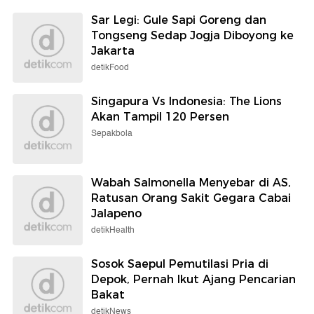
Sar Legi: Gule Sapi Goreng dan
Tongseng Sedap Jogja Diboyong ke
Jakarta
detikFood
Singapura Vs Indonesia: The Lions
Akan Tampil 120 Persen
Sepakbola
Wabah Salmonella Menyebar di AS,
Ratusan Orang Sakit Gegara Cabai
Jalapeno
detikHealth
Sosok Saepul Pemutilasi Pria di
Depok, Pernah Ikut Ajang Pencarian
Bakat
detikNews